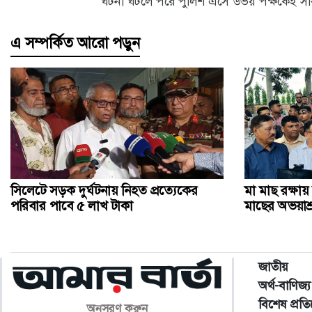
ঘটনা ঘটলে পরে পুলিশ এসে উভয় পক্ষকেই সর
এ সম্পর্কিত আরো পড়ুন
সিলেটে সড়ক দুর্ঘটনায় নিহত প্রত্যেকের
মা মাছ রক্ষায়
পরিবার পাবে ৫ লাখ টাকা
মাছের অভয়াশ্রম:
জাতীয়
অর্থ-বাণিজ্য
বিশেষ প্রত
অনুসরণ করুন