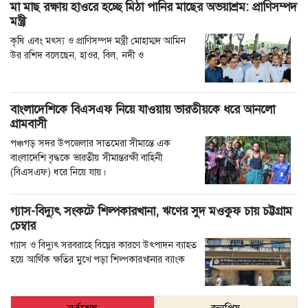
মা মাছ রক্ষায় হাওরে হচ্ছে মিঠা পানির মাছের অভয়াশ্রম: প্রাণিসম্পদ
মন্ত্রী
কৃষি এবং মৎস্য ও প্রাণিসম্পদ মন্ত্রী মোহাম্মদ আমিন
উর রশিদ বলেছেন, হাওর, বিল, নদী ও
বাংলাদেশিকে বিএসএফ নিয়ে যাওয়ায় ভারতীয়কে ধরে আনলো
গ্রামবাসী
পঞ্চগড় সদর উপজেলার সাতমেরা সীমান্তে এক
বাংলাদেশি বৃদ্ধকে ভারতীয় সীমান্তরক্ষী বাহিনী
(বিএসএফ) ধরে নিয়ে যায়।
গ্যাস-বিদ্যুৎ সংকটে শিল্পকারখানা, ঋণের সুদ মওকুফ চায় চট্টগ্রাম
চেম্বার
গ্যাস ও বিদ্যুৎ সরবরাহে বিঘ্নের কারণে উৎপাদন ব্যাহত
হয়ে আর্থিক ক্ষতির মুখে পড়া শিল্পকারখানার ব্যাংক