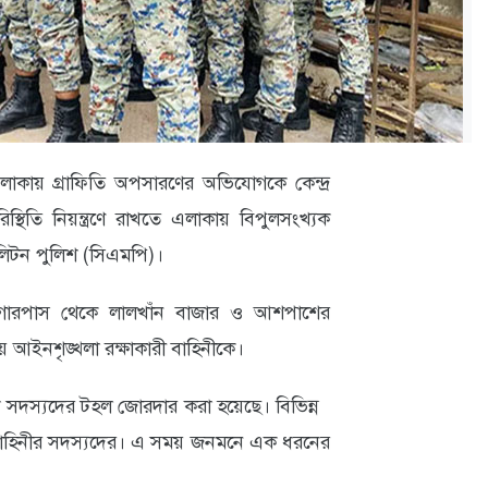
লাকায় গ্রাফিতি অপসারণের অভিযোগকে কেন্দ্র
িস্থিতি নিয়ন্ত্রণে রাখতে এলাকায় বিপুলসংখ্যক
পলিটন পুলিশ (সিএমপি)।
গারপাস থেকে লালখাঁন বাজার ও আশপাশের
য় আইনশৃঙ্খলা রক্ষাকারী বাহিনীকে।
 সদস্যদের টহল জোরদার করা হয়েছে। বিভিন্ন
া বাহিনীর সদস্যদের। এ সময় জনমনে এক ধরনের