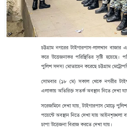
ক্যারিয়ার
তথ্যপ্রযুক্তি
লাইফস্টাইল
বিশেষ
চট্টগ্রাম নগরের টাইগারপাস-লালখান বাজার এ
প্রতিবেদন
করে উত্তেজনাকর পরিস্থিতির সৃষ্টি হয়েছে। পর
স্বাস্থ্য
পুলিশ সদস্য মোতায়েন করেছে চট্টগ্রাম মেট্রো
প্রবাস
সোমবার (১৮ মে) সকাল থেকে নগরীর টাই
বার্তা
এলাকায় অতিরিক্ত সতর্ক অবস্থান নিতে দেখা যা
স্পটলাইট
সরেজমিনে দেখা যায়, টাইগারপাস মোড়ে পুলিশ
রকমারি
পয়েন্টে অবস্থান নিতে দেখা যায় আইনশৃঙ্খল
চাপা উত্তেজনা বিরাজ করতে দেখা যায়।
অপরাধ