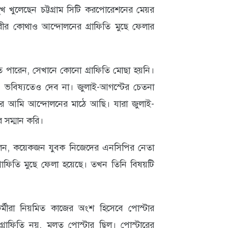
 খুলেছেন চট্টগ্রাম সিটি করপোরেশনের মেয়র
ীর কোথাও আন্দোলনের গ্রাফিতি মুছে ফেলার
পারেন, সেখানে কোনো গ্রাফিতি মোছা হয়নি।
ভবিষ্যতেও দেব না। জুলাই-আগস্টের চেতনা
ে আমি আন্দোলনের মাঠে আছি। যারা জুলাই-
সম্মান করি।
লেন, কয়েকজন যুবক নিজেদের এনসিপির নেতা
াফিতি মুছে ফেলা হয়েছে। তখন তিনি বিষয়টি
 কর্মীরা নিয়মিত কাজের অংশ হিসেবে পোস্টার
রাফিতি নয়, মূলত পোস্টার ছিল। পোস্টারের