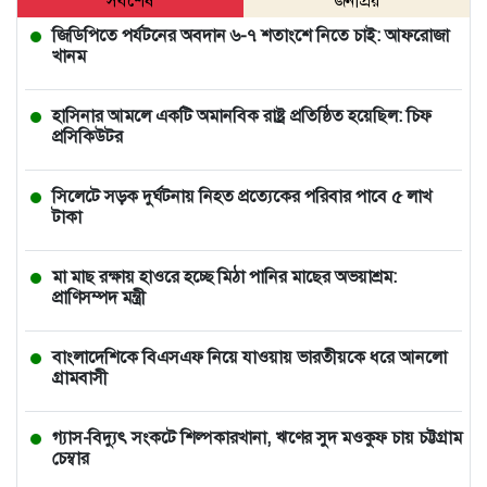
সর্বশেষ
জনপ্রিয়
জিডিপিতে পর্যটনের অবদান ৬-৭ শতাংশে নিতে চাই: আফরোজা
খানম
হাসিনার আমলে একটি অমানবিক রাষ্ট্র প্রতিষ্ঠিত হয়েছিল: চিফ
প্রসিকিউটর
সিলেটে সড়ক দুর্ঘটনায় নিহত প্রত্যেকের পরিবার পাবে ৫ লাখ
টাকা
মা মাছ রক্ষায় হাওরে হচ্ছে মিঠা পানির মাছের অভয়াশ্রম:
প্রাণিসম্পদ মন্ত্রী
বাংলাদেশিকে বিএসএফ নিয়ে যাওয়ায় ভারতীয়কে ধরে আনলো
গ্রামবাসী
গ্যাস-বিদ্যুৎ সংকটে শিল্পকারখানা, ঋণের সুদ মওকুফ চায় চট্টগ্রাম
চেম্বার