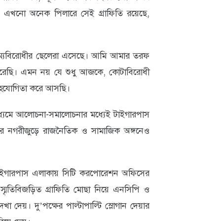
া। এখনো অনেক পিলারে সেই গ্রাফিতি রয়েছে,
ষম্যবিরোধীর ছেলেরা এসেছে। আমি আমার তরফ
ন করেছি। এমন নয় যে শুধু আজকে, কোটাবিরোধী
সহযোগিতা করে আসছি।
ধ্যমে আলোচনা-সমালোচনার মধ্যেই টাইগারপাস
িরে নগরীজুড়ে রাজনৈতিক ও সামাজিক অঙ্গনেও
টাইগারপাস এলাকায় সিটি করপোরেশন অফিসের
 স্মৃতিবিজড়িত গ্রাফিতি মোছা নিয়ে এনসিপি ও
েখা দেয়। দু’পক্ষের পাল্টাপাল্টি স্লোগান দেয়ার