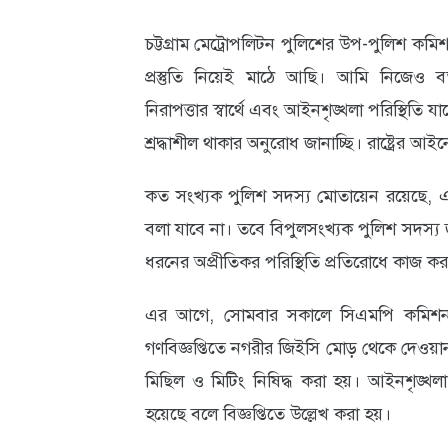
আবহাওয়া
চট্টগ্রাম মেট্রোপলিটন পুলিশের উপ-পুলিশ কমি
ও
প্রস্তুতি নিয়েই মাঠে আছি। আমি নিজেও ব
নিরাপত্তার স্বার্থে এবং আইনশৃঙ্খলা পরিস্থিতি
পরিবেশ
শ্রদ্ধাশীল থাকার অনুরোধ জানাচ্ছি। রাষ্ট্রের আই
ছবি
কত সংখ্যক পুলিশ সদস্য মোতায়েন রয়েছে, এমন 
ভিডিও
বলা যাবে না। তবে বিপুলসংখ্যক পুলিশ সদস্য
ধরনের অপ্রীতিকর পরিস্থিতি প্রতিরোধে কাজ ক
এর আগে, সোমবার সকালে সিএমপি কমিশ
গণবিজ্ঞপ্তিতে নগরীর জিইসি মোড় থেকে দেওয়ান
মিছিল ও মিটিং নিষিদ্ধ করা হয়। আইনশৃঙ্খলা 
হয়েছে বলে বিজ্ঞপ্তিতে উল্লেখ করা হয়।