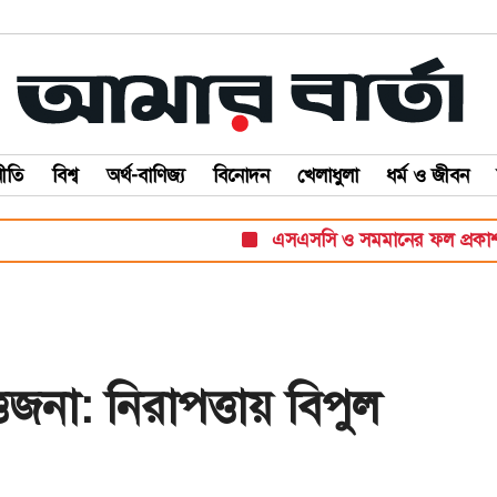
ীতি
বিশ্ব
অর্থ-বাণিজ্য
বিনোদন
খেলাধুলা
ধর্ম ও জীবন
এসএসসি ও সমমানের ফল প্রকাশ সোমব
্তেজনা: নিরাপত্তায় বিপুল