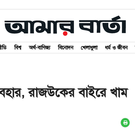
ীতি
বিশ্ব
অর্থ-বাণিজ্য
বিনোদন
খেলাধুলা
ধর্ম ও জীবন
ব্যবহার, রাজউকের বাইরে খাম