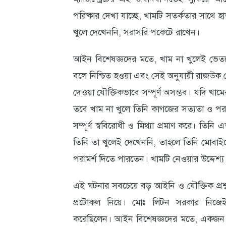
পরিষ্কার দেখা যাচ্ছে, খামটি সতর্কতার সাথে 
খুলে দেখেননি, সরাসরি পকেটে রাখেন।
আইন বিশেষজ্ঞদের মতে, খাম না খুলেই ভেতরের ক
বলে নিশ্চিত হওয়া এবং সেই অনুযায়ী রাজউক চেয়
দেওয়া যৌক্তিকভাবে সম্পূর্ণ অসম্ভব। যদি খ
তবে খাম না খুলে তিনি কাগজের সত্যতা ও পরা
সম্পূর্ণ স্ববিরোধী ও মিথ্যা প্রমাণ করে। তিনি
তিনি তা খুলেই দেখেননি, তাহলে তিনি মোবাইল
পরামর্শ দিতে পারতেন। খামটি নেওয়ার উদ্দেশ্
এই ঘটনার সবচেয়ে বড় আইনি ও যৌক্তিক প্রশ্নটি
প্রটোকল নিয়ে। মোঃ লিটন সরকার নিজেই
করেছিলেন। আইন বিশেষজ্ঞদের মতে, একজন ম্