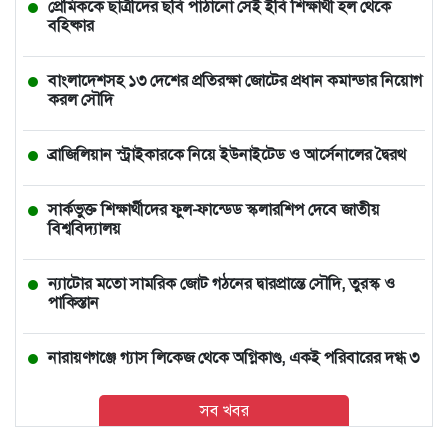
প্রেমিককে ছাত্রীদের ছবি পাঠানো সেই ইবি শিক্ষার্থী হল থেকে
বহিষ্কার
বাংলাদেশসহ ১৩ দেশের প্রতিরক্ষা জোটের প্রধান কমান্ডার নিয়োগ
করল সৌদি
ব্রাজিলিয়ান স্ট্রাইকারকে নিয়ে ইউনাইটেড ও আর্সেনালের দ্বৈরথ
সার্কভুক্ত শিক্ষার্থীদের ফুল-ফান্ডেড স্কলারশিপ দেবে জাতীয়
বিশ্ববিদ্যালয়
ন্যাটোর মতো সামরিক জোট গঠনের দ্বারপ্রান্তে সৌদি, তুরস্ক ও
পাকিস্তান
নারায়ণগঞ্জে গ্যাস লিকেজ থেকে অগ্নিকাণ্ড, একই পরিবারের দগ্ধ ৩
সব খবর
আমিও বিশ্বাস করতে চাই তিনি ডিসেম্বরেই আসবেন: আইনমন্ত্রী