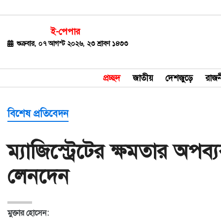
ই-পেপার
জাতীয়
শুক্রবার, ০৭ আগস্ট ২০২৬, ২৩ শ্রাবণ ১৪৩৩
দেশজুড়ে
প্রচ্ছদ
জাতীয়
দেশজুড়ে
রাজন
রাজনীতি
বিশ্ব
বিশেষ প্রতিবেদন
অর্থ-
ম্যাজিস্ট্রেটের ক্ষমতার অপ
বাণিজ্য
লেনদেন
বিনোদন
খেলাধুলা
মুক্তার হোসেন:
ধর্ম