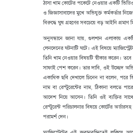
ঠাসা খাম কোটের পকেটে নেওয়ার একটি ভিডিওচি
আবহাওয়া
ও জিজ্ঞাসাবাদের মুখে অভিযুক্ত কর্মকর্তার নি
ও
বিরুদ্ধে ঘুষ গ্রহণের সবচেয়ে বড় আইনি প্রমাণ 
পরিবেশ
অনুসন্ধানে জানা যায়, গুলশান এলাকায় এ
ছবি
লেনদেনের ঘটনাটি ঘটে। এই বিষয়ে ম্যাজিস্ট্র
তিনি খাম নেওয়ার বিষয়টি স্বীকার করেন। তবে 
ভিডিও
সাফাই পেশ করেন। তার দাবি, ওই উচ্ছেদ অভিয
একাধিক ছবি দেখালে চিনেন না বলেন, পরে ভিডিও
নাম বা রেস্টুরেন্টের নাম, ঠিকানা বলতে পা
আদেশ নিয়ে আসেন। তিনি ওই ব্যক্তির সাথে র
রেস্টুরেন্ট পরিচালনার বিষয়ে কোর্টের অর্ডার
পরামর্শ দেন।
ম্যাজিস্ট্রেটের এই জবানবন্দিতেই লুকিয়ে আছ