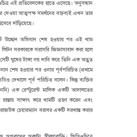
ত্র এই প্রতিবেদকের হাতে এসেছে। অনুসন্ধান
জের দেওয়া আত্মপক্ষ সমর্থনের বক্তব্যই এখন তার
হিসেবে দাঁড়িয়েছে।
কটি উচ্ছেদ অভিযান শেষ হওয়ার পর এই খাম
েট লিটন সরকারকে সরাসরি জিজ্ঞাসাবাদ করা হলে
সেটি ঘুষের টাকা নয় দাবি করে তিনি এক অদ্ভুত
ান শেষ হওয়ার পর ওনার পূর্বপরিচিত (প্রথমে
 দেখালে পূর্ব পরিচিত বলেন। কিন্তু ব্যক্তির
রেননি) এক রেস্টুরেন্ট মালিক একটি আদালতের
াস্তায় সাক্ষাৎ করে খামটি গ্রহণ করেন এবং
সহ রাজউক চেয়ারম্যান বরাবর একটি দরখাস্ত করার
ে অপরাধের অকাট্য স্বীকারোক্তি। ভিডিওচিত্রে