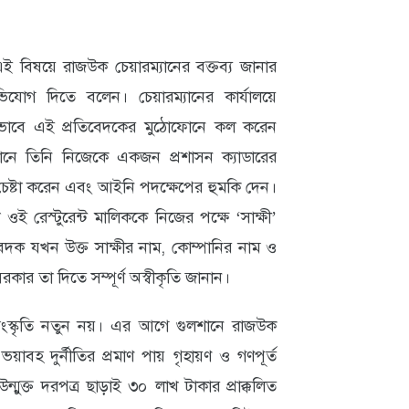
িষয়ে রাজউক চেয়ারম্যানের বক্তব্য জানার
িযোগ দিতে বলেন। চেয়ারম্যানের কার্যালয়ে
িকভাবে এই প্রতিবেদকের মুঠোফোনে কল করেন
ফোনে তিনি নিজেকে একজন প্রশাসন ক্যাডারের
চেষ্টা করেন এবং আইনি পদক্ষেপের হুমকি দেন।
ই রেস্টুরেন্ট মালিককে নিজের পক্ষে ‘সাক্ষী’
দক যখন উক্ত সাক্ষীর নাম, কোম্পানির নাম ও
রকার তা দিতে সম্পূর্ণ অস্বীকৃতি জানান।
ংস্কৃতি নতুন নয়। এর আগে গুলশানে রাজউক
য়াবহ দুর্নীতির প্রমাণ পায় গৃহায়ণ ও গণপূর্ত
উন্মুক্ত দরপত্র ছাড়াই ৩০ লাখ টাকার প্রাক্কলিত