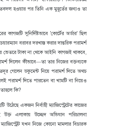
হাতবদল হওয়ার পর তিনি এক মুহূর্তের জন্যও তা
াগজটি সুনির্দিষ্টভাবে 'কোর্টের অর্ডার' ছিল
ারম্যান বরাবর দরখাস্ত করার দাপ্তরিক পরামর্শ
ামের ভেতরে টাকা না থেকে আইনি কাগজই থাকবে,
মর্শ দিলেন কীভাবে—তা তার নিজের বক্তব্যকে
 এতদূর গেলেন ডকুমেন্ট নিয়ে পরামর্শ দিতে অথচ
েই পরামর্শ দিতে পারতেন বা খামটি না নিয়েও
য তাহলে কি?
 উঠেছে একজন নির্বাহী ম্যাজিস্ট্রেটের কাজের
 উক্ত এলাকায় উচ্ছেদ অভিযান পরিচালনা
যাজিস্ট্রেট যখন নিজে কোনো মামলার বিচারক