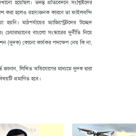
নো হয়েছিল। তদন্ত প্রতিবেদনে সংশ্লিষ্টদের
ুপারিশ করা হলেও রহস্যজনক কারণে তা ফাইলবন্দি
য়নি। মাঠপর্যায়ের ম্যাজিস্ট্রেটদের উচ্ছেদ
েয়ারম্যানের বাংলো সংস্কারের দুর্নীতি নিয়ে
মিশন (দুদক) কোনো কার্যকর পদক্ষেপ নেয় কি না,
 জানান, লিখিত অভিযোগের মাধ্যমে দুদক দ্বারা
িষয়টি প্রমাণিত হবে।