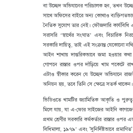
বা উচ্ছেদ অভিযানের পরিচালক হন, তখন উচ্ছেদ-সং
সাথে অফিসের বাইরে অন্য কোথাও ব্যক্তিগতভ
নৈতিক সুযোগ তার নেই। ফৌজদারি কার্যবিধি এ
সরাসরি ‘স্বার্থের সংঘাত’ এবং বিচারিক নিরপে
সরকারি দায়িত্ব, তাই এই সংক্রান্ত যেকোনো 
আইন শাখায় দাপ্তরিকভাবে জমা হওয়ার কথা
গোপনে রাস্তার ওপর দাঁড়িয়ে খাম পকেটে র
এটাও স্বীকার করেন যে উচ্ছেদ অভিযানে রাজউকের 
অনিয়ন হয়, তবে তিনি সে ক্ষেত্রে সতর্ক থাকেন।
ভিডিওতে খামটির জ্যামিতিক আকৃতি ও পুরুত্ব স্
মিলে যায়, যা এ-ফোর সাইজের আইনি কাগজের 
প্রথম শ্রেণীর সরকারি কর্মকর্তার রাস্তার ওপর
বিধিমালা, ১৯৭৯’ এবং 'সুনির্দিষ্টভাবে প্রমাণিত