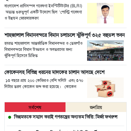
বাংলাদেশ প্রাণিসম্পদ গবেষণা ইনস্টিটিউটের (BLRI)
অত্যন্ত গুরুত্বপূর্ণ একটি উদ্যোগ ছিল ‘পোল্ট্রি গবেষণা
ও উন্নয়ন জোরদারকরণ
শাহজালাল বিমানবন্দরে বিমান চলাচলে ঝুঁকিপূর্ণ ৩২৫ বহুতল ভবন
হযরত শাহজালাল আন্তর্জাতিক বিমানবন্দর ও তেজগাঁও
বিমানবন্দরে বিমান উড্ডয়ন ও অবতরণের জন্য
ঝুঁকিপূর্ণ হিসেবে চিহ্নিত
কোকেনসহ বিভিন্ন ধরনের মাদকের চালান আসছে দেশে
১৩ বছরে প্রায় ২০০ কেজিরও বেশি সলিট এবং ৩৭০
লিটার তরল কোকেন জব্দ করা হয়েছে। কোকেন
সর্বশেষ
জনপ্রিয়
ভিন্নমতকে সম্মান করাই গণতন্ত্রের অন্যতম ভিত্তি: মির্জা ফখরুল