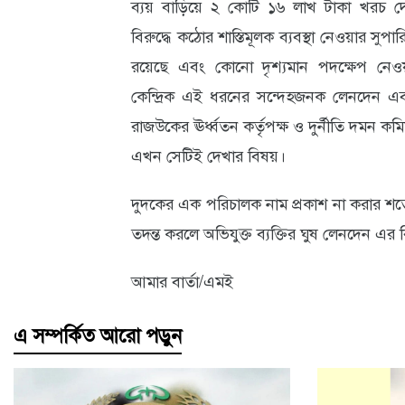
ব্যয় বাড়িয়ে ২ কোটি ১৬ লাখ টাকা খরচ দেখা
বিরুদ্ধে কঠোর শাস্তিমূলক ব্যবস্থা নেওয়ার স
রয়েছে এবং কোনো দৃশ্যমান পদক্ষেপ নেওয়া হ
কেন্দ্রিক এই ধরনের সন্দেহজনক লেনদেন এবং চ
রাজউকের ঊর্ধ্বতন কর্তৃপক্ষ ও দুর্নীতি দমন ক
এখন সেটিই দেখার বিষয়।
দুদকের এক পরিচালক নাম প্রকাশ না করার শর্তে
তদন্ত করলে অভিযুক্ত ব্যক্তির ঘুষ লেনদেন এর ব
আমার বার্তা/এমই
এ সম্পর্কিত আরো পড়ুন