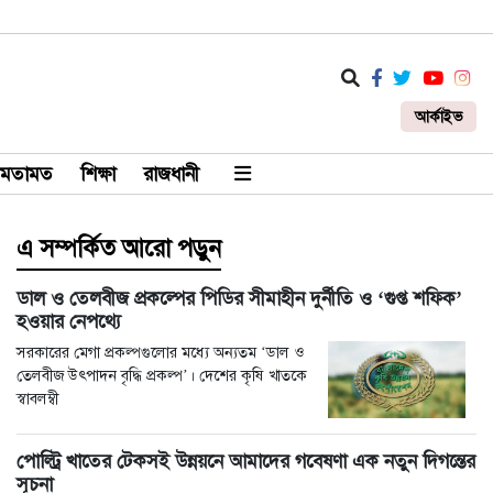
আর্কাইভ
মতামত
শিক্ষা
রাজধানী
এ সম্পর্কিত আরো পড়ুন
ডাল ও তেলবীজ প্রকল্পের পিডির সীমাহীন দুর্নীতি ও ‘গুপ্ত শফিক’
হওয়ার নেপথ্যে
সরকারের মেগা প্রকল্পগুলোর মধ্যে অন্যতম ‘ডাল ও
তেলবীজ উৎপাদন বৃদ্ধি প্রকল্প’। দেশের কৃষি খাতকে
স্বাবলম্বী
পোল্ট্রি খাতের টেকসই উন্নয়নে আমাদের গবেষণা এক নতুন দিগন্তের
সূচনা