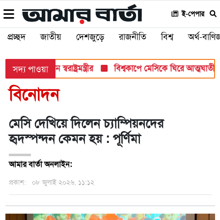
ই-পেপার
প্রচ্ছদ
জাতীয়
দেশজুড়ে
রাজনীতি
বিশ্ব
অর্থ-বাণিজ
 প্রতি আহ্বান স্বরাষ্ট্রমন্ত্রীর
বিশ্বকাপে মেসিকে ঘিরে আত্মঘাতী হা
সদ্য পাওয়া
বিনোদন
মেসি দেখিয়ে দিলেন চ্যাম্পিয়নদের
হৃদস্পন্দন কেমন হয় : পূর্ণিমা
আমার বার্তা অনলাইন:
প্রকাশ:
০৮ জুলাই ২০২৬, ১১:১২