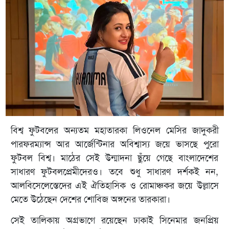
বিশ্ব ফুটবলের অন্যতম মহাতারকা লিওনেল মেসির জাদুকরী
পারফরম্যান্স আর আর্জেন্টিনার অবিশ্বাস্য জয়ে ভাসছে পুরো
ফুটবল বিশ্ব। মাঠের সেই উন্মাদনা ছুঁয়ে গেছে বাংলাদেশের
সাধারণ ফুটবলপ্রেমীদেরও। তবে শুধু সাধারণ দর্শকই নন,
আলবিসেলেস্তেদের এই ঐতিহাসিক ও রোমাঞ্চকর জয়ে উল্লাসে
মেতে উঠেছেন দেশের শোবিজ অঙ্গনের তারকারা।
সেই তালিকায় অগ্রভাগে রয়েছেন ঢাকাই সিনেমার জনপ্রিয়