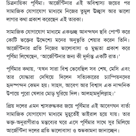
চিত্রনায়িকা পূর্ণিমা। আর্জেন্টিনার এই অবিশ্বাস্য জয়ের পর
সামাজিক যোগাযোগ মাধ্যমে নিজের তুমুল উচ্ছ্বাস আর ভালো
লাগার কথা প্রকাশ করেছেন এই তারকা।
সামাজিক যোগাযোগ মাধ্যমে একগুচ্ছ আনন্দঘন ছবি পোস্ট করে
কোটি ভক্তের উদ্দেশ্যে মনের অনুভূতি শেয়ার করেন তিনি।
আর্জেন্টিনার প্রতি নিজের ভালোবাসা ও মুগ্ধতা প্রকাশ করে
পূর্ণিমা লিখেছেন, ‘আর্জেন্টিনার জন্য কী দুর্দান্ত একটি রাত।’
পূর্ণিমার কথায়, ‘যখন সারা বিশ্ব ভেবেছিল সব শেষ, মেসি এবং
তার যোদ্ধারা দেখিয়ে দিলেন সত্যিকারের চ্যাম্পিয়নদের
হৃদস্পন্দন কেমন হয়। সাহস, আবেগ আর বিশ্বাস এক নান্দনিক
উপায়ে পুরো খেলার মোড় ঘুরিয়ে দিল। আলহামদুলিল্লাহ।’
প্রিয় দলের এমন শ্বাসরুদ্ধকর জয়ে পূর্ণিমার এই আবেগঘন বার্তা
সামাজিক যোগাযোগ মাধ্যমে মুহূর্তেই ভাইরাল হয়ে যায়। তার
ভক্ত-অনুরাগীরাও মন্তব্যের ঘরে এসে পূর্ণিমার সাথে সুর মিলিয়ে
আর্জেন্টিনা দলের প্রতি ভালোবাসা ও শুভকামনা জানাচ্ছেন।