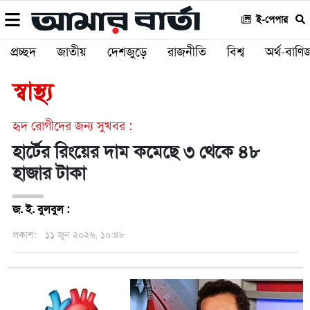
ই-পেপার
প্রচ্ছদ
জাতীয়
দেশজুড়ে
রাজনীতি
বিশ্ব
অর্থ-বাণিজ
স্বাস্থ্য
হৃদ রোগীদের জন্য সুখবর :
হার্টের রিংয়ের দাম কমেছে ৩ থেকে ৪৮
হাজার টাকা
জ. ই. বুলবুল :
প্রকাশ:
১১ জুন ২০২৬, ১০:৪৮