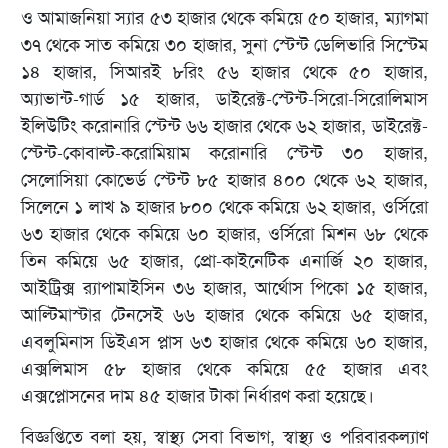
ও আমাজনিয়া স্যার ৫৩ হাজার থেকে কমিয়ে ৫০ হাজার, ম্যাগমা
৩৭ থেকে সাত কমিয়ে ৩০ হাজার, সুনা স্টেন্ট ডেলিভারি সিস্টেম
১৪ হাজার, সিআরই ৮রিং ৫৬ হাজার থেকে ৫০ হাজার,
অ্যাভান্ট-গার্ড ১৫ হাজার, ডাইরেক্ট-স্টেন্ট-সিরো-সিরোলিমাস
ইলিউটিং করোনারি স্টেন্ট ৬৬ হাজার থেকে ৬২ হাজার, ডাইরেক্ট-
স্টেন্ট-কোবাল্ট-করোমিয়াম করোনারি স্টেন্ট ৩০ হাজার,
সেলোসিয়া কোভের্ড স্টেন্ট ৮৫ হাজার ৪০০ থেকে ৬২ হাজার,
সিলেনে ১ লাখ ৯ হাজার ৮০০ থেকে কমিয়ে ৬২ হাজার, ওর্সিরো
৬৩ হাজার থেকে কমিয়ে ৬০ হাজার, ওর্সিরো মিশন ৬৮ থেকে
তিন কমিয়ে ৬৫ হাজার, প্রো-কাইনেটিক এনার্জি ২০ হাজার,
আইট্রিক্স র‌্যাপামাইসিন ৩৬ হাজার, আর্থোস পিকো ১৫ হাজার,
আল্টিমাস্টার টেনসেই ৬৬ হাজার থেকে কমিয়ে ৬৫ হাজার,
এবলুমিনাস ডিইএস প্লাস ৬৩ হাজার থেকে কমিয়ে ৬০ হাজার,
এক্সলিমাস ৫৮ হাজার থেকে কমিয়ে ৫৫ হাজার এবং
এক্সপ্লোসনের দাম ৪৫ হাজার টাকা নির্ধারণ করা হয়েছে।
বিজ্ঞপ্তিতে বলা হয়, স্বাস্থ্য সেবা বিভাগ, স্বাস্থ্য ও পরিবারকল্যাণ