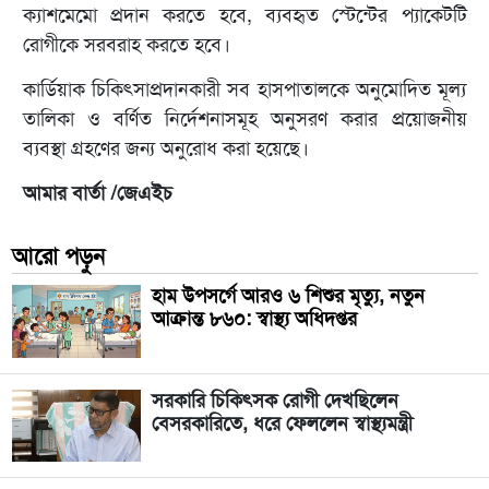
ক্যাশমেমো প্রদান করতে হবে, ব্যবহৃত স্টেন্টের প্যাকেটটি
রোগীকে সরবরাহ করতে হবে।
কার্ডিয়াক চিকিৎসাপ্রদানকারী সব হাসপাতালকে অনুমোদিত মূল্য
তালিকা ও বর্ণিত নির্দেশনাসমূহ অনুসরণ করার প্রয়োজনীয়
ব্যবস্থা গ্রহণের জন্য অনুরোধ করা হয়েছে।
আমার বার্তা /জেএইচ
আরো পড়ুন
হাম উপসর্গে আরও ৬ শিশুর মৃত্যু, নতুন
আক্রান্ত ৮৬০: স্বাস্থ্য অধিদপ্তর
সরকারি চিকিৎসক রোগী দেখছিলেন
বেসরকারিতে, ধরে ফেললেন স্বাস্থ্যমন্ত্রী