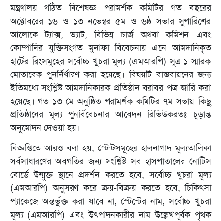
মন্ত্রণালয় গঠিত বিশেষজ্ঞ পরামর্শক কমিটির গত বছরের
অক্টোবরের ১৬ ও ১৩ নভেম্বর ৫ম ও ৬ষ্ঠ সভার সুপারিশের
আলোকে ট্যাক্স, ভ্যাট, বিভিন্ন চার্জ অথবা কমিশন এবং
কোম্পানির যুক্তিসংগত মুনাফা বিবেচনায় এনে আমদানিকৃত
হার্টের রিংসমূহের সর্বোচ্চ খুচরা মূল্য (এমআরপি) সূত্র-১ স্মারক
মোতাবেক পুনর্নির্ধারণ করা হয়েছে। বিষয়টি বাস্তবায়নের জন্য
ইতিমধ্যে সংশ্লিষ্ট আমদানিকারক প্রতিষ্ঠান বরাবর পত্র জারি করা
হয়েছে। গত ১৩ মে অনুষ্ঠিত পরামর্শক কমিটির ৭ম সভায় কিছু
প্রতিষ্ঠানের মূল্য পুনর্বিবেচনার আবেদন রিভিউকরতঃ চূড়ান্ত
অনুমোদন দেওয়া হয়।
বিজ্ঞপ্তিতে আরও বলা হয়, স্টেন্টসমূহের হালনাগাদ মূল্যতালিকা
সর্বসাধারণের অবগতির জন্য সংশ্লিষ্ট সব হাসপাতালের নোটিস
বোর্ডে উন্মুক্ত স্থানে প্রদর্শন করতে হবে, সর্বোচ্চ খুচরা মূল্য
(এমআরপি) অনুসরণ করে ক্রয়-বিক্রয় করতে হবে, চিকিৎসা
প্যাকেজে অন্তর্ভুক্ত করা যাবে না, স্টেন্টের নাম, সর্বোচ্চ খুচরা
মূল্য (এমআরপি) এবং উৎপাদনকারীর নাম উল্লেখপূর্বক পৃথক