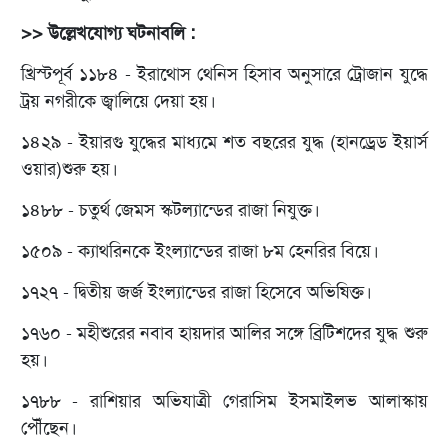
>> উল্লেখযোগ্য ঘটনাবলি :
খ্রিস্টপূর্ব ১১৮৪ - ইরাথোস থেনিস হিসাব অনুসারে ট্রোজান যুদ্ধে
ট্রয় নগরীকে জ্বালিয়ে দেয়া হয়।
১৪২৯ - ইয়ারগু যুদ্ধের মাধ্যমে শত বছরের যুদ্ধ (হানড্রেড ইয়ার্স
ওয়ার)শুরু হয়।
১৪৮৮ - চতুর্থ জেমস স্কটল্যান্ডের রাজা নিযুক্ত।
১৫০৯ - ক্যাথরিনকে ইংল্যান্ডের রাজা ৮ম হেনরির বিয়ে।
১৭২৭ - দ্বিতীয় জর্জ ইংল্যান্ডের রাজা হিসেবে অভিষিক্ত।
১৭৬০ - মহীশুরের নবাব হায়দার আলির সঙ্গে ব্রিটিশদের যুদ্ধ শুরু
হয়।
১৭৮৮ - রাশিয়ার অভিযাত্রী গেরাসিম ইসমাইলভ আলাস্কায়
পৌঁছেন।