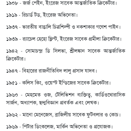
১৯০৮ - জর্জ পেইন, ইংরেজ সাবেক আন্তর্জাতিক ক্রিকেটার।
১৯১৯ - রিচার্ড টড, ইংরেজ অভিনেতা।
১৯৩৭ - ভারতীয় বাঙালি চিত্রশিল্পী ও নকশাকার গণেশ পাইন।
১৯৩৯ - র‌্যাচেল হেহো ফ্লিন্ট, ইংরেজ সাবেক প্রমীলা ক্রিকেটার।
১৯৪২ - সোমাচন্দ্র ডি সিলভা, শ্রীলঙ্কান সাবেক আন্তর্জাতিক
ক্রিকেটার।
১৯৪৭ - বিহারের রাজনীতিবিদ লালু প্রসাদ যাদব।
১৯৫১ - কলিস কিং, ওয়েস্ট ইন্ডিজের সাবেক ক্রিকেটার।
১৯৬০ - মেহমেত ওজ, টেলিভিশন ব্যক্তিত্ব, কার্ডিওথোরাসিক
সার্জন, অধ্যাপক, ছদ্মবিজ্ঞান প্রবর্তক এবং লেখক।
১৯৬২ - মানো মেনেজেস, ব্রাজিলীয় সাবেক ফুটবলার ও কোচ।
১৯৬৯ - পিটার ডিংকলেজ, মার্কিন অভিনেতা ও প্রযোজক।