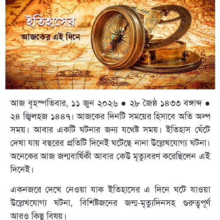
আজ বৃহস্পতিবার, ১১ জুন ২০২৬ ● ২৮ জৈষ্ঠ ১৪৩৩ বঙ্গাব্দ ●
২৪ জ্বিলহজ ১৪৪৭। আজকের দিনটি সময়ের হিসাবে অতি অল্প
সময়। আবার একটি ঘটনার জন্য যথেষ্ট সময়। ইতিহাস ঘেঁটে
দেখা যায় বছরের প্রতিটি দিনেই ঘটেছে নানা উল্লেখযোগ্য ঘটনা।
অনেকের আজ জন্মবার্ষিকী আবার কেউ মৃত্যুবরণ করেছিলেন এই
দিনেই।
একনজরে দেখে নেওয়া যাক ইতিহাসের এ দিনে ঘটে যাওয়া
উল্লেখযোগ্য ঘটনা, বিশিষ্টজনের জন্ম-মৃত্যুদিনসহ গুরুত্বপূর্ণ
আরও কিছু বিষয়।