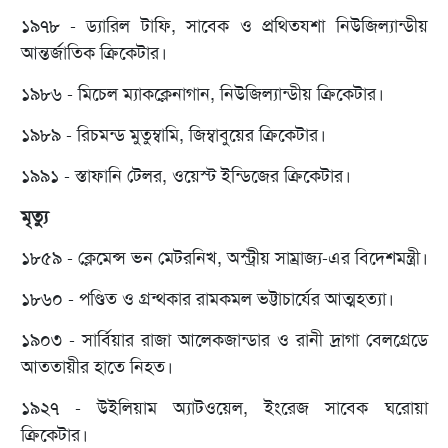
১৯৭৮ - ড্যারিল টাফি, সাবেক ও প্রথিতযশা নিউজিল্যান্ডীয়
আন্তর্জাতিক ক্রিকেটার।
১৯৮৬ - মিচেল ম্যাকক্লেনাগান, নিউজিল্যান্ডীয় ক্রিকেটার।
১৯৮৯ - রিচমন্ড মুতুম্বামি, জিম্বাবুয়ের ক্রিকেটার।
১৯৯১ - স্তাফানি টেলর, ওয়েস্ট ইন্ডিজের ক্রিকেটার।
মৃত্যু
১৮৫৯ - ক্লেমেন্স ভন মেটরনিখ, অস্ট্রীয় সাম্রাজ্য-এর বিদেশমন্ত্রী।
১৮৬০ - পণ্ডিত ও গ্রন্থকার রামকমল ভট্টাচার্যের আত্মহত্যা।
১৯০৩ - সার্বিয়ার রাজা আলেকজান্ডার ও রানী দ্রাগা বেলগ্রেডে
আততায়ীর হাতে নিহত।
১৯২৭ - উইলিয়াম অ্যাটওয়েল, ইংরেজ সাবেক ঘরোয়া
ক্রিকেটার।