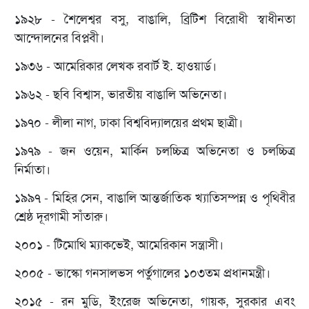
১৯২৮ - শৈলেশ্বর বসু, বাঙালি, ব্রিটিশ বিরোধী স্বাধীনতা
আন্দোলনের বিপ্লবী।
১৯৩৬ - আমেরিকার লেখক রবার্ট ই. হাওয়ার্ড।
১৯৬২ - ছবি বিশ্বাস, ভারতীয় বাঙালি অভিনেতা।
১৯৭০ - লীলা নাগ, ঢাকা বিশ্ববিদ্যালয়ের প্রথম ছাত্রী।
১৯৭৯ - জন ওয়েন, মার্কিন চলচ্চিত্র অভিনেতা ও চলচ্চিত্র
নির্মাতা।
১৯৯৭ - মিহির সেন, বাঙালি আন্তর্জাতিক খ্যাতিসম্পন্ন ও পৃথিবীর
শ্রেষ্ঠ দূরগামী সাঁতারু।
২০০১ - টিমোথি ম্যাকভেই, আমেরিকান সন্ত্রাসী।
২০০৫ - ভাস্কো গনসালভস পর্তুগালের ১০৩তম প্রধানমন্ত্রী।
২০১৫ - রন মুডি, ইংরেজ অভিনেতা, গায়ক, সুরকার এবং