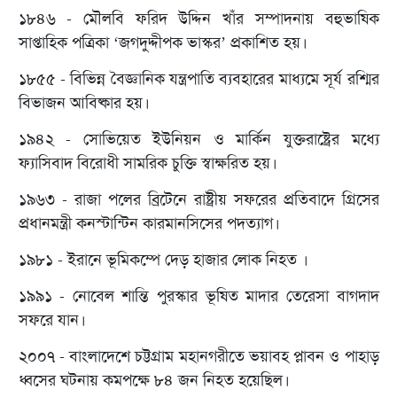
১৮৪৬ - মৌলবি ফরিদ উদ্দিন খাঁর সম্পাদনায় বহুভাষিক
সাপ্তাহিক পত্রিকা ‘জগদুদ্দীপক ভাস্কর’ প্রকাশিত হয়।
১৮৫৫ - বিভিন্ন বৈজ্ঞানিক যন্ত্রপাতি ব্যবহারের মাধ্যমে সূর্য রশ্মির
বিভাজন আবিষ্কার হয়।
১৯৪২ - সোভিয়েত ইউনিয়ন ও মার্কিন যুক্তরাষ্ট্রের মধ্যে
ফ্যাসিবাদ বিরোধী সামরিক চুক্তি স্বাক্ষরিত হয়।
১৯৬৩ - রাজা পলের ব্রিটেনে রাষ্ট্রীয় সফরের প্রতিবাদে গ্রিসের
প্রধানমন্ত্রী কনস্টান্টিন কারমানসিসের পদত্যাগ।
১৯৮১ - ইরানে ভূমিকম্পে দেড় হাজার লোক নিহত ।
১৯৯১ - নোবেল শান্তি পুরস্কার ভূষিত মাদার তেরেসা বাগদাদ
সফরে যান।
২০০৭ - বাংলাদেশে চট্টগ্রাম মহানগরীতে ভয়াবহ প্লাবন ও পাহাড়
ধ্বসের ঘটনায় কমপক্ষে ৮৪ জন নিহত হয়েছিল।