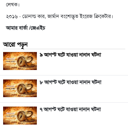
লেখক।
২০১৬ - ডোনাল্ড কার, জার্মান বংশোদ্ভূত ইংরেজ ক্রিকেটার।
আমার বার্তা /জেএইচ
আরো পড়ুন
৯ আগস্ট ঘটে যাওয়া নানান ঘটনা
৮ আগস্ট ঘটে যাওয়া নানান ঘটনা
৭ আগস্ট ঘটে যাওয়া নানান ঘটনা