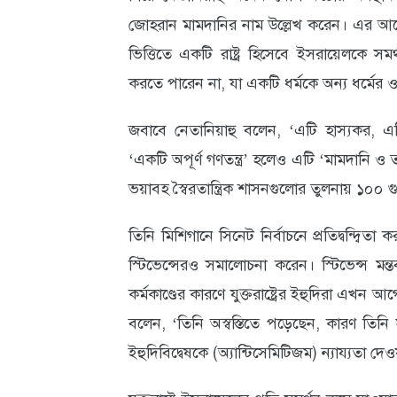
জোহরান মামদানির নাম উল্লেখ করেন। এর আগ
ভিত্তিতে একটি রাষ্ট্র হিসেবে ইসরায়েলকে সমর্
করতে পারেন না, যা একটি ধর্মকে অন্য ধর্মের 
জবাবে নেতানিয়াহু বলেন, ‘এটি হাস্যকর, 
‘একটি অপূর্ণ গণতন্ত্র’ হলেও এটি ‘মামদানি ও 
ভয়াবহ স্বৈরতান্ত্রিক শাসনগুলোর তুলনায় ১০০ 
তিনি মিশিগানে সিনেট নির্বাচনে প্রতিদ্বন্দ্বিতা 
স্টিভেন্সেরও সমালোচনা করেন। স্টিভেন্স মন্তব্
কর্মকাণ্ডের কারণে যুক্তরাষ্ট্রের ইহুদিরা এখ
বলেন, ‘তিনি অস্বস্তিতে পড়েছেন, কারণ তিনি 
ইহুদিবিদ্বেষকে (অ্যান্টিসেমিটিজম) ন্যায্যতা দে