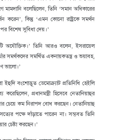
ে মামদানি বলেছিলেন, তিনি ‘সমান অধিকারের
থন করেন’, কিন্তু ‘এমন কোনো রাষ্ট্রকে সমর্থন
ওপর বিশেষ সুবিধা দেয়।’
এটি অযৌক্তিক।’ তিনি আরও বলেন, ইসরায়েল
তাঁর সমর্থকদের সমর্থিত একনায়কতন্ত্র ও ভয়াবহ,
গুণ ভালো।’
করা ইহুদি বংশোদ্ভূত ডেমোক্র্যাট প্রতিনিধি হেইলি
য করেছিলেন, প্রধানমন্ত্রী হিসেবে নেতানিয়াহুর
ন আগের চেয়ে কম নিরাপদ বোধ করছেন। নেতানিয়াহু
সত্যের পক্ষে দাঁড়াতে পারেন না। সম্ভবত তিনি
ওয়ার চেষ্টা করছেন।’