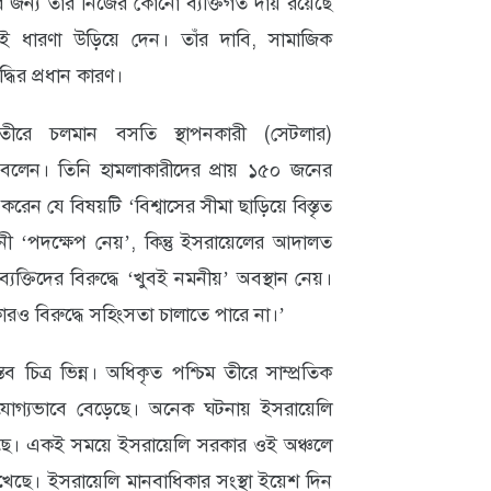
য়ার জন্য তাঁর নিজের কোনো ব্যক্তিগত দায় রয়েছে
েই ধারণা উড়িয়ে দেন। তাঁর দাবি, সামাজিক
ধির প্রধান কারণ।
 তীরে চলমান বসতি স্থাপনকারী (সেটলার)
 বলেন। তিনি হামলাকারীদের প্রায় ১৫০ জনের
করেন যে বিষয়টি ‘বিশ্বাসের সীমা ছাড়িয়ে বিস্তৃত
ী ‘পদক্ষেপ নেয়’, কিন্তু ইসরায়েলের আদালত
্যক্তিদের বিরুদ্ধে ‘খুবই নমনীয়’ অবস্থান নেয়।
 বিরুদ্ধে সহিংসতা চালাতে পারে না।’
 চিত্র ভিন্ন। অধিকৃত পশ্চিম তীরে সাম্প্রতিক
খযোগ্যভাবে বেড়েছে। অনেক ঘটনায় ইসরায়েলি
 গেছে। একই সময়ে ইসরায়েলি সরকার ওই অঞ্চলে
েখেছে। ইসরায়েলি মানবাধিকার সংস্থা ইয়েশ দিন