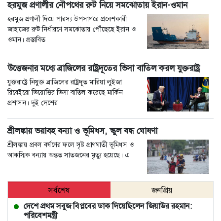
হরমুজ প্রণালীর নৌপথের রুট নিয়ে সমঝোতায় ইরান-ওমান
হরমুজ প্রণালী দিয়ে পারস্য উপসাগরে প্রবেশকারী
জাহাজের রুট নির্ধারণে সমঝোতায় পৌঁছেছে ইরান ও
ওমান। প্রস্তাবিত
উত্তেজনার মধ্যে ব্রাজিলের রাষ্ট্রদূতের ভিসা বাতিল করল যুক্তরাষ্ট্র
যুক্তরাষ্ট্রে নিযুক্ত ব্রাজিলের রাষ্ট্রদূত মারিয়া লুইজা
রিবেইরো ভিয়োত্তির ভিসা বাতিল করেছে মার্কিন
প্রশাসন। দুই দেশের
শ্রীলঙ্কায় ভয়াবহ বন্যা ও ভূমিধস, স্কুল বন্ধ ঘোষণা
শ্রীলঙ্কায় প্রবল বর্ষণের ফলে সৃষ্ট প্রাণঘাতী ভূমিধস ও
আকস্মিক বন্যায় অন্তত সাতজনের মৃত্যু হয়েছে। এ
সর্বশেষ
জনপ্রিয়
দেশে প্রথম সবুজ বিপ্লবের ডাক দিয়েছিলেন জিয়াউর রহমান:
পরিবেশমন্ত্রী