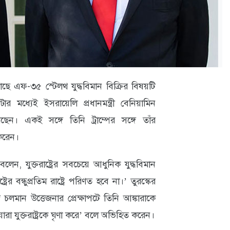
্কের কাছে এফ-৩৫ স্টেলথ যুদ্ধবিমান বিক্রির বিষয়টি
মধ্যেই ইসরায়েলি প্রধানমন্ত্রী বেনিয়ামিন
ন। একই সঙ্গে তিনি ট্রাম্পের সঙ্গে তাঁর
 করেন।
েন, যুক্তরাষ্ট্রের সবচেয়ে আধুনিক যুদ্ধবিমান
্রের বন্ধুপ্রতিম রাষ্ট্রে পরিণত হবে না।’ তুরস্কের
 চলমান উত্তেজনার প্রেক্ষাপটে তিনি আঙ্কারাকে
 যারা যুক্তরাষ্ট্রকে ঘৃণা করে’ বলে অভিহিত করেন।