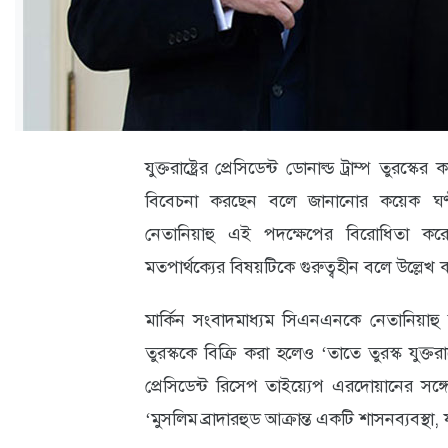
ক্যারিয়ার
তথ্যপ্রযুক্তি
লাইফস্টাইল
বিশেষ
যুক্তরাষ্ট্রের প্রেসিডেন্ট ডোনাল্ড ট্রাম্প তুরস
প্রতিবেদন
বিবেচনা করছেন বলে জানানোর কয়েক ঘণ্টার 
স্বাস্থ্য
নেতানিয়াহু এই পদক্ষেপের বিরোধিতা করেছে
মতপার্থক্যের বিষয়টিকে গুরুত্বহীন বলে উল্লেখ
প্রবাস
বার্তা
মার্কিন সংবাদমাধ্যম সিএনএনকে নেতানিয়াহু বল
স্পটলাইট
তুরস্ককে বিক্রি করা হলেও ‘তাতে তুরস্ক যুক্তরাষ্ট
প্রেসিডেন্ট রিসেপ তাইয়্যেপ এরদোয়ানের সঙ্গে
রকমারি
‘মুসলিম ব্রাদারহুড আক্রান্ত একটি শাসনব্যবস্থা,
অপরাধ