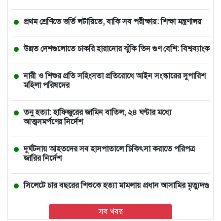
প্রথম শ্রেণিতে ভর্তি লটারিতে, বাকি সব পরীক্ষায়: শিক্ষা মন্ত্রণালয়
উন্নত দেশগুলোতে চাকরি হারানোর ঝুঁকি তিন গুণ বেশি: বিশ্বব্যাংক
নারী ও শিশুর প্রতি সহিংসতা প্রতিরোধে আইন সংস্কারের সুপারিশ
মহিলা পরিষদের
তনু হত্যা: হাফিজুরের জামিন বাতিল, ২৪ ঘণ্টার মধ্যে
আত্মসমর্পণের নির্দেশ
দুর্ঘটনায় আহতদের সব হাসপাতালে চিকিৎসা করাতে পরিপত্র
জারির নির্দেশ
সিলেটে চার বছরের শিশুকে হত্যা মামলায় প্রধান আসামির মৃত্যুদণ্ড
সব খবর
বাঁশখালীতে বন্যায় ক্ষতিগ্রস্ত ১০০ পরিবারকে ঘর দেবেন প্রধানমন্ত্রী