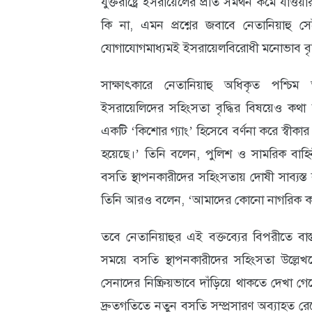
যুক্তরাষ্ট্রে ইসরায়েলের প্রতি সমর্থন কমে যাও
কি না, এমন প্রশ্নের জবাবে নেতানিয়াহু স
যোগাযোগমাধ্যমই ইসরায়েলবিরোধী মনোভাব বৃদ্
সাক্ষাৎকারে নেতানিয়াহু অধিকৃত পশ্চিম
ইসরায়েলিদের সহিংসতা বৃদ্ধির বিষয়েও কথা
একটি ‘কিশোর গ্যাং’ হিসেবে বর্ণনা করে স্বীকার 
হয়েছে।’ তিনি বলেন, পুলিশ ও সামরিক বাহিন
বসতি স্থাপনকারীদের সহিংসতায় দোষী সাব্যস্ত ব
তিনি আরও বলেন, ‘আমাদের কোনো নাগরিক কারও
তবে নেতানিয়াহুর এই বক্তব্যের বিপরীতে বাস্তব
সময়ে বসতি স্থাপনকারীদের সহিংসতা উল্লে
সেনাদের নিষ্ক্রিয়ভাবে দাঁড়িয়ে থাকতে দেখা
দ্রুতগতিতে নতুন বসতি সম্প্রসারণ অব্যাহত র