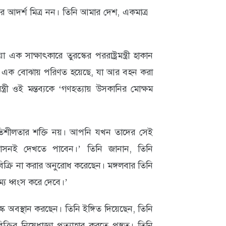
্রের আদর্শ মিত্র নন। তিনি আমার দেশ, একমাত্র
সাক্ষাৎকারে তুরস্কের পররাষ্ট্রমন্ত্রী হাকান
ন এক বোঝায় পরিণত হয়েছে, যা আর বহন করা
ত্রী ওই মন্তব্যকে ‘গণহত্যায় উসকানির মোক্ষম
স্থিতিশীলতার শক্তি নয়। আপনি যখন তাদের সেই
াসনই দেখতে পাবেন।’ তিনি জানান, তিনি
 বিক্রি না করার অনুরোধ করেছেন। মঙ্গলবার তিনি
ম্য ধ্বংস করে দেবে।’
স্কে অবস্থান করছেন। তিনি ইঙ্গিত দিয়েছেন, তিনি
 নিষেধাজ্ঞা প্রত্যাহার করতে প্রস্তুত। তিনি