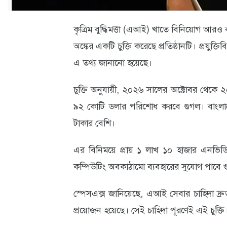
ক্যারিয়ার
তথ্যপ্রযুক্তি
কৃত্রিম বুদ্ধিমত্তা (এআই) খাতে বিনিয়োগ আরও ব
অঙ্কের একটি চুক্তি করেছে প্রতিষ্ঠানটি। প্রযুক্
লাইফস্টাইল
এ তথ্য জানানো হয়েছে।
বিশেষ
চুক্তি অনুযায়ী, ২০২৬ সালের অক্টোবর থেকে ২০
প্রতিবেদন
৯২ কোটি ডলার পরিশোধ করবে গুগল। বাংলাদেশ
স্বাস্থ্য
টাকার বেশি।
প্রবাস
এর বিনিময়ে প্রায় ১ লাখ ১০ হাজার এনভিডিয়
বার্তা
কম্পিউটিং অবকাঠামো ব্যবহারের সুযোগ পাবে 
স্পটলাইট
স্পেসএক্স জানিয়েছে, এআই সেবার চাহিদা দ্রু
রকমারি
প্রয়োজন হয়েছে। সেই চাহিদা পূরণেই এই চুক্তি
অপরাধ