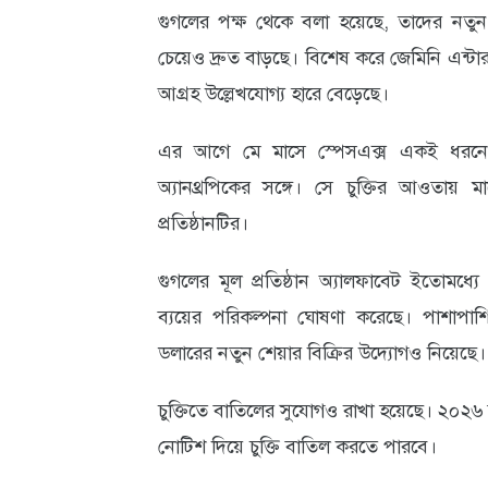
গুগলের পক্ষ থেকে বলা হয়েছে, তাদের নতুন 
আবহাওয়া
চেয়েও দ্রুত বাড়ছে। বিশেষ করে জেমিনি এন্টারপ
ও
আগ্রহ উল্লেখযোগ্য হারে বেড়েছে।
পরিবেশ
এর আগে মে মাসে স্পেসএক্স একই ধরনের 
ছবি
অ্যানথ্রপিকের সঙ্গে। সে চুক্তির আওতা
ভিডিও
প্রতিষ্ঠানটির।
গুগলের মূল প্রতিষ্ঠান অ্যালফাবেট ইতোমধ
ব্যয়ের পরিকল্পনা ঘোষণা করেছে। পাশাপা
ডলারের নতুন শেয়ার বিক্রির উদ্যোগও নিয়েছে।
চুক্তিতে বাতিলের সুযোগও রাখা হয়েছে। ২০২৬
নোটিশ দিয়ে চুক্তি বাতিল করতে পারবে।