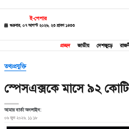
ই-পেপার
জাতীয়
শুক্রবার, ০৭ আগস্ট ২০২৬, ২৩ শ্রাবণ ১৪৩৩
দেশজুড়ে
প্রচ্ছদ
জাতীয়
দেশজুড়ে
রাজন
রাজনীতি
বিশ্ব
তথ্যপ্রযুক্তি
অর্থ-
স্পেসএক্সকে মাসে ৯২ কোটি
বাণিজ্য
বিনোদন
আমার বার্তা অনলাইন:
খেলাধুলা
০৬ জুন ২০২৬, ১১:১৮
ধর্ম