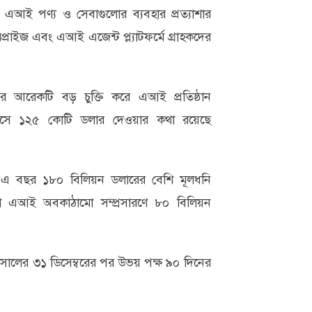
এআই পণ্য ও সেবাগুলোর ব্যবহার প্রত্যাশার
্রাইজ এবং এআই এজেন্ট প্ল্যাটফর্মে গ্রাহকদের
আরেকটি বড় চুক্তি করে এআই প্রতিষ্ঠান
য় মাসে ১২৫ কোটি ডলার দেওয়ার কথা রয়েছে
্যে এ বছর ১৮০ বিলিয়ন ডলারের বেশি মূলধনি
শি এআই অবকাঠামো সম্প্রসারণে ৮০ বিলিয়ন
 সালের ৩১ ডিসেম্বরের পর উভয় পক্ষ ৯০ দিনের