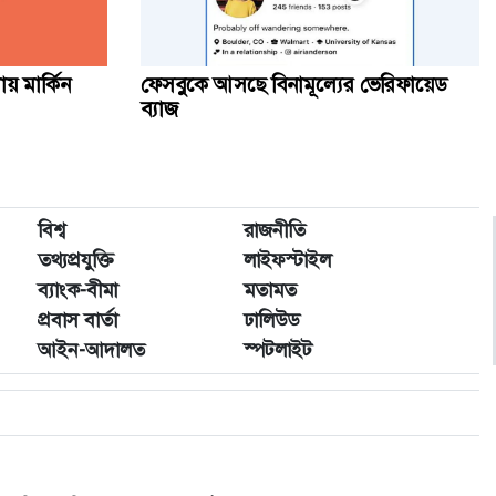
য় মার্কিন
ফেসবুকে আসছে বিনামূল্যের ভেরিফায়েড
ব্যাজ
বিশ্ব
রাজনীতি
তথ্যপ্রযুক্তি
লাইফস্টাইল
ব্যাংক-বীমা
মতামত
প্রবাস বার্তা
ঢালিউড
আইন-আদালত
স্পটলাইট