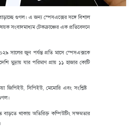
াড়াচ্ছে গুগল। এ জন্য স্পেসএক্সের সঙ্গে বিশাল
তিবিষয়ক সংবাদমাধ্যম টেকক্রাঞ্চের এক প্রতিবেদনে
২৯ সালের জুন পর্যন্ত প্রতি মাসে স্পেসএক্সকে
ি মুদ্রায় যার পরিমাণ প্রায় ১১ হাজার কোটি
া জিপিইউ, সিপিইউ, মেমোরি এবং সংশ্লিষ্ট
গুগল।
ত বাড়তে থাকায় অতিরিক্ত কম্পিউটিং সক্ষমতার
।