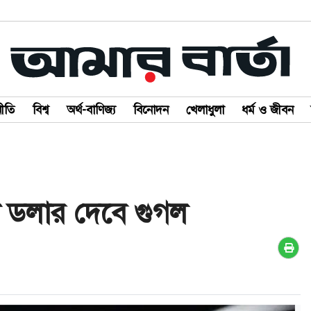
ীতি
বিশ্ব
অর্থ-বাণিজ্য
বিনোদন
খেলাধুলা
ধর্ম ও জীবন
 ডলার দেবে গুগল