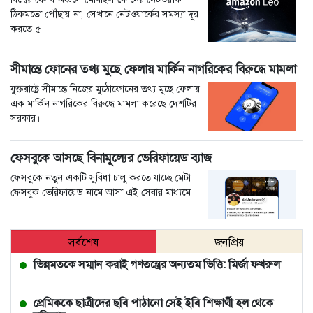
ঠিকমতো পৌঁছায় না, সেখানে নেটওয়ার্কের সমস্যা দূর
করতে ৫
সীমান্তে ফোনের তথ্য মুছে ফেলায় মার্কিন নাগরিকের বিরুদ্ধে মামলা
যুক্তরাষ্ট্রে সীমান্তে নিজের মুঠোফোনের তথ্য মুছে ফেলায়
এক মার্কিন নাগরিকের বিরুদ্ধে মামলা করেছে দেশটির
সরকার।
ফেসবুকে আসছে বিনামূল্যের ভেরিফায়েড ব্যাজ
ফেসবুকে নতুন একটি সুবিধা চালু করতে যাচ্ছে মেটা।
ফেসবুক ভেরিফায়েড নামে আসা এই সেবার মাধ্যমে
সর্বশেষ
জনপ্রিয়
ভিন্নমতকে সম্মান করাই গণতন্ত্রের অন্যতম ভিত্তি: মির্জা ফখরুল
প্রেমিককে ছাত্রীদের ছবি পাঠানো সেই ইবি শিক্ষার্থী হল থেকে