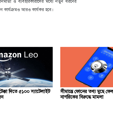
নির্মাতা ও ব্যবহারকারীদের মধ্যে নতুন ধরনের
 কার্যক্রমও আরও কার্যকর হবে।
টেক্কা দিতে ৫১০০ স্যাটেলাইট
সীমান্তে ফোনের তথ্য মুছে ফেলা
জন
নাগরিকের বিরুদ্ধে মামলা