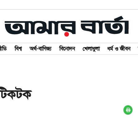
ীতি
বিশ্ব
অর্থ-বাণিজ্য
বিনোদন
খেলাধুলা
ধর্ম ও জীবন
 টিকটক