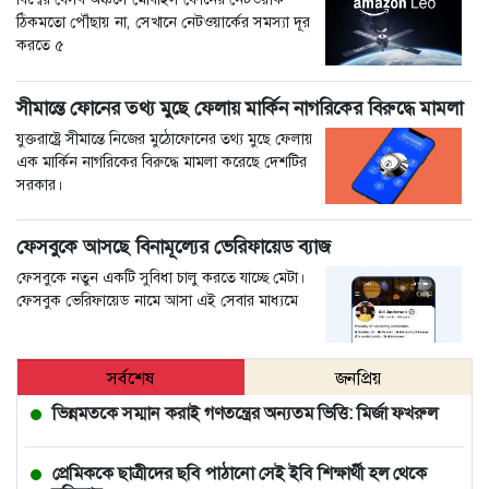
ঠিকমতো পৌঁছায় না, সেখানে নেটওয়ার্কের সমস্যা দূর
করতে ৫
সীমান্তে ফোনের তথ্য মুছে ফেলায় মার্কিন নাগরিকের বিরুদ্ধে মামলা
যুক্তরাষ্ট্রে সীমান্তে নিজের মুঠোফোনের তথ্য মুছে ফেলায়
এক মার্কিন নাগরিকের বিরুদ্ধে মামলা করেছে দেশটির
সরকার।
ফেসবুকে আসছে বিনামূল্যের ভেরিফায়েড ব্যাজ
ফেসবুকে নতুন একটি সুবিধা চালু করতে যাচ্ছে মেটা।
ফেসবুক ভেরিফায়েড নামে আসা এই সেবার মাধ্যমে
সর্বশেষ
জনপ্রিয়
ভিন্নমতকে সম্মান করাই গণতন্ত্রের অন্যতম ভিত্তি: মির্জা ফখরুল
প্রেমিককে ছাত্রীদের ছবি পাঠানো সেই ইবি শিক্ষার্থী হল থেকে