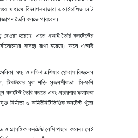
ডিওর মাধ্যমে বিজ্ঞাপনদাতারা এআইচালিত চ্যাট
িজ্ঞাপন তৈরি করতে পারবেন।
ত্ব দেওয়া হয়েছে। এতে এআই-তৈরি কনটেন্টের
র্যালোচনার ব্যবস্থা রাখা হয়েছে। ফলে এআই
আমেরিকা, মধ্য ও দক্ষিণ এশিয়ার গ্লোবাল বিজনেস
ন, টিকটকের মূল শক্তি সৃজনশীলতা। সিম্ফনি
 নতুন কনটেন্ট তৈরি করতে এবং প্রচারণার ফলাফল
্ত নির্মাতা ও কমিউনিটিভিত্তিক কনটেন্ট খুঁজে
ত ও প্রাসঙ্গিক কনটেন্ট বেশি পছন্দ করেন। সেই