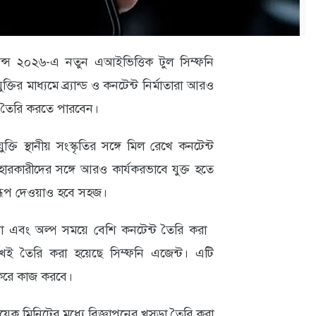
ন্স ২০২৬-এ নতুন এআইভিত্তিক টুল সিম্ফনি
ির মাধ্যমে ব্র্যান্ড ও কনটেন্ট নির্মাতারা আরও
্ট তৈরি করতে পারবেন।
ি স্থানীয় সংস্কৃতির সঙ্গে মিল রেখে কনটেন্ট
হারকারীদের সঙ্গে আরও কার্যকরভাবে যুক্ত হতে
ে রূপ দেওয়াও হবে সহজ।
েওয়া এবং অল্প সময়ে বেশি কনটেন্ট তৈরি করা
েই তৈরি করা হয়েছে সিম্ফনি এজেন্ট। এটি
য় করে কাজ করবে।
েক মিনিটের মধ্যে বিজ্ঞাপনের খসড়া তৈরি করা