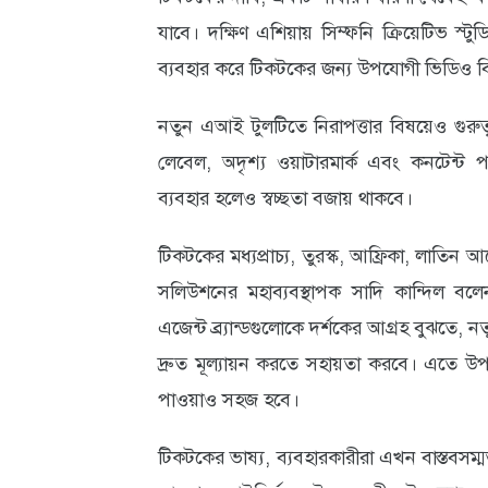
যাবে। দক্ষিণ এশিয়ায় সিম্ফনি ক্রিয়েটিভ স্টু
আবহাওয়া
ব্যবহার করে টিকটকের জন্য উপযোগী ভিডিও ব
ও
পরিবেশ
নতুন এআই টুলটিতে নিরাপত্তার বিষয়েও গুরু
লেবেল, অদৃশ্য ওয়াটারমার্ক এবং কনটেন্ট প
ছবি
ব্যবহার হলেও স্বচ্ছতা বজায় থাকবে।
ভিডিও
টিকটকের মধ্যপ্রাচ্য, তুরস্ক, আফ্রিকা, লাতিন 
সলিউশনের মহাব্যবস্থাপক সাদি কান্দিল বলে
এজেন্ট ব্র্যান্ডগুলোকে দর্শকের আগ্রহ বুঝতে,
দ্রুত মূল্যায়ন করতে সহায়তা করবে। এতে উপযুক
পাওয়াও সহজ হবে।
টিকটকের ভাষ্য, ব্যবহারকারীরা এখন বাস্তবসম্ম