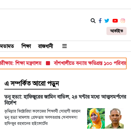
আর্কাইভ
মতামত
শিক্ষা
রাজধানী
িক্ষা মন্ত্রণালয়
বাঁশখালীতে বন্যায় ক্ষতিগ্রস্ত ১০০ পরিবারকে ঘর দেবে
এ সম্পর্কিত আরো পড়ুন
তনু হত্যা: হাফিজুরের জামিন বাতিল, ২৪ ঘণ্টার মধ্যে আত্মসমর্পণের
নির্দেশ
কুমিল্লার ভিক্টোরিয়া কলেজের শিক্ষার্থী সোহাগী জাহান
তনু হত্যা মামলায় গ্রেফতার অবসরপ্রাপ্ত সেনাসদস্য
হাফিজুর রহমানের হাইকোর্টের