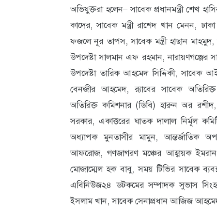
অভিযুক্তরা হলেন– সাবেক প্রধানমন্ত্রী শেখ হ
কাদের, সাবেক মন্ত্রী রাশেদ খান মেনন, ঢাক
ফজলে নূর তাপস, সাবেক মন্ত্রী হাছান মাহমুদ, 
উপদেষ্টা সালমান এফ রহমান, নারায়ণগঞ্জের সা
উপদেষ্টা তারিক আহমেদ সিদ্দিকী, সাবেক
বেনজীর আহমেদ, র‌্যাবের সাবেক অতিরিক
অতিরিক্ত কমিশনার (ডিবি) হারুন অর রশীদ
সরকার, একাত্তরের ঘাতক দালাল নির্মূল কম
অধ্যাপক মুনতাসীর মামুন, আন্তর্জাতিক অপর
আফরোজ, গণজাগরণ মঞ্চের আহ্বায়ক ইমরান
মোজাম্মেল হক বাবু, সময় টিভির সাবেক ব্য
এবিনিউজ২৪ ডটকমের সম্পাদক সুভাস সিংহ রায়
ইসলাম খান, সাবেক সেনাপ্রধান আজিজ আহ