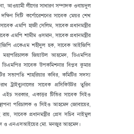
াসিনা, আওয়ামী লীগের সাধারণ সম্পাদক ওবায়দুল
া দক্ষিণ সিটি কর্পোরেশনের সাবেক মেয়র শেখ
সাবেক এমপি হাজী সেলিম, সাবেক প্রধানমন্ত্রীর
বেক এমপি শামীম ওসমান, সাবেক প্রধানমন্ত্রীর
 আইজিপি একেএম শহীদুল হক, সাবেক আইজিপি
্ত মহাপরিচালক জিয়াউল আহমেদ, ডিএমপির
, ডিএমপির সাবেক উপকমিশনার বিপ্লব কুমার
িটির সভাপতি শাহরিয়ার কবির, কমিটির সদস্য
াধ ট্রাইব্যুনালের সাবেক প্রসিকিউটর তুরিন
 এইচ সরকার, একাত্তর টিভির সাবেক সিইও
বস্থাপনা পরিচালক ও সিইও আহমেদ জোবায়ের,
, সাবেক প্রধানমন্ত্রীর প্রেস সচিব নাইমুল
মেদ ও এনএসআইয়ের মো. মনজুর আহমেদ।