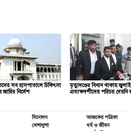
হতদের সব হাসপাতালে চিকিৎসা
মৃত্যুদণ্ডের বিধান থাকায় জুলাই
 জারির নির্দেশ
প্রত্যক্ষদর্শীদের পরিচয় দেয়ন
বিনোদন
আজকের পত্রিকা
খেলাধুলা
ধর্ম ও জীবন