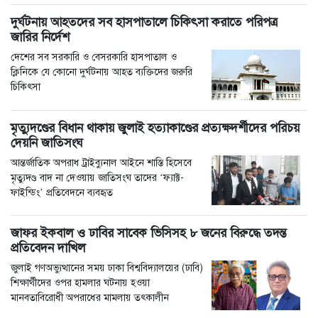
দুর্ঘটনায় আহতদের সব হাসপাতালে চিকিৎসা করাতে পরিপত্র
জারির নির্দেশ
দেশের সব সরকারি ও বেসরকারি হাসপাতাল ও
ক্লিনিকে যে কোনো দুর্ঘটনায় আহত ব্যক্তিদের জরুরি
চিকিৎসা
মৃত্যুদণ্ডের বিধান থাকায় জুলাই হত্যাকাণ্ডের প্রত্যক্ষদর্শীদের পরিচয়
দেয়নি জাতিসংঘ
আন্তর্জাতিক অপরাধ ট্রাইব্যুনাল আইনে শাস্তি হিসেবে
মৃত্যুদণ্ড বাদ না দেওয়ায় জাতিসংঘ তাদের ‘ফ্যাক্ট-
ফাইন্ডিং’ প্রতিবেদনে ব্যবহৃত
জাফর ইকবাল ও ঢাবির সাবেক ভিসিসহ ৮ জনের বিরুদ্ধে তদন্ত
প্রতিবেদন দাখিল
জুলাই গণঅভ্যুত্থানের সময় ঢাকা বিশ্ববিদ্যালয়ের (ঢাবি)
শিক্ষার্থীদের ওপর হামলার ঘটনায় হওয়া
মানবতাবিরোধী অপরাধের মামলায় তৎকালীন