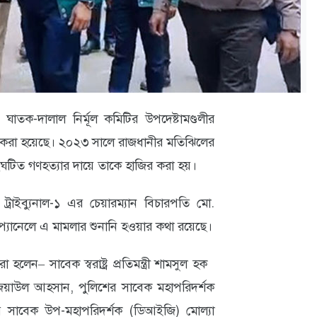
াতক-দালাল নির্মূল কমিটির উপদেষ্টামণ্ডলীর
ির করা হয়েছে। ২০২৩ সালে রাজধানীর মতিঝিলের
ঘটিত গণহত্যার দায়ে তাকে হাজির করা হয়।
্রাইব্যুনাল-১ এর চেয়ারম্যান বিচারপতি মো.
ক প্যানেলে এ মামলার শুনানি হওয়ার কথা রয়েছে।
েন– সাবেক স্বরাষ্ট্র প্রতিমন্ত্রী শামসুল হক
 জিয়াউল আহসান, পুলিশের সাবেক মহাপরিদর্শক
সাবেক উপ-মহাপরিদর্শক (ডিআইজি) মোল্যা