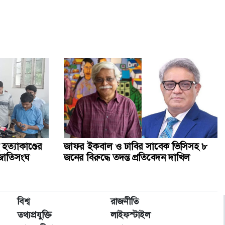
 হত্যাকাণ্ডের
জাফর ইকবাল ও ঢাবির সাবেক ভিসিসহ ৮
ি জাতিসংঘ
জনের বিরুদ্ধে তদন্ত প্রতিবেদন দাখিল
বিশ্ব
রাজনীতি
তথ্যপ্রযুক্তি
লাইফস্টাইল