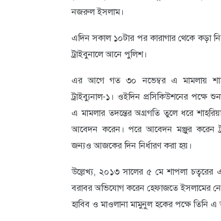
নজরুল ইসলাম।
আবহাওয়া
ও
এদিন সকাল ১০টার পর কারাগার থেকে কড়া নিরাপ
ট্রাইবুনালে আনে পুলিশ।
পরিবেশ
ছবি
এর আগে গত ৩০ নভেম্বর এ মামলায় শাহর
ট্রাইব্যুনাল-১। ওইদিন প্রসিকিউশনের পক্ষে শ
ভিডিও
এ মামলার তদন্তের অগ্রগতি তুলে ধরে শাহরিয়া
আবেদন করেন। পরে আবেদন মঞ্জুর করেন ট্রাই
জন্যও আজকের দিন নির্ধারণ করা হয়।
উল্লেখ্য, ২০১৩ সালের ৫ মে শাপলা চত্বরের এ হ
বরাবর অভিযোগ করেন হেফাজতে ইসলামের নে
হাবিব ও মাওলানা মামুনুল হকের পক্ষে তিনি 