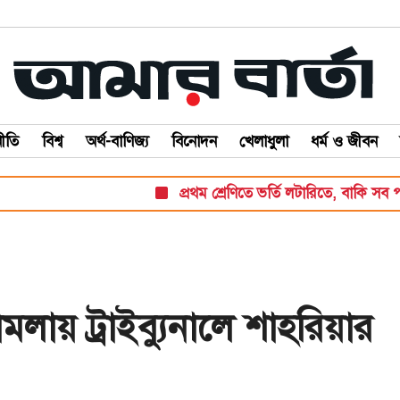
ীতি
বিশ্ব
অর্থ-বাণিজ্য
বিনোদন
খেলাধুলা
ধর্ম ও জীবন
প্রথম শ্রেণিতে ভর্তি লটারিতে, বাকি সব পরীক্ষায়: শ
ায় ট্রাইব্যুনালে শাহরিয়ার