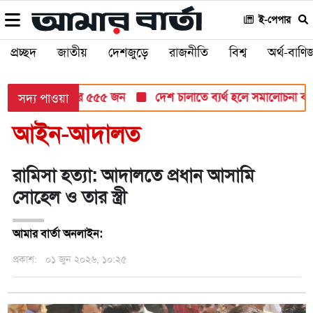
ই-পেপার
প্রচ্ছদ
জাতীয়
দেশজুড়ে
রাজনীতি
বিশ্ব
অর্থ-বাণিজ
ি ৮৬ লাখ ৩২ হাজার ৫৫৫ জন
দেশ চালাতে ব্যর্থ হলে সমালোচনা করবেন:
সদ্য পাওয়া
আইন-আদালত
রামিসা হত্যা: আদালতে প্রধান আসামি
সোহেল ও তার স্ত্রী
আমার বার্তা অনলাইন:
প্রকাশ:
০১ জুন ২০২৬, ১০:২৫