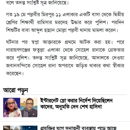
বলে তদন্ত সংশ্লিষ্ট সূত্র জানিয়েছে।
গত ১৯ মে পল্লবীর মিরপুর-১১ এলাকার একটি বাসা থেকে দ্বিতীয়
শ্রেণির শিক্ষার্থী রামিসার মরদেহ উদ্ধার করে পুলিশ। পরদিন
শিশুটির বাবা আব্দুল হান্নান মোল্লা পল্লবী থানায় মামলা করেন।
ঘটনার পর স্বপ্না আক্তারকে প্রথমে আটক করা হয়। পরে
নারায়ণগঞ্জের ফতুল্লা এলাকা থেকে সোহেল রানাকে গ্রেফতার
করে পুলিশ। তদন্ত সংশ্লিষ্ট সূত্র জানিয়েছে, আদালতে দেওয়া
জবানবন্দিতে সোহেল রানা অপরাধে জড়িত থাকার কথা স্বীকার
করেছেন।
আরো পড়ুন
ইন্টারনেট স্লো করার নির্দেশ দিয়েছিলেন
কাদের, অনুমতি দেন শেখ হাসিনা
প্রযুক্তির যুগে সনাতনী ব্যবস্থায় পড়ে আছে