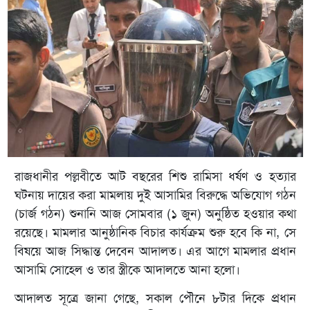
রাজধানীর পল্লবীতে আট বছরের শিশু রামিসা ধর্ষণ ও হত্যার
ঘটনায় দায়ের করা মামলায় দুই আসামির বিরুদ্ধে অভিযোগ গঠন
(চার্জ গঠন) শুনানি আজ সোমবার (১ জুন) অনুষ্ঠিত হওয়ার কথা
রয়েছে। মামলার আনুষ্ঠানিক বিচার কার্যক্রম শুরু হবে কি না, সে
বিষয়ে আজ সিদ্ধান্ত দেবেন আদালত। এর আগে মামলার প্রধান
আসামি সোহেল ও তার স্ত্রীকে আদালতে আনা হলো।
আদালত সূত্রে জানা গেছে, সকাল পৌনে ৮টার দিকে প্রধান