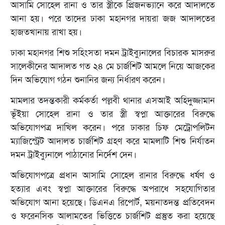
আসামি সোহেল রানা ও তার স্ত্রীকে প্রিজনভ্যানে করে আদালতে
আনা হয়। পরে তাদের ঢাকা মহানগর দায়রা জজ আদালতের
হাজতখানায় রাখা হয়।
ঢাকা মহানগর শিশু সহিংসতা দমন ট্রাইব্যুনালের বিচারক মাসরুর
সালেকীনের আদালত গত ২৪ মে চার্জশিট আমলে নিয়ে আজকের
দিন অভিযোগ গঠন শুনানির জন্য নির্ধারণ করেন।
মামলার তদন্তকারী কর্মকর্তা পল্লবী থানার এসআই অহিদুজ্জামান
ভূঁইয়া সোহেল রানা ও তার স্ত্রী স্বপ্না আক্তারের বিরুদ্ধে
অভিযোগপত্র দাখিল করেন। পরে ঢাকার চিফ মেট্রোপলিটন
ম্যাজিস্ট্রেট আদালত চার্জশিট গ্রহণ করে মামলাটি শিশু নির্যাতন
দমন ট্রাইব্যুনালে পাঠানোর নির্দেশ দেন।
অভিযোগপত্রে প্রধান আসামি সোহেল রানার বিরুদ্ধে ধর্ষণ ও
হত্যার এবং স্বপ্না আক্তারের বিরুদ্ধে অপরাধে সহযোগিতার
অভিযোগ আনা হয়েছে। ডিএনএ রিপোর্ট, ময়নাতদন্ত প্রতিবেদন
ও ফরেনসিক আলামতের ভিত্তিতে চার্জশিট প্রস্তুত করা হয়েছে