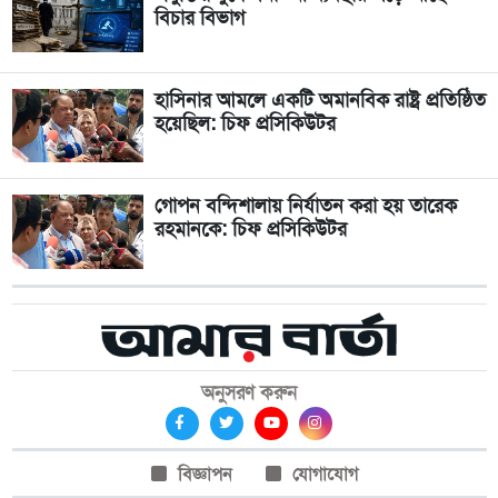
বিচার বিভাগ
হাসিনার আমলে একটি অমানবিক রাষ্ট্র প্রতিষ্ঠিত
হয়েছিল: চিফ প্রসিকিউটর
গোপন বন্দিশালায় নির্যাতন করা হয় তারেক
রহমানকে: চিফ প্রসিকিউটর
অনুসরণ করুন
বিজ্ঞাপন
যোগাযোগ