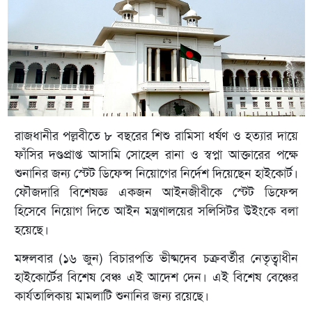
রাজধানীর পল্লবীতে ৮ বছরের শিশু রামিসা ধর্ষণ ও হত্যার দায়ে
ফাঁসির দণ্ডপ্রাপ্ত আসামি সোহেল রানা ও স্বপ্না আক্তারের পক্ষে
শুনানির জন্য স্টেট ডিফেন্স নিয়োগের নির্দেশ দিয়েছেন হাইকোর্ট।
ফৌজদারি বিশেষজ্ঞ একজন আইনজীবীকে স্টেট ডিফেন্স
হিসেবে নিয়োগ দিতে আইন মন্ত্রণালয়ের সলিসিটর উইংকে বলা
হয়েছে।
মঙ্গলবার (১৬ জুন) বিচারপতি ভীষ্মদেব চক্রবর্তীর নেতৃত্বাধীন
হাইকোর্টের বিশেষ বেঞ্চ এই আদেশ দেন। এই বিশেষ বেঞ্চের
কার্যতালিকায় মামলাটি শুনানির জন্য রয়েছে।