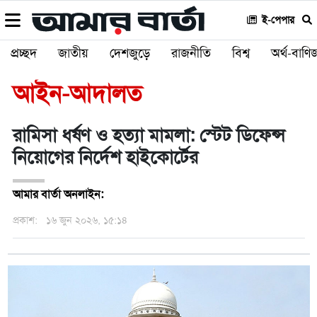
ই-পেপার
প্রচ্ছদ
জাতীয়
দেশজুড়ে
রাজনীতি
বিশ্ব
অর্থ-বাণিজ
আইন-আদালত
রামিসা ধর্ষণ ও হত্যা মামলা: স্টেট ডিফেন্স
নিয়োগের নির্দেশ হাইকোর্টের
আমার বার্তা অনলাইন:
প্রকাশ:
১৬ জুন ২০২৬, ১৫:১৪