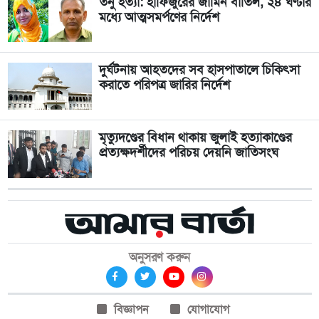
তনু হত্যা: হাফিজুরের জামিন বাতিল, ২৪ ঘণ্টার
মধ্যে আত্মসমর্পণের নির্দেশ
দুর্ঘটনায় আহতদের সব হাসপাতালে চিকিৎসা
করাতে পরিপত্র জারির নির্দেশ
মৃত্যুদণ্ডের বিধান থাকায় জুলাই হত্যাকাণ্ডের
প্রত্যক্ষদর্শীদের পরিচয় দেয়নি জাতিসংঘ
অনুসরণ করুন
বিজ্ঞাপন
যোগাযোগ