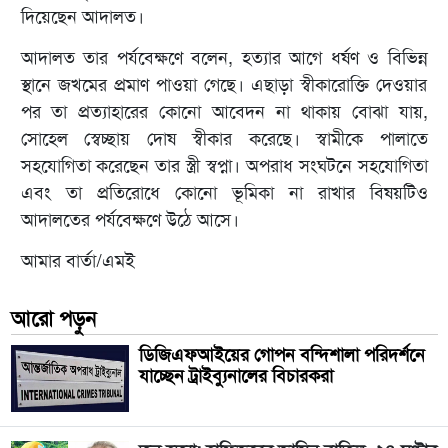
দিয়েছেন আদালত।
আদালত তার পর্যবেক্ষণে বলেন, হত্যার আগে ধর্ষণ ও বিভিন্ন
স্থানে জখমের প্রমাণ পাওয়া গেছে। এছাড়া স্বীকারোক্তি দেওয়ার
পর তা প্রত্যাহারের কোনো আবেদন না থাকায় বোঝা যায়,
সোহেল স্বেচ্ছায় দোষ স্বীকার করেছে। স্বামীকে পালাতে
সহযোগিতা করেছেন তার স্ত্রী স্বপ্না। অপরাধ সংঘটনে সহযোগিতা
এবং তা প্রতিরোধে কোনো ভূমিকা না রাখার বিষয়টিও
আদালতের পর্যবেক্ষণে উঠে আসে।
আমার বার্তা/এমই
আরো পড়ুন
ডিজিএফআইয়ের গোপন বন্দিশালা পরিদর্শনে
যাচ্ছেন ট্রাইব্যুনালের বিচারকরা