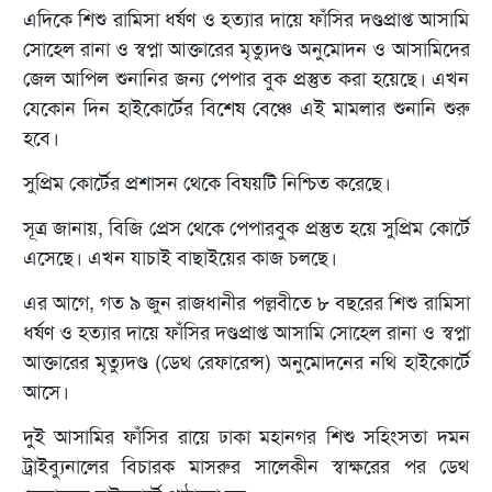
এদিকে শিশু রামিসা ধর্ষণ ও হত্যার দায়ে ফাঁসির দণ্ডপ্রাপ্ত আসামি
সোহেল রানা ও স্বপ্না আক্তারের মৃত্যুদণ্ড অনুমোদন ও আসামিদের
জেল আপিল শুনানির জন্য পেপার বুক প্রস্তুত করা হয়েছে। এখন
যেকোন দিন হাইকোর্টের বিশেষ বেঞ্চে এই মামলার শুনানি শুরু
হবে।
সুপ্রিম কোর্টের প্রশাসন থেকে বিষয়টি নিশ্চিত করেছে।
সূত্র জানায়, বিজি প্রেস থেকে পেপারবুক প্রস্তুত হয়ে সুপ্রিম কোর্টে
এসেছে। এখন যাচাই বাছাইয়ের কাজ চলছে।
এর আগে, গত ৯ জুন রাজধানীর পল্লবীতে ৮ বছরের শিশু রামিসা
ধর্ষণ ও হত্যার দায়ে ফাঁসির দণ্ডপ্রাপ্ত আসামি সোহেল রানা ও স্বপ্না
আক্তারের মৃত্যুদণ্ড (ডেথ রেফারেন্স) অনুমোদনের নথি হাইকোর্টে
আসে।
দুই আসামির ফাঁসির রায়ে ঢাকা মহানগর শিশু সহিংসতা দমন
ট্রাইব্যুনালের বিচারক মাসরুর সালেকীন স্বাক্ষরের পর ডেথ