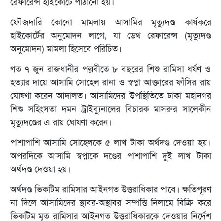
রেফারেন্স হাইকোর্টে পাঠানো হয়।
ফৌজদারি কোনো মামলায় আসামির মৃত্যুদণ্ড কার্যকরে
হাইকোর্টের অনুমোদন লাগে, যা ডেথ রেফারেন্স (মৃত্যুদণ্ড
অনুমোদন) মামলা হিসেবে পরিচিত।
গত ৭ জুন রাজধানীর পল্লবীতে ৮ বছরের শিশু রামিসা ধর্ষণ ও
হত্যার দায়ে আসামি সোহেল রানা ও স্বপ্না আক্তারের ফাঁসির রায়
ঘোষণা করেন আদালত। আসামিদের উপস্থিতিতে ঢাকা মহানগর
শিশু সহিংসতা দমন ট্রাইব্যুনালের বিচারক মাসরুর সালেকীন
মৃত্যুদণ্ডের এ রায় ঘোষণা করেন।
পাশাপাশি আসামি সোহেলকে ৫ লাখ টাকা অর্থদণ্ড দেওয়া হয়।
অপরদিকে আসামি স্বপ্নাকে দণ্ডের পাশাপাশি দুই লাখ টাকা
অর্থদণ্ড দেওয়া হয়।
অর্থদণ্ড ভিকটিম রামিসার আইনগত উত্তরাধিকার পাবে। ক্ষতিপূরণ
না দিলে আসামিদের স্থাবর-অস্থাবর সম্পত্তি নিলামে বিক্রি করে
ভিকটিম মৃত রামিসার আইনগত উত্তরাধিকারকে দেওয়ার নির্দেশ