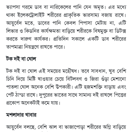
ভ্যাপসা গরমে ডাব বা নারিকেলের পানি যেন অমৃত। এর মধ্যে
থাকা ইলেকট্রোলাইট শরীরের প্রাকৃতিক ভারসাম্য বজায় রাখে।
আয়ুর্বেদ মতে, ডাবের পানি কেবল পিপাসা মেটায় না, এটি
লিভার ও কিডনির কার্যক্ষমতা বাড়িয়ে শরীরকে বিষমুক্ত বা ডিটক্স
করতে দারুণ কার্যকর। প্রতিদিন সকালে একটি ডাব শরীরের
তাপমাত্রা নিয়ন্ত্রণে রাখতে পারে।
টক দই বা ঘোল
টক দই বা ঘোল এই সময়ের মহৌষধ। তবে সাবধান, খুব বেশি
চিনি দিয়ে মিষ্টি খাওয়ার চেয়ে বিটলবণ ও জিরা গুঁড়া মেশানো
পাতলা ঘোল অনেক বেশি উপকারী। এটি হজমশক্তি বাড়ায় এবং
পেট ঠান্ডা রাখে। দুপুরের ভাতের সাথে সামান্য দই রাখলে পিত্তের
প্রকোপ অনেকটাই কমে যায়।
মশলাদার খাবার
আয়ুর্বেদ বলছে, বেশি ঝাল বা ভাজাপোড়া শরীরের অগ্নি বাড়িয়ে