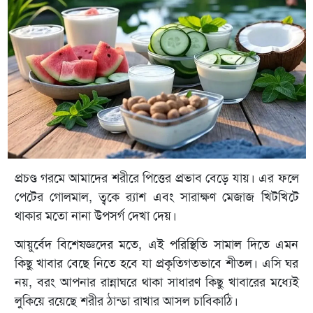
প্রচণ্ড গরমে আমাদের শরীরে পিত্তের প্রভাব বেড়ে যায়। এর ফলে
পেটের গোলমাল, ত্বকে র‍্যাশ এবং সারাক্ষণ মেজাজ খিটখিটে
থাকার মতো নানা উপসর্গ দেখা দেয়।
আয়ুর্বেদ বিশেষজ্ঞদের মতে, এই পরিস্থিতি সামাল দিতে এমন
কিছু খাবার বেছে নিতে হবে যা প্রকৃতিগতভাবে শীতল। এসি ঘর
নয়, বরং আপনার রান্নাঘরে থাকা সাধারণ কিছু খাবারের মধ্যেই
লুকিয়ে রয়েছে শরীর ঠান্ডা রাখার আসল চাবিকাঠি।