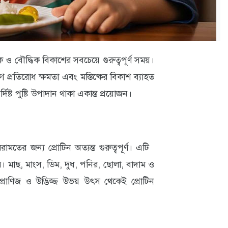
 ও বৌদ্ধিক বিকাশের সবচেয়ে গুরুত্বপূর্ণ সময়।
 প্রতিরোধ ক্ষমতা এবং মস্তিষ্কের বিকাশ ব্যাহত
দিষ্ট পুষ্টি উপাদান থাকা একান্ত প্রয়োজন।
তের জন্য প্রোটিন অত্যন্ত গুরুত্বপূর্ণ। এটি
ে। মাছ, মাংস, ডিম, দুধ, পনির, ছোলা, বাদাম ও
 প্রাণিজ ও উদ্ভিজ্জ উভয় উৎস থেকেই প্রোটিন