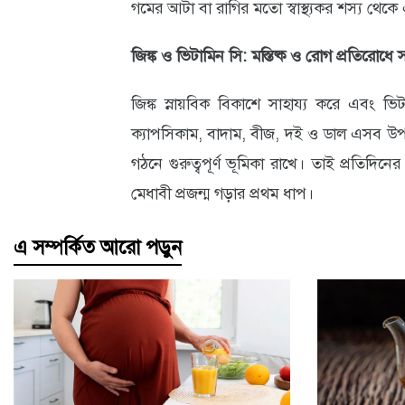
গমের আটা বা রাগির মতো স্বাস্থ্যকর শস্য থে
জিঙ্ক ও ভিটামিন সি: মস্তিষ্ক ও রোগ প্রতিরোধে
জিঙ্ক স্নায়বিক বিকাশে সাহায্য করে এবং ভি
ক্যাপসিকাম, বাদাম, বীজ, দই ও ডাল এসব উপা
গঠনে গুরুত্বপূর্ণ ভূমিকা রাখে। তাই প্রতিদিনের 
মেধাবী প্রজন্ম গড়ার প্রথম ধাপ।
এ সম্পর্কিত আরো পড়ুন