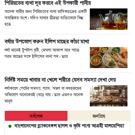
পিরিয়ডের ব্যথা দূর করবে এই উপকারী পানীয়
অনেক নারীর জন্য পিরিয়ডের ব্যথা মাসিকচক্রের একটি
অস্বস্তিকর অংশ। যদিও ব্যথার তীব্রতা ব্যক্তিভেদে ভিন্ন
হতে
বর্ষায় উপভোগ করুন ইলিশ মাছের কাঁচা মাখা
বর্ষা মানেই টুপটাপ বৃষ্টি, মেঘলা আকাশ আর পাতে
গরম ভাতের সঙ্গে ইলিশের নানা পদ। তবে
নির্দিষ্ট সময়ে খাবার না খেলে শরীরে যেসব সমস্যা দেখা দেয়
বর্ষাকালে পেটের সমস্যা, গ্যাস, অম্বল বা বদহজমের
অভিযোগ অনেকেরই বেড়ে যায়। তবে এমনও অনেক
মানুষ
সর্বশেষ
জনপ্রিয়
বাংলাদেশের ব্ল্যাকবেঙ্গল ছাগল ও কৃষি পণ্যে আগ্রহী মালয়েশিয়া