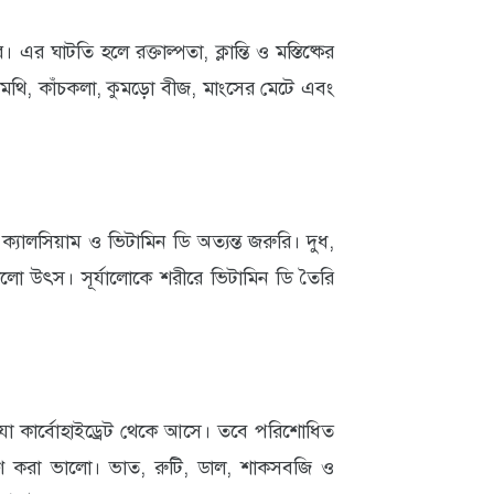
 ঘাটতি হলে রক্তাল্পতা, ক্লান্তি ও মস্তিষ্কের
মেথি, কাঁচকলা, কুমড়ো বীজ, মাংসের মেটে এবং
ক্যালসিয়াম ও ভিটামিন ডি অত্যন্ত জরুরি। দুধ,
ো উৎস। সূর্যালোকে শরীরে ভিটামিন ডি তৈরি
 যা কার্বোহাইড্রেট থেকে আসে। তবে পরিশোধিত
 গ্রহণ করা ভালো। ভাত, রুটি, ডাল, শাকসবজি ও