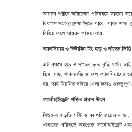
আবহাওয়া
আয়রন শরীরে অক্সিজেন পরিবহনে সাহায্য করে। এর
ও
বিকাশে সমস্যা দেখা দিতে পারে। পালং শাক, 
পরিবেশ
বিভিন্ন ফলে আয়রন পাওয়া যায়।
ছবি
ক্যালসিয়াম ও ভিটামিন ডি: হাড় ও দাঁতের ভিত্তি
ভিডিও
এই বয়সে হাড় ও দাঁতের দ্রুত বৃদ্ধি ঘটে। তাই 
ডিম, মাছ, শাকসবজি ও ফল ক্যালসিয়ামের ভাল
হয়, তাই নিয়মিত বাইরে খেলা করাও গুরুত্বপূর্ণ।
কার্বোহাইড্রেট: শক্তির প্রধান উৎস
শিশুদের বাড়তি শক্তি ও ক্যালরি প্রয়োজন হয়,
খাবারের পরিবর্তে কমপ্লেক্স কার্বোহাইড্রেট