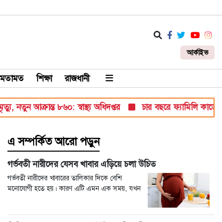
আর্কাইভ
মতামত
শিক্ষা
রাজধানী
ন আক্রান্ত ৮৬০: স্বাস্থ্য অধিদপ্তর
চার বছরে ফ্যামিলি কার্ডের 
এ সম্পর্কিত আরো পড়ুন
গর্ভবতী নারীদের যেসব খাবার এড়িয়ে চলা উচিত
গর্ভবতী নারীদের খাবারের তালিকার দিকে বেশি
মনোযোগী হতে হয়। কারণ এটি এমন এক সময়, যখন