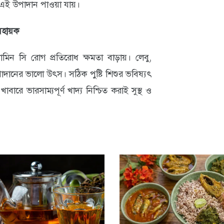
কে এই উপাদান পাওয়া যায়।
 সহায়ক
টামিন সি রোগ প্রতিরোধ ক্ষমতা বাড়ায়। লেবু,
দানের ভালো উৎস। সঠিক পুষ্টি শিশুর ভবিষ্যৎ
খাবারে ভারসাম্যপূর্ণ খাদ্য নিশ্চিত করাই সুস্থ ও