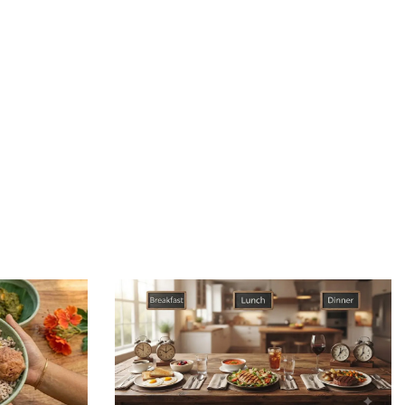
প্রতিবেদন দাখিল
চার বছরে ফ্যামিলি কার্ডের আওতায় আসবে ১ কোটি ৬০ লাখ
পরিবার
জুলাই শহীদদের কবরের টাকা মেরে খেয়েছে অন্তর্বর্তী সরকার:
ইশরাক
অভিবাসন ব্যবস্থাপনা জাতীয় নিরাপত্তার গুরুত্বপূর্ণ উপাদান:
প্রতিরক্ষা উপদেষ্টা
চলতি অর্থবছরেই স্থানীয় সরকারের ৫টি নির্বাচন সম্পন্ন হবে:
প্রতিমন্ত্রী
রাষ্ট্রপতি নির্বাচনের তফসিল ঘোষণা, ভোটগ্রহণ ২০ আগস্ট