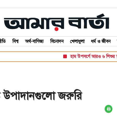
ীতি
বিশ্ব
অর্থ-বাণিজ্য
বিনোদন
খেলাধুলা
ধর্ম ও জীবন
হাম উপসর্গে আরও ৬ শিশুর মৃত্যু, নতু
ষ্টি উপাদানগুলো জরুরি