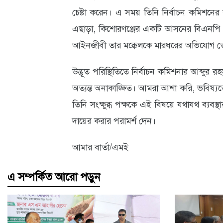
চেষ্টা করেন। এ সময় তিনি নির্বাচন কমিশনের ক
এছাড়া, কিশোরগঞ্জের একটি আসনের বিএনপি প্রা
আইনজীবী তার মক্কেলকে মারধরের অভিযোগ 
উদ্ভূত পরিস্থিতিতে নির্বাচন কমিশনার আব্দুর
অত্যন্ত অনাকাঙ্ক্ষিত। আমরা আশা করি, ভবিষ্য
তিনি সংক্ষুব্ধ পক্ষকে এই বিষয়ে যথাযথ ব্যবস্থ
দায়ের করার পরামর্শ দেন।
আমার বার্তা/এমই
এ সম্পর্কিত আরো পড়ুন