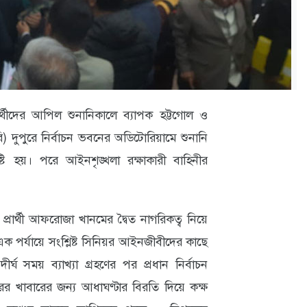
ার্থীদের আপিল শুনানিকালে ব্যাপক হট্টগোল ও
) দুপুরে নির্বাচন ভবনের অডিটোরিয়ামে শুনানি
টি হয়। পরে আইনশৃঙ্খলা রক্ষাকারী বাহিনীর
রার্থী আফরোজা খানমের দ্বৈত নাগরিকত্ব নিয়ে
 পর্যায়ে সংশ্লিষ্ট সিনিয়র আইনজীবীদের কাছে
ীর্ঘ সময় ব্যাখ্যা গ্রহণের পর প্রধান নির্বাচন
ের খাবারের জন্য আধাঘণ্টার বিরতি দিয়ে কক্ষ