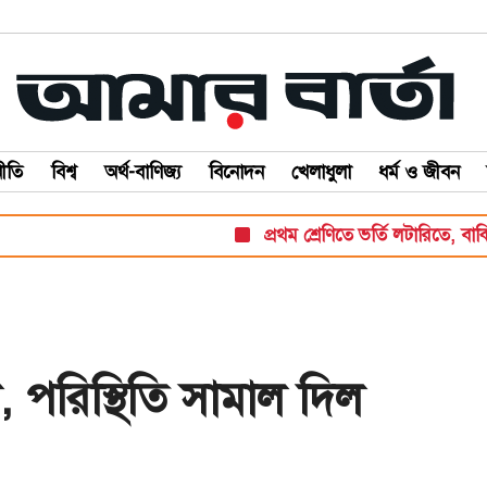
ীতি
বিশ্ব
অর্থ-বাণিজ্য
বিনোদন
খেলাধুলা
ধর্ম ও জীবন
প্রথম শ্রেণিতে ভর্তি লটারিতে, বাকি সব প
ল, পরিস্থিতি সামাল দিল