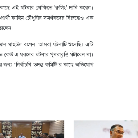
াছে এই ঘটনার প্রেক্ষিতে 'রুলিং' দাবি করেন।
র্থী ফাহিম চৌধুরীর সমর্থকদের বিরুদ্ধেও এক
তোলেন।
 রহমান মাছউদ বলেন, আমরা ঘটনাটি শুনেছি। এটি
তে কেউ এ ধরনের ঘটনার পুনরাবৃত্তি ঘটাবেন না।
ার জন্য ‘নির্বাচনি তদন্ত কমিটি’র কাছে অভিযোগ