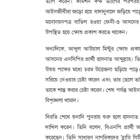
ত্যাগ করেন। কমিশন কক্ষ ত্যাগের পরপরই
আইনজীবীরা জড়ো হয়ে বাদানুবাদে জড়িয়ে পড়েন
আবহাওয়া
মনোনয়নপত্র বাতিল হওয়া ফেনী-৩ আসনের বিএন
ও
উপস্থিত হয়ে ক্ষোভ প্রকাশ করতে থাকেন।
পরিবেশ
অন্যদিকে, আব্দুল আউয়াল মিন্টুর ক্ষোভ প্র
ছবি
আসনের এনসিপির প্রার্থী হাসনাত আব্দুল্লাহ। ত
ভিডিও
উভয় পক্ষের মধ্যে চরম উত্তেজনা ছড়িয়ে পড়ে।
সরিয়ে নেওয়ার চেষ্টা করেন এবং তার ছেলে তাব
তাকে শান্ত করার চেষ্টা করেন। শেষ পর্যন্ত আইনশ
বিশৃঙ্খলা থামান।
বিরতি শেষে শুনানি পুনরায় শুরু হলে হাসনাত 
দাখিল করেন। তিনি বলেন, বিএনপি প্রার্থী আব্
করেছেন। তিনি সাধারণ নাগরিকদের 'ব্লাডি স