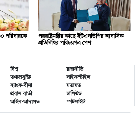
 ১০০ পরিবারকে
পররাষ্ট্রমন্ত্রীর কা‌ছে ইউএনডিপির আবাসিক
প্রতিনিধির পরিচয়পত্র পেশ
বিশ্ব
রাজনীতি
তথ্যপ্রযুক্তি
লাইফস্টাইল
ব্যাংক-বীমা
মতামত
প্রবাস বার্তা
ঢালিউড
আইন-আদালত
স্পটলাইট