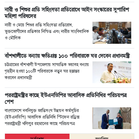
নারী ও শিশুর প্রতি সহিংসতা প্রতিরোধে আইন সংস্কারের সুপারিশ
মহিলা পরিষদের
নারী ও মেয়ে শিশুর প্রতি সহিংসতা প্রতিরোধ,
ভুক্তভোগীদের প্রতিকার নিশ্চিত এবং নারীর সাংবিধানিক
ও মৌলিক
বাঁশখালীতে বন্যায় ক্ষতিগ্রস্ত ১০০ পরিবারকে ঘর দেবেন প্রধানমন্ত্রী
চট্টগ্রামের বাঁশখালী উপজেলায় সাম্প্রতিক ভয়াবহ বন্যায়
গৃহহীন হওয়া ১০০টি পরিবারকে নতুন ঘর হস্তান্তর
করবেন প্রধানমন্ত্রী
পররাষ্ট্রমন্ত্রীর কা‌ছে ইউএনডিপির আবাসিক প্রতিনিধির পরিচয়পত্র
পেশ
বাংলাদেশে নবনিযুক্ত জাতিসংঘ উন্নয়ন কর্মসূচির
(ইউএনডিপি) আবাসিক প্রতিনিধি স্টিফেন রড্রিক্স
পররাষ্ট্রমন্ত্রী খলিলুর রহমানের কাছে পরিচয়পত্র