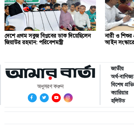
দেশে প্রথম সবুজ বিপ্লবের ডাক দিয়েছিলেন
নারী ও শিশুর 
জিয়াউর রহমান: পরিবেশমন্ত্রী
আইন সংস্কার
জাতীয়
অর্থ-বাণিজ্য
বিশেষ প্রত
অনুসরণ করুন
ক্যারিয়ার
হলিউড