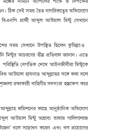
 মঞ্চের সামনে আপিলের পক্ষে ও বিপক্ষের
। ঠিক সেই সময় দ্বৈত নাগরিকত্বের অভিযোগে
পি প্রার্থী আব্দুল আউয়াল মিন্টু সেখানে
কাশের সময় সেখানে উপস্থিত ছিলেন কুমিল্লা-৪
িনি মিন্টুর আচরণের তীব্র প্রতিবাদ জানান। এতে
 পরিস্থিতি বেগতিক দেখে আইনজীবীরা মিন্টুকে
িথ আউয়াল হাসনাত আব্দুল্লাহর সঙ্গে কথা বলে
ৃঙ্খলা রক্ষাকারী বাহিনীর সদস্যরা হস্তক্ষেপ করে
আব্দুল্লাহ কমিশনের কাছে আনুষ্ঠানিক অভিযোগ
দুল আউয়াল মিন্টু অশ্রাব্য ভাষায় গালিগালাজ
িটিজেন' বলে সম্বোধন করেন এবং বল প্রয়োগের