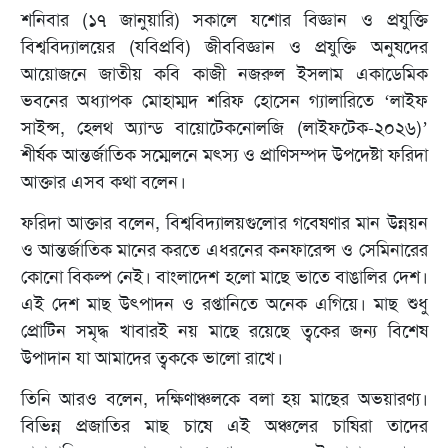
শনিবার (১৭ জানুয়ারি) সকালে যশোর বিজ্ঞান ও প্রযুক্তি
বিশ্ববিদ্যালয়ের (যবিপ্রবি) জীববিজ্ঞান ও প্রযুক্তি অনুষদের
আয়োজনে জাতীয় কবি কাজী নজরুল ইসলাম একাডেমিক
ভবনের অধ্যাপক মোহাম্মদ শরিফ হোসেন গ্যালারিতে ‘লাইফ
সাইন্স, হেলথ অ্যান্ড বায়োটেকনোলজি (লাইফটেক-২০২৬)’
শীর্ষক আন্তর্জাতিক সম্মেলনে মৎস্য ও প্রাণিসম্পদ উপদেষ্টা ফরিদা
আক্তার এসব কথা বলেন।
ফরিদা আক্তার বলেন, বিশ্ববিদ্যালয়গুলোর গবেষণার মান উন্নয়ন
ও আন্তর্জাতিক মানের করতে এধরনের কনফারেন্স ও সেমিনারের
কোনো বিকল্প নেই। বাংলাদেশ হলো মাছে ভাতে বাঙালির দেশ।
এই দেশ মাছ উৎপাদন ও রপ্তানিতে অনেক এগিয়ে। মাছ শুধু
প্রোটিন সমৃদ্ধ খাবারই নয় মাছে রয়েছে ত্বকের জন্য বিশেষ
উপাদান যা আমাদের ত্বককে ভালো রাখে।
তিনি আরও বলেন, দক্ষিণাঞ্চলকে বলা হয় মাছের অভয়ারণ্য।
বিভিন্ন প্রজাতির মাছ চাষে এই অঞ্চলের চাষিরা তাদের