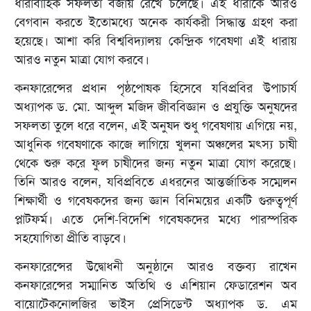
ধারাবাহিক সফলতা বজায় রেখে চলেছে। এই ধারাকে আরও
বেগবান করতে ইতোমধ্যে অনেক কার্যকরী সিদ্ধান্ত গ্রহণ করা
হয়েছে। আশা করি বিশ্ববিদ্যালয় কেন্দ্রিক গবেষণা এই ধারায়
আরও নতুন মাত্রা যোগ করবে।
কনফারেন্সের প্রধান পৃষ্ঠপোষক হিসেবে যবিপ্রবির উপাচার্য
অধ্যাপক ড. মো. আব্দুল মজিদ জীববিজ্ঞান ও প্রযুক্তি অনুষদের
সফলতা তুলে ধরে বলেন, এই অনুষদ শুধু গবেষণায় এগিয়ে নয়,
আধুনিক গবেষণাকে কাজে লাগিয়ে খুলনা অঞ্চলের মৎস্য চাষী
থেকে শুরু করে ফুল চাষীদের জন্য নতুন মাত্রা যোগ করেছে।
তিনি আরও বলেন, যবিপ্রবিতে এধরনের আন্তর্জাতিক সম্মেলন
শিক্ষার্থী ও গবেষকদের জন্য জ্ঞান বিনিময়ের একটি গুরুত্বপূর্ণ
প্লাটফর্ম। এতে দেশি-বিদেশি গবেষকদের মধ্যে পারস্পরিক
সহযোগিতা প্রীতি বাড়বে।
কনফারেন্সের উদ্বোধনী অনুষ্ঠানে আরও বক্তব্য রাখেন
কনফারেন্সের সম্মানিত অতিথি ও এশিয়ান ফেডারেশন অব
বায়োটেকনোলজির ভাইস প্রেসিডেন্ট অধ্যাপক ড. এম