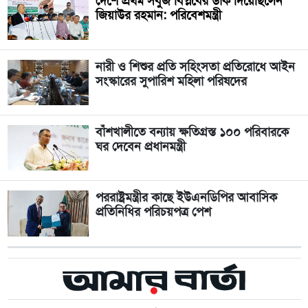
দেশে প্রথম সবুজ বিপ্লবের ডাক দিয়েছিলেন
জিয়াউর রহমান: পরিবেশমন্ত্রী
নারী ও শিশুর প্রতি সহিংসতা প্রতিরোধে আইন
সংস্কারের সুপারিশ মহিলা পরিষদের
বাঁশখালীতে বন্যায় ক্ষতিগ্রস্ত ১০০ পরিবারকে
ঘর দেবেন প্রধানমন্ত্রী
পররাষ্ট্রমন্ত্রীর কা‌ছে ইউএনডিপির আবাসিক
প্রতিনিধির পরিচয়পত্র পেশ