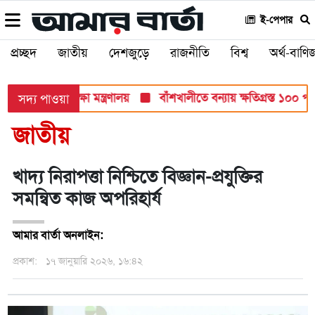
ই-পেপার
প্রচ্ছদ
জাতীয়
দেশজুড়ে
রাজনীতি
বিশ্ব
অর্থ-বাণিজ
ব পরীক্ষায়: শিক্ষা মন্ত্রণালয়
বাঁশখালীতে বন্যায় ক্ষতিগ্রস্ত ১০০ পরিবা
সদ্য পাওয়া
জাতীয়
খাদ্য নিরাপত্তা নিশ্চিতে বিজ্ঞান-প্রযুক্তির
সমন্বিত কাজ অপরিহার্য
আমার বার্তা অনলাইন:
প্রকাশ:
১৭ জানুয়ারি ২০২৬, ১৬:৪২