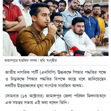
জামালপুরে সারজিস আলম / ছবি: সংগৃহীত
জাতীয় নাগরিক পার্টি (এনসিপি) উচ্চকক্ষে পিআর পদ্ধতির পক্ষে
ও নিম্নকক্ষে পিআর পদ্ধতির বিপক্ষে আছে বলে জানিয়েছেন
দলটির উত্তরাঞ্চলের মুখ্য সংগঠক সারজিস আলম।
সোমবার (১৩ অক্টোবর) জামালপুর জেলা পরিষদ মিলনায়তনে
এক সমন্বয় সভায় এই কথা বলেন তিনি।