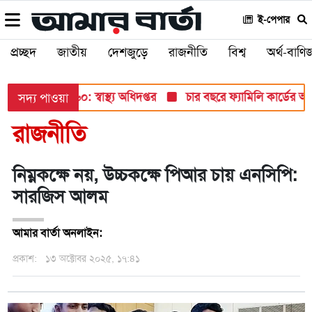
ই-পেপার
প্রচ্ছদ
জাতীয়
দেশজুড়ে
রাজনীতি
বিশ্ব
অর্থ-বাণিজ
ন আক্রান্ত ৮৬০: স্বাস্থ্য অধিদপ্তর
চার বছরে ফ্যামিলি কার্ডের আ
সদ্য পাওয়া
রাজনীতি
নিম্নকক্ষে নয়, উচ্চকক্ষে পিআর চায় এনসিপি:
সারজিস আলম
আমার বার্তা অনলাইন:
প্রকাশ:
১৩ অক্টোবর ২০২৫, ১৭:৪১