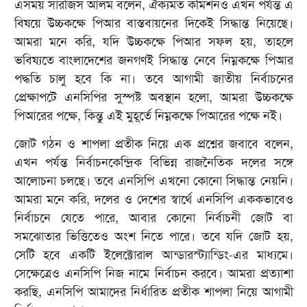
এসময় সারজিস আলম বলেন, ঐক্যমত কমিশনও এখন পর্যন্ত এ
বিষয়ে উচ্চকক্ষে পিআর বাস্তবায়নের দিকেই সিদ্ধান্ত নিয়েছে।
আমরা মনে করি, যদি উচ্চকক্ষে পিআর সফল হয়, তাহলে
ভবিষ্যতে বাংলাদেশের জনগণই সিদ্ধান্ত নেবে নিম্নকক্ষে পিআর
পদ্ধতি চালু হবে কি না। তবে আগামী জাতীয় নির্বাচনের
প্রেক্ষাপটে এনসিপির সুস্পষ্ট অবস্থান হলো, আমরা উচ্চকক্ষে
পিআরের পক্ষে, কিন্তু এই মুহূর্তে নিম্নকক্ষে পিআরের পক্ষে নই।
জোট গঠন ও শাপলা প্রতীক নিয়ে এক প্রশ্নের জবাবে বলেন,
এখন পর্যন্ত নির্বাচনকেন্দ্রিক বিভিন্ন রাজনৈতিক দলের সঙ্গে
আলোচনা চলছে। তবে এনসিপি এখনো কোনো সিদ্ধান্ত নেয়নি।
আমরা মনে করি, দলের ও দেশের স্বার্থে এনসিপি এককভাবেও
নির্বাচনে যেতে পারে, আবার কোনো নির্বাচনী জোট বা
সমঝোতার ভিত্তিতেও অংশ নিতে পারে। তবে যদি জোট হয়,
সেটি হবে একটি ইলেক্টোরাল আন্ডারস্ট্যান্ডিং-এর মাধ্যমে।
সেক্ষেত্রেও এনসিপি নিজ নামে নির্বাচন করবে। আমরা প্রত্যাশা
করছি, এনসিপি আমাদের নির্ধারিত প্রতীক শাপলা নিয়ে আগামী