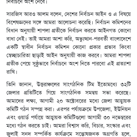
নির্বাচনে অংশ নেবে।
সারজিস আরও আলম বলেন, দেশের নির্বাচন আইন ও এ বিষয়ে
বিশেষজ্ঞদের সঙ্গে আমরা আলোচনা করেছি। নির্বাচন কমিশনের
বিধান অনুযায়ী শাপলা প্রতীকে নির্বাচন করতে আইনগত কোনো
বাধা নেই। তাই আমরা আশা করি, অভ্যুত্থান-পরবর্তী বাংলাদেশে
একটি স্বাধীন নির্বাচন কমিশন কোনো প্রকার প্রভাব কিংবা
স্বেচ্ছাচারিতা ছাড়াই আইন অনুযায়ী কাজ করবে। আমরা শাপলা
প্রতীক পেয়ে সুষ্ঠুভাবে নির্বাচনে অংশ নিতে পারবো এই প্রত্যাশা
রাখি।
তিনি জানান, উত্তরাঞ্চলের সাংগঠনিক টিম ইতোমধ্যে ৩২টি
জেলার প্রতিটিতে গিয়ে সাংগঠনিক সমন্বয় সভা করেছে।
আমাদের লক্ষ্য, আগামী ২০ অক্টোবরের মধ্যে জেলা আহ্বায়ক
কমিটি গঠন সম্পন্ন করা। এরপর পর্যায়ক্রমে উপজেলা, ইউনিয়ন
এবং ওয়ার্ড পর্যায়ে আহ্বায়ক কমিটিগুলো আগামী ৩০ নভেম্বরের
মধ্যে গঠন করতে চাই। আমরা বিশ্বাস করি, বিচার, সংস্কার এবং
জুলাই সনদ সম্পর্কিত কার্যক্রমে সন্তোষজনক অগ্রগতি হলে,