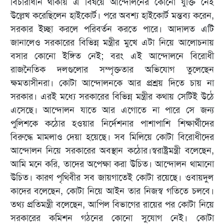
বিচারাধীন থাকায় এ বিষয়ে আন্দোলনের কোনো যুক্তি নেই
উল্লেখ করেছিলেন হাইকোর্ট। পরে অবশ্য হাইকোর্ট মন্তব্য করেন,
সরকার ইচ্ছা করলে পরিবর্তন করতে পারে। আদালত এটি
জানালেও সরকারের বিভিন্ন মন্ত্রীর মুখে এটা নিয়ে আলোচনায়
বসার কোনো ইঙ্গিত নেই; বরং এই আন্দোলনে বিরোধী
রাজনৈতিক দলগুলোর সম্পৃক্ততার অভিযোগ তুলেছেন
ক্ষমতাসীনরা। কোটা আন্দোলনকে আর প্রশ্রয় দিতে চায় না
সরকার। এরই মধ্যে সরকারের বিভিন্ন মন্ত্রীর কথায় সেটিই উঠে
এসেছে। আন্দোলন যাতে আর এগোতে না পারে সে জন্য
পুলিশকে কঠোর হওয়ার নির্দেশনার পাশাপাশি শিক্ষার্থীদের
বিরুদ্ধে মামলাও দেয়া হয়েছে। সব মিলিয়ে কোটা বিরোধীদের
আন্দোলন নিয়ে সরকারের অবস্থান কঠোর।স্বরাষ্ট্রমন্ত্রী বলেছেন,
আমি মনে করি, তাদের অপেক্ষা করা উচিত। আন্দোলন থামানো
উচিত। কারণ পৃথিবীর সব জায়গাতেই কোটা রয়েছে। ওবায়দুল
কাদের বলেছেন, কোটা নিয়ে আইন তার নিজস্ব গতিতে চলবে।
তথ্য প্রতিমন্ত্রী বলেছেন, আপিল বিভাগের রায়ের পর কোটা নিয়ে
সরকারের কমিশন গঠনের কোনো সুযোগ নেই। কোটা