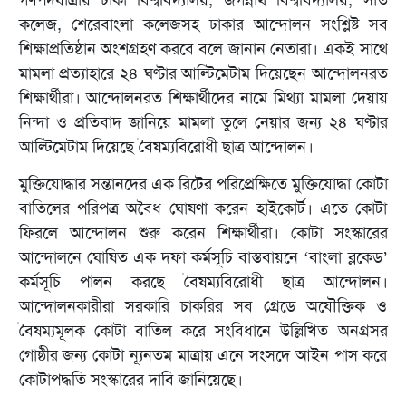
গণপদযাত্রায় ঢাকা বিশ্ববিদ্যালয়, জগন্নাথ বিশ্ববিদ্যালয়, সাত
কলেজ, শেরেবাংলা কলেজসহ ঢাকার আন্দোলন সংশ্লিষ্ট সব
শিক্ষাপ্রতিষ্ঠান অংশগ্রহণ করবে বলে জানান নেতারা। একই সাথে
মামলা প্রত্যাহারে ২৪ ঘণ্টার আল্টিমেটাম দিয়েছেন আন্দোলনরত
শিক্ষার্থীরা। আন্দোলনরত শিক্ষার্থীদের নামে মিথ্যা মামলা দেয়ায়
নিন্দা ও প্রতিবাদ জানিয়ে মামলা তুলে নেয়ার জন্য ২৪ ঘণ্টার
আল্টিমেটাম দিয়েছে বৈষম্যবিরোধী ছাত্র আন্দোলন।
মুক্তিযোদ্ধার সন্তানদের এক রিটের পরিপ্রেক্ষিতে মুক্তিযোদ্ধা কোটা
বাতিলের পরিপত্র অবৈধ ঘোষণা করেন হাইকোর্ট। এতে কোটা
ফিরলে আন্দোলন শুরু করেন শিক্ষার্থীরা। কোটা সংস্কারের
আন্দোলনে ঘোষিত এক দফা কর্মসূচি বাস্তবায়নে ‘বাংলা ব্লকেড’
কর্মসূচি পালন করছে বৈষম্যবিরোধী ছাত্র আন্দোলন।
আন্দোলনকারীরা সরকারি চাকরির সব গ্রেডে অযৌক্তিক ও
বৈষম্যমূলক কোটা বাতিল করে সংবিধানে উল্লিখিত অনগ্রসর
গোষ্ঠীর জন্য কোটা ন্যূনতম মাত্রায় এনে সংসদে আইন পাস করে
কোটাপদ্ধতি সংস্কারের দাবি জানিয়েছে।