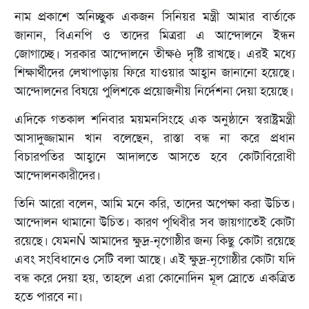
নাম প্রকাশে অনিচ্ছুক একজন সিনিয়র মন্ত্রী আমার বার্তাকে
জানান, বিএনপি ও তাদের মিত্ররা এ আন্দোলনে ইন্ধন
জোগাচ্ছে। সরকার আন্দোলনে তীক্ষè দৃষ্টি রাখছে। এরই মধ্যে
শিক্ষার্থীদের লেখাপাড়ায় ফিরে যাওয়ার আহ্বান জানানো হয়েছে।
আন্দোলনের বিষয়ে পুলিশকে প্রয়োজনীয় নির্দেশনা দেয়া হয়েছে।
এদিকে গতকাল শনিবার ময়মনসিংহে এক অনুষ্ঠানে স্বরাষ্ট্রমন্ত্রী
আসাদুজ্জামান খান বলেছেন, রাস্তা বন্ধ না করে প্রধান
বিচারপতির আহ্বানে আদালতে আসতে হবে কোটাবিরোধী
আন্দোলনকারীদের।
তিনি আরো বলেন, আমি মনে করি, তাদের অপেক্ষা করা উচিত।
আন্দোলন থামানো উচিত। কারণ পৃথিবীর সব জায়গাতেই কোটা
রয়েছে। যেমনÑ আমাদের ক্ষুদ্র-নৃগোষ্ঠীর জন্য কিছু কোটা রয়েছে
এবং সংবিধানেও সেটি বলা আছে। এই ক্ষুদ্র-নৃগোষ্ঠীর কোটা যদি
বন্ধ করে দেয়া হয়, তাহলে এরা কোনোদিন মূল স্রোতে একত্রিত
হতে পারবে না।