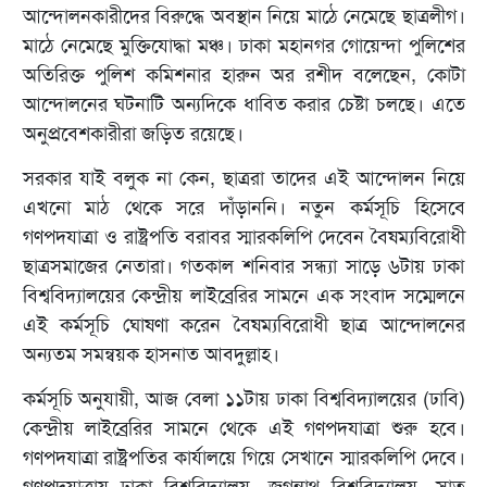
আন্দোলনকারীদের বিরুদ্ধে অবস্থান নিয়ে মাঠে নেমেছে ছাত্রলীগ।
মাঠে নেমেছে মুক্তিযোদ্ধা মঞ্চ। ঢাকা মহানগর গোয়েন্দা পুলিশের
অতিরিক্ত পুলিশ কমিশনার হারুন অর রশীদ বলেছেন, কোটা
আন্দোলনের ঘটনাটি অন্যদিকে ধাবিত করার চেষ্টা চলছে। এতে
অনুপ্রবেশকারীরা জড়িত রয়েছে।
সরকার যাই বলুক না কেন, ছাত্ররা তাদের এই আন্দোলন নিয়ে
এখনো মাঠ থেকে সরে দাঁড়াননি। নতুন কর্মসূচি হিসেবে
গণপদযাত্রা ও রাষ্ট্রপতি বরাবর স্মারকলিপি দেবেন বৈষম্যবিরোধী
ছাত্রসমাজের নেতারা। গতকাল শনিবার সন্ধ্যা সাড়ে ৬টায় ঢাকা
বিশ্ববিদ্যালয়ের কেন্দ্রীয় লাইব্রেরির সামনে এক সংবাদ সম্মেলনে
এই কর্মসূচি ঘোষণা করেন বৈষম্যবিরোধী ছাত্র আন্দোলনের
অন্যতম সমন্বয়ক হাসনাত আবদুল্লাহ।
কর্মসূচি অনুযায়ী, আজ বেলা ১১টায় ঢাকা বিশ্ববিদ্যালয়ের (ঢাবি)
কেন্দ্রীয় লাইব্রেরির সামনে থেকে এই গণপদযাত্রা শুরু হবে।
গণপদযাত্রা রাষ্ট্রপতির কার্যালয়ে গিয়ে সেখানে স্মারকলিপি দেবে।