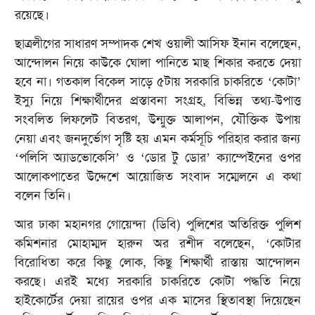
রয়েছে।
ছাত্রলীগের সাধারণ সম্পাদক শেখ ওয়ালী আসিফ ইনান বলেছেন,
আন্দোলন নিয়ে কাউকে ঘোলা পানিতে মাছ শিকার করতে দেয়া
হবে না। গতকাল বিকেল সাড়ে ৫টায় সরকারি চাকরিতে ‘কোটা’
ইস্যু নিয়ে শিক্ষার্থীদের প্রস্তাবনা সংগ্রহ, বিভিন্ন তথ্য-উপাত্ত
সংবলিত লিফলেট বিতরণ, উন্মুক্ত আলাপন, যৌক্তিক উপায়
নেয়া এবং জনদুর্ভোগ সৃষ্টি হয় এমন কর্মসূচি পরিহার করার জন্য
‘পলিসি অ্যাডভোকেসি’ ও ‘ডোর টু ডোর’ ক্যাম্পেইনের ওপর
আলোকপাতের উদ্দেশে আয়োজিত সংবাদ সম্মেলনে এ কথা
বলেন তিনি।
আর ঢাকা মহানগর গোয়েন্দা (ডিবি) পুলিশের অতিরিক্ত পুলিশ
কমিশনার মোহাম্মদ হারুন অর রশীদ বলেছেন, ‘কোটার
বিরোধিতা করে কিছু লোক, কিছু শিক্ষার্থী রাস্তায় আন্দোলন
করছে। এরই মধ্যে সরকারি চাকরিতে কোটা পদ্ধতি নিয়ে
হাইকোর্টের দেয়া রায়ের ওপর এক মাসের স্থিতাবস্থা দিয়েছেন