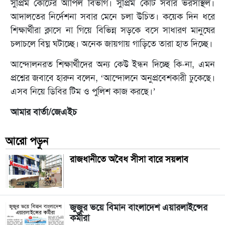
সুপ্রিম কোর্টের আপিল বিভাগ। সুপ্রিম কোর্ট সবার ভরসাস্থল।
আদালতের নির্দেশনা সবার মেনে চলা উচিত। কয়েক দিন ধরে
শিক্ষার্থীরা ক্লাসে না গিয়ে বিভিন্ন সড়কে বসে সাধারণ মানুষের
চলাচলে বিঘ্ন ঘটাচ্ছে। অনেক জায়গায় গাড়িতে তারা হাত দিচ্ছে।
আন্দোলনরত শিক্ষার্থীদের অন্য কেউ ইন্ধন দিচ্ছে কি-না, এমন
প্রশ্নের জবাবে হারুন বলেন, ‘আন্দোলনে অনুপ্রবেশকারী ঢুকেছে।
এসব নিয়ে ডিবির টিম ও পুলিশ কাজ করছে।’
আমার বার্তা/জেএইচ
আরো পড়ুন
রাজধানীতে অবৈধ সীসা বারে সয়লাব
জুজুর ভয়ে বিমান বাংলাদেশ এয়ারলাইন্সের
কর্মীরা