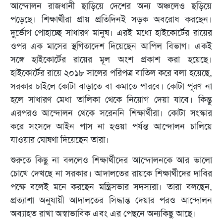
আন্দোলন রাজধানী ছাড়িয়ে দেশের অন্য অঞ্চলেও ছড়িয়ে
পড়েছে। শিক্ষার্থীরা প্রায় প্রতিদিনই সড়ক অবরোধ করছেন।
দুর্ভোগ পোহাচ্ছে সাধারণ মানুষ। এরই মধ্যে হাইকোর্টের রায়ের
ওপর এক মাসের স্থগিতাদেশ দিয়েছেন আপিল বিভাগ। একই
সঙ্গে হাইকোর্টের রায়ের মূল অংশ প্রকাশ করা হয়েছে।
হাইকোর্টের রায়ে ২০১৮ সালের পরিপত্র বাতিল করে বলা হয়েছে,
সরকার চাইলে কোটা বাড়াতে বা কমাতে পারবে। কোটা পূরণ না
হলে সাধারণ মেধা তালিকা থেকে নিয়োগ দেয়া যাবে। কিন্তু
এরপরও আন্দোলন থেকে সরেননি শিক্ষার্থীরা। কোটা সংস্কার
করে সংসদে আইন পাস না হওয়া পর্যন্ত আন্দোলন চালিয়ে
যাওয়ার ঘোষণা দিয়েছেন তারা।
শুরুতে কিছু না বললেও শিক্ষার্থীদের আন্দোলনকে আর ভালো
চোখে দেখছে না সরকার। আদালতের রায়কে শিক্ষার্থীদের দাবির
পক্ষে বলেই মনে করছেন মন্ত্রিসভার সদস্যরা। তারা বলছেন,
প্রত্যাশা অনুযায়ী আদালতের সিদ্ধান্ত দেয়ার পরও আন্দোলন
অব্যাহত রাখা অস্বাভাবিক এবং এর পেছনে অন্যকিছু আছে।