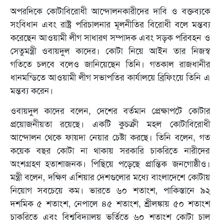
অপরদিকে কোটাবিরোধী আন্দোলনকারীদের দাবি ও বক্তব্যকে
সংবিধান এবং রাষ্ট্র পরিচালনার মূলনীতির বিরোধী বলে মন্তব্য
করেছেন আওয়ামী লীগ সাধারণ সম্পাদক এবং সড়ক পরিবহন ও
সেতুমন্ত্রী ওবায়দুল কাদের। কোটা নিয়ে আইন তার নিজস্ব
গতিতে চলবে বলেও জানিয়েছেন তিনি। গতকাল রাজধানীর
ধানমন্ডিতে আওয়ামী লীগ সভাপতির কার্যালয়ে ব্রিফিংয়ে তিনি এ
মন্তব্য করেন।
ওবায়দুল কাদের বলেন, দেশের বর্তমান প্রেক্ষাপটে কোটার
প্রয়োজনীয়তা রয়েছে। একটি কুচক্রী মহল কোটাবিরোধী
আন্দোলন থেকে ফায়দা নেয়ার চেষ্টা করছে। তিনি বলেন, গত
কয়েক বছর কোটা না থাকায় সরকারি চাকরিতে নারীদের
অংশগ্রহণ হতাশাজনক। পিছিয়ে পড়েছে প্রান্তিক জনগোষ্ঠীও।
মন্ত্রী বলেন, দক্ষিণ এশিয়ার দেশগুলোর মধ্যে বাংলাদেশে কোটায়
নিয়োগ সবচেয়ে কম। ভারতে ৬০ শতাংশ, পাকিস্তানে ৯২
দশমিক ৫ শতাংশ, নেপালে ৪৫ শতাংশ, শ্রীলঙ্কায় ৫০ শতাংশ
চাকরিতে এবং বিশ্ববিদ্যালয় ভর্তিতে ৬০ শতাংশ কোটা চালু