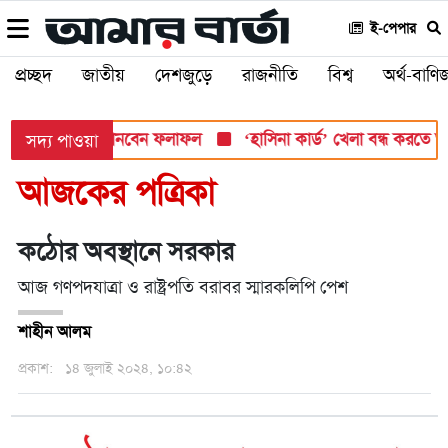
ই-পেপার
প্রচ্ছদ
জাতীয়
দেশজুড়ে
রাজনীতি
বিশ্ব
অর্থ-বাণিজ
ার, যেভাবে জানবেন ফলাফল
‘হাসিনা কার্ড’ খেলা বন্ধ করতে ভারতের প্র
সদ্য পাওয়া
আজকের পত্রিকা
কঠোর অবস্থানে সরকার
আজ গণপদযাত্রা ও রাষ্ট্রপতি বরাবর স্মারকলিপি পেশ
শাহীন আলম
প্রকাশ:
১৪ জুলাই ২০২৪, ১০:৪২