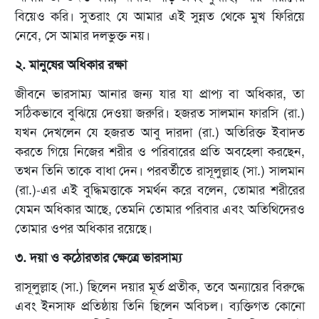
বিয়েও করি। সুতরাং যে আমার এই সুন্নত থেকে মুখ ফিরিয়ে
নেবে, সে আমার দলভুক্ত নয়।
২. মানুষের অধিকার রক্ষা
জীবনে ভারসাম্য আনার জন্য যার যা প্রাপ্য বা অধিকার, তা
সঠিকভাবে বুঝিয়ে দেওয়া জরুরি। হজরত সালমান ফারসি (রা.)
যখন দেখলেন যে হজরত আবু দারদা (রা.) অতিরিক্ত ইবাদত
করতে গিয়ে নিজের শরীর ও পরিবারের প্রতি অবহেলা করছেন,
তখন তিনি তাকে বাধা দেন। পরবর্তীতে রাসূলুল্লাহ (সা.) সালমান
(রা.)-এর এই বুদ্ধিমত্তাকে সমর্থন করে বলেন, তোমার শরীরের
যেমন অধিকার আছে, তেমনি তোমার পরিবার এবং অতিথিদেরও
তোমার ওপর অধিকার রয়েছে।
৩. দয়া ও কঠোরতার ক্ষেত্রে ভারসাম্য
রাসূলুল্লাহ (সা.) ছিলেন দয়ার মূর্ত প্রতীক, তবে অন্যায়ের বিরুদ্ধে
এবং ইনসাফ প্রতিষ্ঠায় তিনি ছিলেন অবিচল। ব্যক্তিগত কোনো