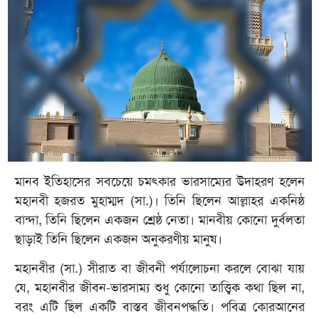
মানব ইতিহাসের সবচেয়ে চমৎকার ভারসাম্যের উদাহরণ হলেন
মহানবী হজরত মুহাম্মদ (সা.)। তিনি ছিলেন আল্লাহর একনিষ্ঠ
বান্দা, তিনি ছিলেন একজন শ্রেষ্ঠ নেতা। মানবীয় কোনো দুর্বলতা
ছাড়াই তিনি ছিলেন একজন অনুকরণীয় মানুষ।
মহানবীর (সা.) সীরাত বা জীবনী পর্যালোচনা করলে বোঝা যায়
যে, মহানবীর জীবন-ভারসাম্য শুধু কোনো তাত্ত্বিক কথা ছিল না,
বরং এটি ছিল একটি বাস্তব জীবনপদ্ধতি। পবিত্র কোরআনের