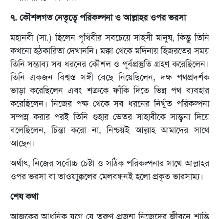
৭. কৌশলগত নেতৃত্বে পরিকল্পনা ও আল্লাহর ওপর ভরসা
মহানবী (সা.) ছিলেন পৃথিবীর সবচেয়ে সাহসী মানুষ, কিন্তু তিনি
কখনো হঠকারিতা দেখাননি। মক্কা থেকে মদিনায় হিজরতের সময়
তিনি সম্ভাব্য সব ধরনের কৌশল ও পূর্বপ্রস্তুতি গ্রহণ করেছিলেন।
তিনি একজন বিশ্বস্ত সঙ্গী বেছে নিয়েছিলেন, দক্ষ পথপ্রদর্শক
ভাড়া করেছিলেন এবং শত্রুকে ফাঁকি দিতে ভিন্ন পথ ব্যবহার
করেছিলেন। নিজের পক্ষ থেকে সব ধরনের নিখুঁত পরিকল্পনা
সম্পন্ন করার পরই তিনি গুহার ভেতর সাহাবীকে সান্ত্বনা দিয়ে
বলেছিলেন, চিন্তা করো না, নিশ্চয়ই আল্লাহ আমাদের সাথে
আছেন।
অর্থাৎ, নিজের সর্বোচ্চ চেষ্টা ও সঠিক পরিকল্পনার সাথে আল্লাহর
ওপর ভরসা বা তাওয়াক্কুলের মেলবন্ধনই হলো প্রকৃত ভারসাম্য।
শেষ কথা
আজকের আধুনিক যুগে যে তরুণ প্রজন্ম নিজেদের জীবনে শান্তি