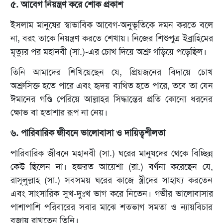
৫. আবেগ নিয়ন্ত্রণ করে শোক প্রকাশ
ইসলাম মানুষের স্বাভাবিক আবেগ-অনুভূতিকে দমন করতে বলে
না, বরং তাকে নিয়ন্ত্রণ করতে শেখায়। নিজের শিশুপুত্র ইব্রাহিমের
মৃত্যুর পর মহানবী (সা.)-এর চোখ দিয়ে অশ্রু গড়িয়ে পড়েছিল।
তিনি আমাদের শিখিয়েছেন যে, প্রিয়জনের বিদায়ে চোখ
অশ্রুসিক্ত হতে পারে এবং হৃদয় ব্যথিত হতে পারে, তবে তা যেন
ঈমানের গণ্ডি পেরিয়ে আল্লাহর সিদ্ধান্তের প্রতি কোনো ধরনের
ক্ষোভ বা হতাশার রূপ না নেয়।
৬. পারিবারিক জীবনে ভালোবাসা ও দায়িত্বশীলতা
পারিবারিক জীবনে মহানবী (সা.) ঘরের মানুষদের থেকে বিচ্ছিন্ন
কেউ ছিলেন না। হজরত আয়েশা (রা.) বর্ণনা করেছেন যে,
রাসূলুল্লাহ (সা.) সবসময় ঘরের কাজে স্ত্রীদের সাহায্য করতেন
এবং সাংসারিক সুখ-দুঃখ ভাগ করে নিতেন। গভীর ভালোবাসার
পাশাপাশি পরিবারের সবার মাঝে শতভাগ সমতা ও ন্যায়বিচার
বজায় রাখতেন তিনি।