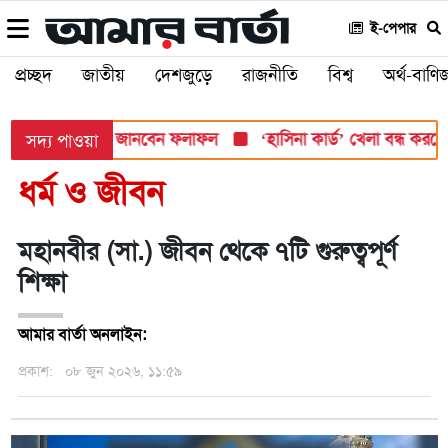
ই-পেপার
প্রচ্ছদ
জাতীয়
দেশজুড়ে
রাজনীতি
বিশ্ব
অর্থ-বাণিজ
োমবার, যেভাবে জানবেন ফলাফল
‘হাসিনা কার্ড’ খেলা বন্ধ করতে ভারতের 
সদ্য পাওয়া
ধর্ম ও জীবন
মহানবীর (সা.) জীবন থেকে ৭টি গুরুত্বপূর্ণ
শিক্ষা
আমার বার্তা অনলাইন:
প্রকাশ:
০৮ জুন ২০২৬, ১১:৫৯