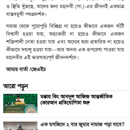
ও স্থিতি খুঁজছে, তাদের জন্য মহানবী (সা.)-এর জীবনই একমাত্র
বাস্তবমুখী পথপ্রদর্শক।
সমাজ থেকে পুরোপুরি বিচ্ছিন্ন না হয়েও কীভাবে একজন খাঁটি
বিশ্বাসী হওয়া যায়, অহংকারী না হয়েও কীভাবে একজন
শক্তিশালী নেতা হওয়া যায় এবং অন্যের দ্বারা প্রতারিত না হয়েও
কীভাবে দয়ালু হওয়া যায়—তার অনন্য এক রূপরেখা পাওয়া যায়
মহানবীর এই ভারসাম্যপূর্ণ জীবনদর্শনে।
আমার বার্তা /জেএইচ
আরো পড়ুন
মক্কায় কিং আবদুল আজিজ আন্তর্জাতিক
কোরআন প্রতিযোগিতা শুরু
এক মসজিদে ২ বার জুমার নামাজ পড়া যাবে?