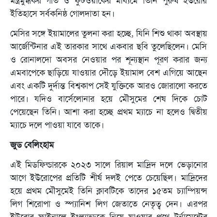
মন্ত্রমুগ্ধকর গতি ও ফুটওয়ার্কের মাধ্যমে তিনি পুরুষ ইউরোর
ইতিহাসে সর্বকনিষ্ঠ গোলদাতা হন।
মেসির সঙ্গে ইয়ামালের তুলনা করা হচ্ছে, যিনি শিশু থাকা অবস্থায়
আর্জেন্টিনার এই তারকার সাথে একবার ছবি তুলেছিলেন। মেসি
ও রোনালদো অবসর নেওয়ার পর শূন্যস্থান পূরণ করার জন্য
এমবাপেকে ছাড়িয়ে যাওয়ার দৌড়ে ইয়ামাল বেশ এগিয়ে আছেন
এবং একটি দুর্দান্ত বিশ্বকাপ সেই যুক্তিকে আরও জোরালো করতে
পারে। যদিও বার্সেলোনার হয়ে মৌসুমের শেষ দিকে চোট
পেয়েছেন তিনি। আশা করা হচ্ছে প্রথম ম্যাচে না হলেও দ্বিতীয়
ম্যাচে দলে পাওয়া যাবে তাকে।
জুড বেলিংহাম
এই মিডফিল্ডারকে ২০২৩ সালে রিয়াল মাদ্রিদ দলে ভেড়ানোর
আগে ইউরোপের প্রতিটি শীর্ষ দলই পেতে চেয়েছিল। মাদ্রিদের
হয়ে প্রথম মৌসুমেই তিনি ক্লাবটিকে তাদের ১৫তম চ্যাম্পিয়ন্স
লিগ শিরোপা ও স্প্যানিশ লিগ জেতাতে নেতৃত্ব দেন। এরপর
ইউরোর ফাইনালে ইংল্যান্ডকে নিয়ে যাওয়ার পথে টুর্নামেন্টের