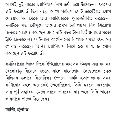
আগেই দুই বারের চ্যাম্পিয়ন্স লিগ জয়ী হয়ে উঠেছেন। ফ্রান্সের
এই ফরোয়ার্ড তিন বছর আগে প্যারিস সেন্ট-জার্মেইতে যোগ
দেওয়ার পর থেকে তার ক্যারিয়ারকে পুনরুজ্জীবিত করেছেন।
দলটিকে গত মৌসুমে তাদের প্রথম চ্যাম্পিয়ন্স লিগ শিরোপা
জিততে সাহায্য করেছেন এবং এই বছর টানা দ্বিতীয়বারের মতো
ট্রফি জেতালেন। ফাইনালে আর্সেনালের বিপক্ষে সমতা ফেরানো
গোলও করেছেন তিনি। চ্যাম্পিয়ন্স লিগে ১৩ ম্যাচে ৮ গোল
করেছেন এই ফরোয়ার্ড।
ক্যারিয়ারের শুরুর দিকে ইউরোপের অন্যতম উজ্জ্বল সম্ভাবনাময়
খেলোয়াড় হিসেবে ২০১৭ সালে বার্সেলোনা দেম্বেলেকে ১৭৩
মিলিয়ন ডলারে কিনেছিল। স্পেনে একটি হতাশাজনক সময়
কাটানোর ফলে অনেকেই ভেবেছিলেন, তিনি হয়তো কখনোই
তার পূর্ণ সম্ভাবনা মেলে ধরতে পারবেন না। তবে তিনি তাদের
ভাবনাকে পাল্টে দিয়েছেন।
আর্লিং হালান্ড