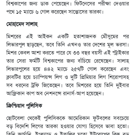
বিশ্বকাপের জন্য ডাক পেয়েছেন। ফিটনেসের পরীক্ষা দেওয়ার
পথে ১৫ ম্যাচে ৬ গোল করেছেন সান্তোসের তারকা।
মোহামেদ সালাহ
মিশরের এই আইকন একটি হতাশাজনক মৌসুমের পর
লিভারপুল ছাড়ছেন, তবে তিনি এখনও তার দেশের মূল ভরসা।
মিশর কেবল আশা করতে পারে যে ৩৩ বছর বয়সী এই স্ট্রাইকার
তার সেরা ফর্মটি বিশ্বকাপের জন্য বাঁচিয়ে রেখেছেন। সালাহ
লিভারপুলের হয়ে ৪৪২ ম্যাচে ২৫৭টি গোল করেছেন এবং
ক্লাবটির হয়ে চ্যাম্পিয়ন্স লিগ ও দুটি প্রিমিয়ার লিগ শিরোপাসহ
সব ধরনের ট্রফি জিতেছেন। তবে মিশরের হয়ে তিনি দুইবার
আফ্রিকান কাপ অব নেশনন্সে রানার্স-আপ হয়েছেন।
ক্রিশ্চিয়ান পুলিসিক
ছোটবেলা থেকেই পুলিসিককে আমেরিকান ফুটবলের সবচেয়ে
বড় বিদেশি লিগের তারকা হওয়ার যোগ্য হিসেবে ভাবা হতো।
তিনি জার্মানি, ইংল্যান্ড ও ইতালির মতো ইউরোপের কিছু বড়