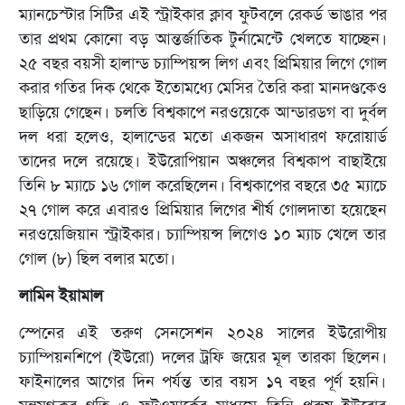
ম্যানচেস্টার সিটির এই স্ট্রাইকার ক্লাব ফুটবলে রেকর্ড ভাঙার পর
তার প্রথম কোনো বড় আন্তর্জাতিক টুর্নামেন্টে খেলতে যাচ্ছেন।
২৫ বছর বয়সী হালান্ড চ্যাম্পিয়ন্স লিগ এবং প্রিমিয়ার লিগে গোল
করার গতির দিক থেকে ইতোমধ্যে মেসির তৈরি করা মানদণ্ডকেও
ছাড়িয়ে গেছেন। চলতি বিশ্বকাপে নরওয়েকে আন্ডারডগ বা দুর্বল
দল ধরা হলেও, হালান্ডের মতো একজন অসাধারণ ফরোয়ার্ড
তাদের দলে রয়েছে। ইউরোপিয়ান অঞ্চলের বিশ্বকাপ বাছাইয়ে
তিনি ৮ ম্যাচে ১৬ গোল করেছিলেন। বিশ্বকাপের বছরে ৩৫ ম্যাচে
২৭ গোল করে এবারও প্রিমিয়ার লিগের শীর্ষ গোলদাতা হয়েছেন
নরওয়েজিয়ান স্ট্রাইকার। চ্যাম্পিয়ন্স লিগেও ১০ ম্যাচ খেলে তার
গোল (৮) ছিল বলার মতো।
লামিন ইয়ামাল
স্পেনের এই তরুণ সেনসেশন ২০২৪ সালের ইউরোপীয়
চ্যাম্পিয়নশিপে (ইউরো) দলের ট্রফি জয়ের মূল তারকা ছিলেন।
ফাইনালের আগের দিন পর্যন্ত তার বয়স ১৭ বছর পূর্ণ হয়নি।