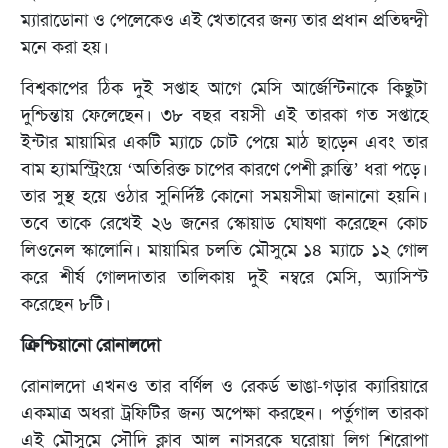
ম্যারাডোনা ও পেলেকেও এই খেতাবের জন্য তার প্রধান প্রতিদ্বন্দ্বী
মনে করা হয়।
বিশ্বকাপের ঠিক দুই সপ্তাহ আগে মেসি আর্জেন্টিনাকে কিছুটা
দুশ্চিন্তায় ফেলেছেন। ৩৮ বছর বয়সী এই তারকা গত সপ্তাহে
ইন্টার মায়ামির একটি ম্যাচে চোট পেয়ে মাঠ ছাড়েন এবং তার
বাম হ্যামস্ট্রিংয়ে ‘অতিরিক্ত চাপের কারণে পেশী ক্লান্তি’ ধরা পড়ে।
তার সুস্থ হয়ে ওঠার সুনির্দিষ্ট কোনো সময়সীমা জানানো হয়নি।
তবে তাকে রেখেই ২৬ জনের স্কোয়াড ঘোষণা করেছেন কোচ
লিওনেল স্কালোনি। মায়ামির চলতি মৌসুমে ১৪ ম্যাচে ১২ গোল
করে শীর্ষ গোলদাতার তালিকায় দুই নম্বরে মেসি, অ্যাসিস্ট
করেছেন ৮টি।
ক্রিশ্চিয়ানো রোনালদো
রোনালদো এখনও তার বর্ণিল ও রেকর্ড ভাঙা-গড়ার ক্যারিয়ারে
একমাত্র অধরা ট্রফিটির জন্য অপেক্ষা করছেন। পর্তুগাল তারকা
এই মৌসুমে সৌদি ক্লাব আল নাসরকে ঘরোয়া লিগ শিরোপা