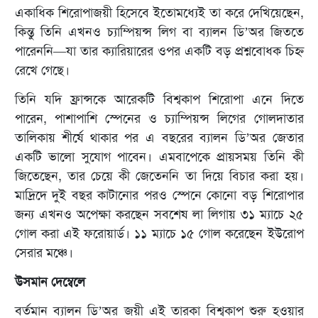
একাধিক শিরোপাজয়ী হিসেবে ইতোমধ্যেই তা করে দেখিয়েছেন,
কিন্তু তিনি এখনও চ্যাম্পিয়ন্স লিগ বা ব্যালন ডি’অর জিততে
পারেননি—যা তার ক্যারিয়ারের ওপর একটি বড় প্রশ্নবোধক চিহ্ন
রেখে গেছে।
তিনি যদি ফ্রান্সকে আরেকটি বিশ্বকাপ শিরোপা এনে দিতে
পারেন, পাশাপাশি স্পেনের ও চ্যাম্পিয়ন্স লিগের গোলদাতার
তালিকায় শীর্ষে থাকার পর এ বছরের ব্যালন ডি’অর জেতার
একটি ভালো সুযোগ পাবেন। এমবাপেকে প্রায়সময় তিনি কী
জিতেছেন, তার চেয়ে কী জেতেননি তা দিয়ে বিচার করা হয়।
মাদ্রিদে দুই বছর কাটানোর পরও স্পেনে কোনো বড় শিরোপার
জন্য এখনও অপেক্ষা করছেন সবশেষ লা লিগায় ৩১ ম্যাচে ২৫
গোল করা এই ফরোয়ার্ড। ১১ ম্যাচে ১৫ গোল করেছেন ইউরোপ
সেরার মঞ্চে।
উসমান দেম্বেলে
বর্তমান ব্যালন ডি’অর জয়ী এই তারকা বিশ্বকাপ শুরু হওয়ার