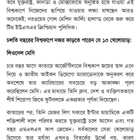
তবে যুক্তরাষ্ট্র, কানাডা ও মেক্সিকোতে অনুষ্ঠিত হতে যাওয়া এই
বিশ্বকাপে নিজেদের ছাপিয়ে যাওয়ার লক্ষ্য রাখছেন আরও
অনেকেই; নরওয়ের গোল মেশিন আর্লিং হালান্ড থেকে শুরু করে
টিম ইউএসএর ক্রিশ্চিয়ান পুলিসিক।
চলতি বছরের বিশ্বকাপে নজর কাড়তে পারেন যে ১০ খেলোয়াড়:
লিওনেল মেসি
চার বছর আগে কাতারে আর্জেন্টিনাকে বিশ্বকাপ জয়ের স্বাদ এনে
দিয়ে ও জাতীয় আইকন ডিয়েগো ম্যারাডোনাকে অনুকরণ করে
অবশেষে তার ক্যারিয়ারের সবচেয়ে বড় আকাঙ্ক্ষা পূরণ
করেছিলেন মেসি। এর মাধ্যমে তিনি ক্লাব, দেশ ও ব্যক্তিগতভাবে
শীর্ষ শিরোপা জিতে ফুটবলকে একপ্রকার পূর্ণতা দিয়েছেন।
কাতারের পর, তিনি মেজর লিগ সকারে ইন্টার মায়ামিকে একটি
শক্তিশালী দলে পরিণত করতে যুক্তরাষ্ট্রে চলে আসেন এবং গত
বছর এমএলএস কাপ জেতেন। সর্বকালের সেরা খেলোয়াড়
হিসেবে তার মর্যাদা এখনও বিতর্কের ঊর্ধ্বে নয়, কারণ