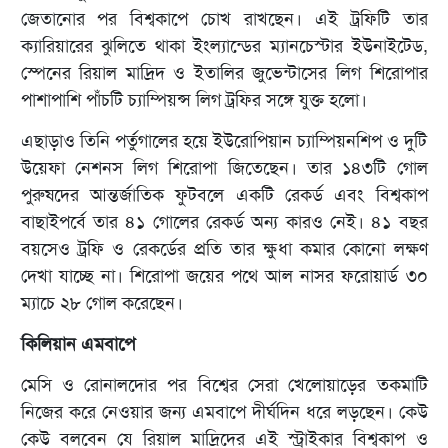
জেতানোর পর বিশ্বকাপে চোখ রাখছেন। এই ট্রফিটি তার
ক্যারিয়ারের ঝুলিতে থাকা ইংল্যান্ডের ম্যানচেস্টার ইউনাইটেড,
স্পেনের রিয়াল মাদ্রিদ ও ইতালির জুভেন্টাসের লিগ শিরোপার
পাশাপাশি পাঁচটি চ্যাম্পিয়ন্স লিগ ট্রফির সঙ্গে যুক্ত হলো।
এছাড়াও তিনি পর্তুগালের হয়ে ইউরোপিয়ান চ্যাম্পিয়নশিপ ও দুটি
উয়েফা নেশনস লিগ শিরোপা জিতেছেন। তার ১৪৩টি গোল
পুরুষদের আন্তর্জাতিক ফুটবলে একটি রেকর্ড এবং বিশ্বকাপ
বাছাইপর্বে তার ৪১ গোলের রেকর্ড অন্য কারও নেই। ৪১ বছর
বয়সেও ট্রফি ও রেকর্ডের প্রতি তার ক্ষুধা কমার কোনো লক্ষণ
দেখা যাচ্ছে না। শিরোপা জয়ের পথে আল নাসর ফরোয়ার্ড ৩০
ম্যাচে ২৮ গোল করেছেন।
কিলিয়ান এমবাপে
মেসি ও রোনালদোর পর বিশ্বের সেরা খেলোয়াড়ের তকমাটি
নিজের করে নেওয়ার জন্য এমবাপে দীর্ঘদিন ধরে লড়ছেন। কেউ
কেউ বলবেন যে রিয়াল মাদ্রিদের এই স্ট্রাইকার বিশ্বকাপ ও