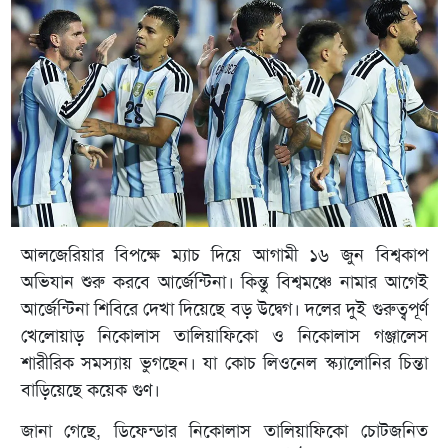
আলজেরিয়ার বিপক্ষে ম্যাচ দিয়ে আগামী ১৬ জুন বিশ্বকাপ
অভিযান শুরু করবে আর্জেন্টিনা। কিন্তু বিশ্বমঞ্চে নামার আগেই
আর্জেন্টিনা শিবিরে দেখা দিয়েছে বড় উদ্বেগ। দলের দুই গুরুত্বপূর্ণ
খেলোয়াড় নিকোলাস তালিয়াফিকো ও নিকোলাস গঞ্জালেস
শারীরিক সমস্যায় ভুগছেন। যা কোচ লিওনেল স্ক্যালোনির চিন্তা
বাড়িয়েছে কয়েক গুণ।
জানা গেছে, ডিফেন্ডার নিকোলাস তালিয়াফিকো চোটজনিত