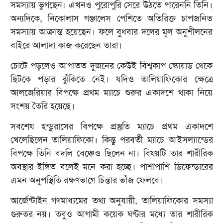
সমস্যায় ভুগছেন। এখনও পুরোপুরি সেরে উঠতে পারেননি তিনি।
অন্যদিকে, নিকোলাস গঞ্জালেস পেশিতে অতিরিক্ত চাপজনিত
সমস্যায় আক্রান্ত হয়েছেন। ফলে বুধবার দলের মূল অনুশীলনের
বাইরে আলাদা কাজ করেছেন তারা।
চোটে পড়লেও আপাতত দুজনের কেউই বিশ্বকাপ স্কোয়াড থেকে
ছিটকে পড়ার ঝুঁকিতে নেই। যদিও তালিয়াফিকোর ক্ষেত্রে
আলজেরিয়ার বিপক্ষে প্রথম ম্যাচে শুরুর একাদশে থাকা নিয়ে
সংশয় তৈরি হয়েছে।
সবশেষ হন্ডুরাসের বিপক্ষে প্রস্তুতি ম্যাচে প্রথম একাদশে
খেলেছিলেন তালিয়াফিকো। কিন্তু পরবর্তী ম্যাচে আইসল্যান্ডের
বিপক্ষে তিনি বদলি বেঞ্চেও ছিলেন না। বিষয়টি তার শারীরিক
অবস্থার ইঙ্গিত বলেই মনে করা হচ্ছে। পাশাপাশি ডিফেন্ডারের
এমন অনুপস্থিতি রক্ষণভাগে চিন্তার ভাঁজ ফেলবে।
আর্জেন্টাইন গণমাধ্যমের তথ্য অনুযায়ী, তালিয়াফিকোর সমস্যা
গুরুতর নয়। তবুও আগামী কয়েক ঘণ্টার মধ্যে তার শারীরিক