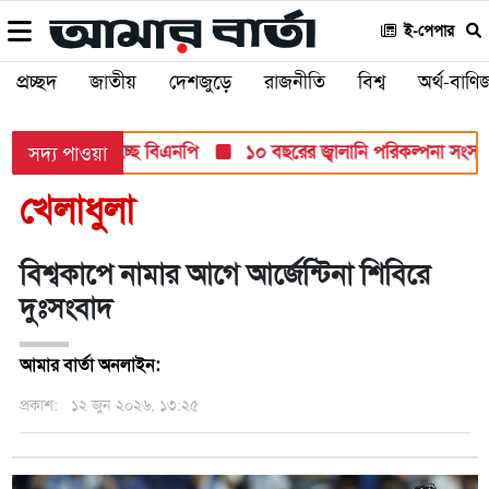
ই-পেপার
প্রচ্ছদ
জাতীয়
দেশজুড়ে
রাজনীতি
বিশ্ব
অর্থ-বাণিজ
ড়ান্ত মনোনয়ন দিচ্ছে বিএনপি
১০ বছরের জ্বালানি পরিকল্পনা সংসদে তুল
সদ্য পাওয়া
খেলাধুলা
বিশ্বকাপে নামার আগে আর্জেন্টিনা শিবিরে
দুঃসংবাদ
আমার বার্তা অনলাইন:
প্রকাশ:
১২ জুন ২০২৬, ১৩:২৫