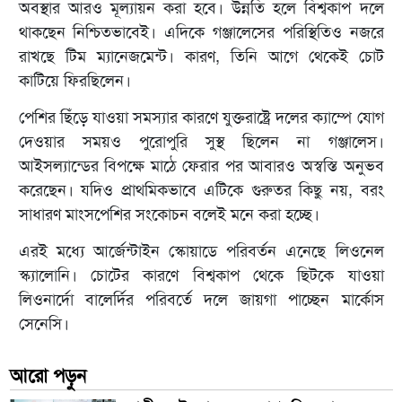
অবস্থার আরও মূল্যায়ন করা হবে। উন্নতি হলে বিশ্বকাপ দলে
থাকছেন নিশ্চিতভাবেই। এদিকে গঞ্জালেসের পরিস্থিতিও নজরে
রাখছে টিম ম্যানেজমেন্ট। কারণ, তিনি আগে থেকেই চোট
কাটিয়ে ফিরছিলেন।
পেশির ছিঁড়ে যাওয়া সমস্যার কারণে যুক্তরাষ্ট্রে দলের ক্যাম্পে যোগ
দেওয়ার সময়ও পুরোপুরি সুস্থ ছিলেন না গঞ্জালেস।
আইসল্যান্ডের বিপক্ষে মাঠে ফেরার পর আবারও অস্বস্তি অনুভব
করেছেন। যদিও প্রাথমিকভাবে এটিকে গুরুতর কিছু নয়, বরং
সাধারণ মাংসপেশির সংকোচন বলেই মনে করা হচ্ছে।
এরই মধ্যে আর্জেন্টাইন স্কোয়াডে পরিবর্তন এনেছে লিওনেল
স্ক্যালোনি। চোটের কারণে বিশ্বকাপ থেকে ছিটকে যাওয়া
লিওনার্দো বালের্দির পরিবর্তে দলে জায়গা পাচ্ছেন মার্কোস
সেনেসি।
আরো পড়ুন