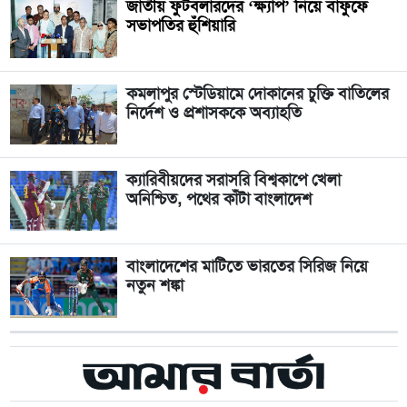
জাতীয় ফুটবলারদের ‘ক্ষ্যাপ’ নিয়ে বাফুফে
সভাপতির হুঁশিয়ারি
কমলাপুর স্টেডিয়ামে দোকানের চুক্তি বাতিলের
নির্দেশ ও প্রশাসককে অব্যাহতি
ক্যারিবীয়দের সরাসরি বিশ্বকাপে খেলা
অনিশ্চিত, পথের কাঁটা বাংলাদেশ
বাংলাদেশের মাটিতে ভারতের সিরিজ নিয়ে
নতুন শঙ্কা