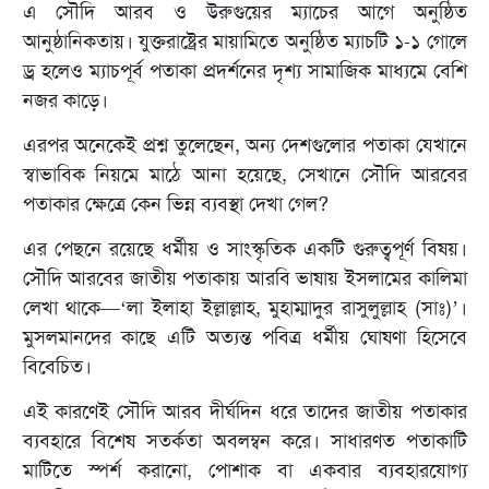
এ সৌদি আরব ও উরুগুয়ের ম্যাচের আগে অনুষ্ঠিত
আনুষ্ঠানিকতায়। যুক্তরাষ্ট্রের মায়ামিতে অনুষ্ঠিত ম্যাচটি ১-১ গোলে
ড্র হলেও ম্যাচপূর্ব পতাকা প্রদর্শনের দৃশ্য সামাজিক মাধ্যমে বেশি
নজর কাড়ে।
এরপর অনেকেই প্রশ্ন তুলেছেন, অন্য দেশগুলোর পতাকা যেখানে
স্বাভাবিক নিয়মে মাঠে আনা হয়েছে, সেখানে সৌদি আরবের
পতাকার ক্ষেত্রে কেন ভিন্ন ব্যবস্থা দেখা গেল?
এর পেছনে রয়েছে ধর্মীয় ও সাংস্কৃতিক একটি গুরুত্বপূর্ণ বিষয়।
সৌদি আরবের জাতীয় পতাকায় আরবি ভাষায় ইসলামের কালিমা
লেখা থাকে—‘লা ইলাহা ইল্লাল্লাহ, মুহাম্মাদুর রাসুলুল্লাহ (সাঃ)’।
মুসলমানদের কাছে এটি অত্যন্ত পবিত্র ধর্মীয় ঘোষণা হিসেবে
বিবেচিত।
এই কারণেই সৌদি আরব দীর্ঘদিন ধরে তাদের জাতীয় পতাকার
ব্যবহারে বিশেষ সতর্কতা অবলম্বন করে। সাধারণত পতাকাটি
মাটিতে স্পর্শ করানো, পোশাক বা একবার ব্যবহারযোগ্য