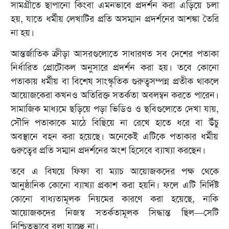
সামগ্রীতে ছাপানো কিংবা এমনভাবে প্রদর্শন করা এড়িয়ে চলা
হয়, যাতে ধর্মীয় লেখাটির প্রতি অসম্মান প্রদর্শনের আশঙ্কা তৈরি
না হয়।
আন্তর্জাতিক ক্রীড়া আসরগুলোতে সাধারণত সব দেশের পতাকা
নির্ধারিত প্রোটোকল অনুসারে প্রদর্শন করা হয়। তবে কোনো
পতাকায় ধর্মীয় বা বিশেষ সাংস্কৃতিক গুরুত্বসম্পন্ন প্রতীক থাকলে
আয়োজকেরা কখনও অতিরিক্ত সতর্কতা অবলম্বন করতে পারেন।
সামাজিক মাধ্যমে ছড়িয়ে পড়া ভিডিও ও ছবিগুলোতে দেখা যায়,
সৌদি পতাকাকে মাঠে বিছিয়ে না রেখে হাতে ধরে বা উঁচু
অবস্থানে বহন করা হয়েছে। অনেকেই এটিকে পতাকার ধর্মীয়
গুরুত্বের প্রতি সম্মান প্রদর্শনের অংশ হিসেবে ব্যাখ্যা করছেন।
তবে এ বিষয়ে ফিফা বা ম্যাচ আয়োজকদের পক্ষ থেকে
আনুষ্ঠানিক কোনো ব্যাখ্যা প্রকাশ করা হয়নি। ফলে এটি নির্দিষ্ট
কোনো বাধ্যতামূলক নিয়মের কারণে করা হয়েছে, নাকি
আয়োজকদের নিজস্ব সতর্কতামূলক সিদ্ধান্ত ছিল—সেটি
নিশ্চিতভাবে বলা যাচ্ছে না।