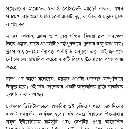
সম্মেলনের আয়োজক ফরাসি প্রেসিডেন্ট ম্যাক্রোঁ বলেন, এখন
সবচেয়ে বড় অগ্রাধিকার হলো একটি দৃঢ়, কার্যকর ও চূড়ান্ত চুক্তি
সম্পন্ন করা।
ম্যাক্রোঁ জানান, ফ্রান্স ও তাদের পশ্চিমা মিত্ররা দ্রুত পদক্ষেপ
নিতে প্রস্তুত, যাতে প্রণালিটি শান্তিপূর্ণভাবে পুনরায় চালু করা যায়।
ফ্রান্স ও যুক্তরাজ্য নিরাপত্তা পরিস্থিতি অনুকূলে এলে ওই জলপথে
নৌ চলাচল স্বাভাবিক করতে একটি বিশেষ উদ্যোগের পক্ষে কাজ
করছে।
ট্রাম্প এর আগে বলেছেন, হরমুজ প্রণালি শুক্রবার সম্পূর্ণভাবে
উন্মুক্ত হবে। ওই দিন জেনেভায় একটি আনুষ্ঠানিক চুক্তি স্বাক্ষরিত
হওয়ার কথা রয়েছে।
সোমবার ডিজিটালভাবে স্বাক্ষরিত ওই চুক্তির মাধ্যমে ৬০ দিনের
একটি সময়সীমা কার্যকর হবে। এই সময়ে ইরানের উচ্চমাত্রায়
সমৃদ্ধ ইউরেনিয়াম কর্মসূচি এবং দেশটির ওপর আরোপিত