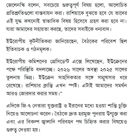
জেলেনস্কি বলেন, সবচেয়ে গুরুত্বপূর্ণ বিষয় হলো, আলোচিত
প্রতিশ্রুতিগুলো বাস্তবায়ন করা। রাশিয়াকে বুঝতে হবে যে তাদের
এই যুদ্ধ কখনোই স্বাভাবিক বিষয় হিসেবে গ্রহণ করা হবে না।
যারা আমাদের সহায়তা করছে, তাদের সবাইকে ধন্যবাদ।
ইউরোপীয় কূটনীতিকরা জানিয়েছেন, বৈঠকের পরিবেশ ছিল
ইতিবাচক ও গঠনমূলক।
ইউরোপীয় কমিশনের প্রেসিডেন্ট এক্সে লিখেছেন, ইউক্রেনের
পক্ষে পরিস্থিতি বদলাচ্ছে। ২০২৬ সালের অবস্থা ২০২৫ সালের
তুলনায় ভিন্ন। ইউক্রেন সাহসিকতার সঙ্গে সম্মুখসার ধরে
রেখেছে। রাশিয়ার ক্লান্তি এখন স্পষ্ট। এটাই আমাদের সমর্থন
আরও জোরদার করার সময়।”
এদিকে জি-৭ নেতারা যুক্তরাষ্ট্র ও ইরানের মধ্যে হওয়া শান্তি চুক্তি
নিয়েও আলোচনা করেন। বৈঠকে দ্রুত হরমুজ পুনরায় উন্মুক্ত করা
এবং এর বিকল্প জ্বালানি পরিবহন পথ চিহ্নিত করার বিষয়েও
গুরুত্ব দেওয়া হয়।