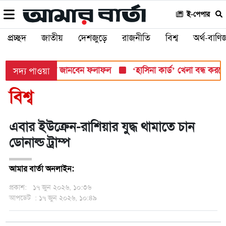
ই-পেপার
প্রচ্ছদ
জাতীয়
দেশজুড়ে
রাজনীতি
বিশ্ব
অর্থ-বাণিজ
সোমবার, যেভাবে জানবেন ফলাফল
‘হাসিনা কার্ড’ খেলা বন্ধ করতে ভারতে
সদ্য পাওয়া
বিশ্ব
এবার ইউক্রেন-রাশিয়ার যুদ্ধ থামাতে চান
ডোনাল্ড ট্রাম্প
আমার বার্তা অনলাইন:
প্রকাশ:
১৭ জুন ২০২৬, ১০:৩৬
আপডেট
: ১৭ জুন ২০২৬, ১০:৪৯