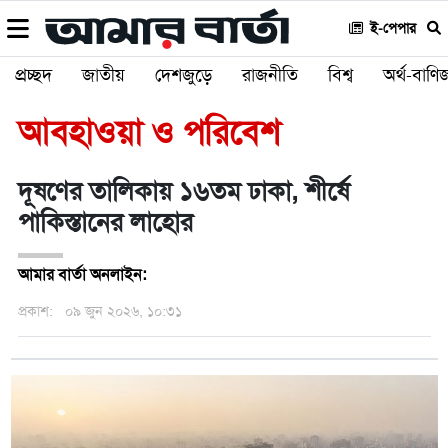
ই-পেপার
প্রচ্ছদ
জাতীয়
দেশজুড়ে
রাজনীতি
বিশ্ব
অর্থ-বাণিজ
আবহাওয়া ও পরিবেশ
দূষণের তালিকায় ১৬তম ঢাকা, শীর্ষে
পাকিস্তানের লাহোর
আমার বার্তা অনলাইন:
প্রকাশ:
০৯ জুন ২০২৬, ১০:৩১