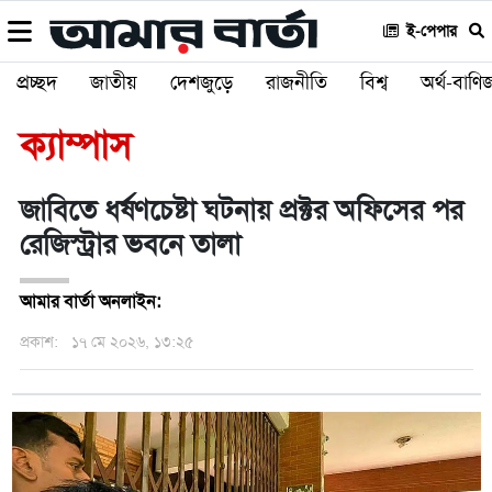
ই-পেপার
প্রচ্ছদ
জাতীয়
দেশজুড়ে
রাজনীতি
বিশ্ব
অর্থ-বাণিজ
ক্যাম্পাস
জাবিতে ধর্ষণচেষ্টা ঘটনায় প্রক্টর অফিসের পর
রেজিস্ট্রার ভবনে তালা
আমার বার্তা অনলাইন:
প্রকাশ:
১৭ মে ২০২৬, ১৩:২৫