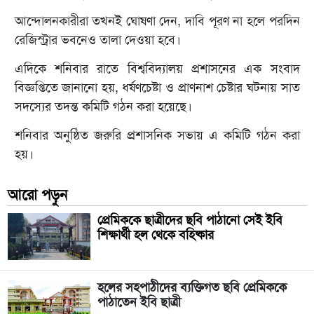
আন্দোলনকারীরা তখনই ঘোষণা দেন, দাবি পূরণ না হলে পরদিন
রেজিস্ট্রার ভবনেও তালা দেওয়া হবে।
এদিকে শনিবার রাতে বিশ্ববিদ্যালয় প্রশাসনের এক সংবাদ
বিজ্ঞপ্তিতে জানানো হয়, ধর্ষণচেষ্টা ও প্রাণনাশ চেষ্টার ঘটনায় সাত
সদস্যের তদন্ত কমিটি গঠন করা হয়েছে।
শনিবার অনুষ্ঠিত জরুরি প্রশাসনিক সভায় এ কমিটি গঠন করা
হয়।
আরো পড়ুন
প্রেমিককে ছাত্রীদের ছবি পাঠানো সেই ইবি
শিক্ষার্থী হল থেকে বহিষ্কার
হলের সহপাঠীদের ব্যক্তিগত ছবি প্রেমিককে
পাঠাতেন ইবি ছাত্রী