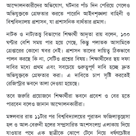
আন্দোলনকারীদের অভিযোগ, ঘটনার পাঁচ দিন পেরিয়ে গেলেও
অভিযুক্তকে গ্রেফতার করতে পারেনি আইনশৃঙ্খলা বাহিনী ও
বিশ্ববিদ্যালয় প্রশাসন, যা প্রশাসনিক ব্যর্থতার প্রমাণ।
নাটক ও নাট্যতত্ত্ব বিভাগের শিক্ষার্থী আদৃতা রায় বলেন, ১০০
ঘণ্টার বেশি সময় পার হয়ে গেছে, কিন্তু পলাতক আসামিকে
গ্রেপ্তারের কোনো খবর নেই। প্রশাসন তাদের দায়িত্ব ঠিকভাবে
পালন করছে কি না, সেটিও প্রশ্নের বিষয়। শিক্ষার্থীদের ছয় দফা
দাবির মধ্যে প্রথম এবং সবচেয়ে গুরুত্বপূর্ণ দাবি হচ্ছে দ্রুত
অভিযুক্তকে গ্রেফতার করা। এ দাবিতে চাপ সৃষ্টি করতেই
রেজিস্ট্রার ভবনে তালা দেওয়া হয়েছে।
তবে জরুরি প্রয়োজনে শিক্ষার্থীরা ভবনে প্রবেশ ও বের হতে
পারবেন বলেও জানান আন্দোলনকারীরা।
মঙ্গলবার রাত ১১টার পর বিশ্ববিদ্যালয়ের পুরাতন ফজিলাতুন্নেসা
হল ও আল-বেরুনী হলের সম্প্রসারিত অংশসংলগ্ন এলাকায় দিয়ে
যাওয়ার পথে এক ছাত্রীকে ঝোপে টেনে নিয়ে ধর্ষণচেষ্টার