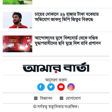
চায়ের দোকানে ২৬ হাজার টাকা বকেয়ার
অভিযোগ জাকসু ভিপি জিতুর বিরুদ্ধে
আন্দোলনের মুখে বিলবোর্ড থেকে দণ্ডিত
যুদ্ধাপরাধীদের ছবি মুছে দিল রাবি প্রশাসন
অনুসরণ করুন
বিজ্ঞাপন
যোগাযোগ
© সর্বস্বত্ব স্বত্বাধিকার সংরক্ষিত।