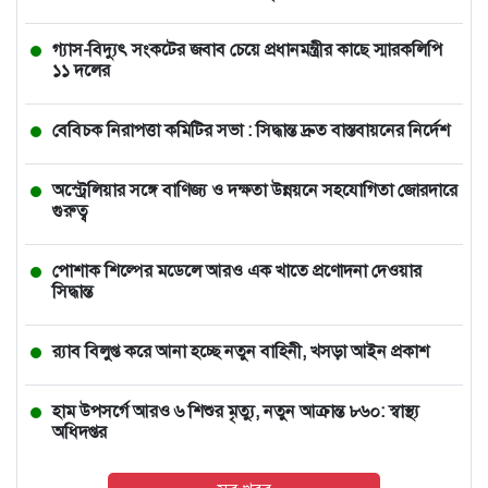
গ্যাস-বিদ্যুৎ সংকটের জবাব চেয়ে প্রধানমন্ত্রীর কাছে স্মারকলিপি
১১ দলের
বেবিচক নিরাপত্তা কমিটির সভা : সিদ্ধান্ত দ্রুত বাস্তবায়নের নির্দেশ
অস্ট্রেলিয়ার সঙ্গে বাণিজ্য ও দক্ষতা উন্নয়নে সহযোগিতা জোরদারে
গুরুত্ব
পোশাক শিল্পের মডেলে আরও এক খাতে প্রণোদনা দেওয়ার
সিদ্ধান্ত
র‍্যাব বিলুপ্ত করে আনা হচ্ছে নতুন বাহিনী, খসড়া আইন প্রকাশ
হাম উপসর্গে আরও ৬ শিশুর মৃত্যু, নতুন আক্রান্ত ৮৬০: স্বাস্থ্য
অধিদপ্তর