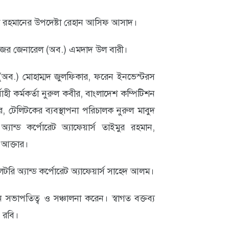
তরেক রহমানের উপদেষ্টা রেহান আসিফ আসাদ।
মেজর জেনারেল (অব.) এমদাদ উল বারী।
অব.) মোহাম্মদ জুলফিকার, ফরেন ইনভেস্টরস
নির্বাহী কর্মকর্তা নুরুল কবীর, বাংলাদেশ কম্পিটিশন
টেলিটকের ব্যবস্থাপনা পরিচালক নুরুল মাবুদ
যান্ড কর্পোরেট অ্যাফেয়ার্স তাইমুর রহমান,
 আক্তার।
েটরি অ্যান্ড কর্পোরেট অ্যাফেয়ার্স সাহেদ আলম।
সভাপতিত্ব ও সঞ্চালনা করেন। স্বাগত বক্তব্য
 রবি।