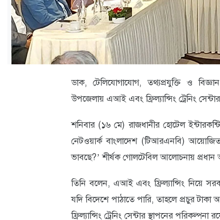
ক্যারিয়ার
তথ্যপ্রযুক্তি
লাইফস্টাইল
বিশেষ
ডাক, টেলিযোগাযোগ, তথ্যপ্রযুক্তি ও বিজ্ঞা
প্রতিবেদন
উপজেলায় এআই এবং ফ্রিল্যান্সিং ট্রেনিং সেন্টা
স্বাস্থ্য
শনিবার (১৬ মে) রাজধানীর হোটেল ইন্টারকন্টিন
প্রবাস
নেটওয়ার্ক বাংলাদেশ (টিআরএনবি) আয়োজিত
বার্তা
ভাবছে?’ শীর্ষক গোলটেবিল আলোচনায় প্রধান অ
স্পটলাইট
তিনি বলেন, এআই এবং ফ্রিল্যান্সিং নিয়ে স
রকমারি
যদি বিদেশে পাঠাতে পারি, তাহলে প্রচুর টা
ফ্রিল্যান্সিং ট্রেনিং সেন্টার স্থাপনের পরিকল্পনা 
অপরাধ