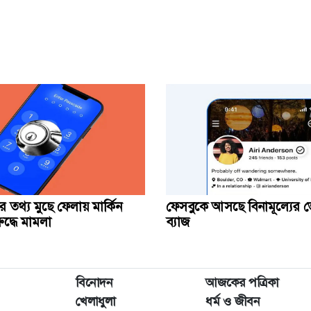
র তথ্য মুছে ফেলায় মার্কিন
ফেসবুকে আসছে বিনামূল্যের 
দ্ধে মামলা
ব্যাজ
বিনোদন
আজকের পত্রিকা
খেলাধুলা
ধর্ম ও জীবন