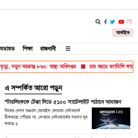
আর্কাইভ
মতামত
শিক্ষা
রাজধানী
ুন আক্রান্ত ৮৬০: স্বাস্থ্য অধিদপ্তর
চার বছরে ফ্যামিলি কার্ডের 
এ সম্পর্কিত আরো পড়ুন
স্টারলিংককে টেক্কা দিতে ৫১০০ স্যাটেলাইট পাঠাবে আমাজন
বিশ্বের যেসব অঞ্চলে মোবাইল ফোনের নেটওয়ার্ক
ঠিকমতো পৌঁছায় না, সেখানে নেটওয়ার্কের সমস্যা দূর
করতে ৫