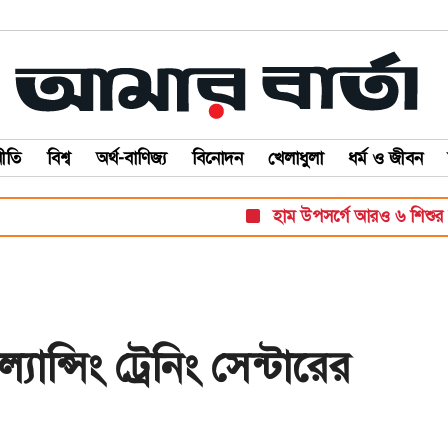
ীতি
বিশ্ব
অর্থ-বাণিজ্য
বিনোদন
খেলাধুলা
ধর্ম ও জীবন
হাম উপসর্গে আরও ৬ শিশুর মৃত্যু, নত
ন্সিং ট্রেনিং সেন্টারের