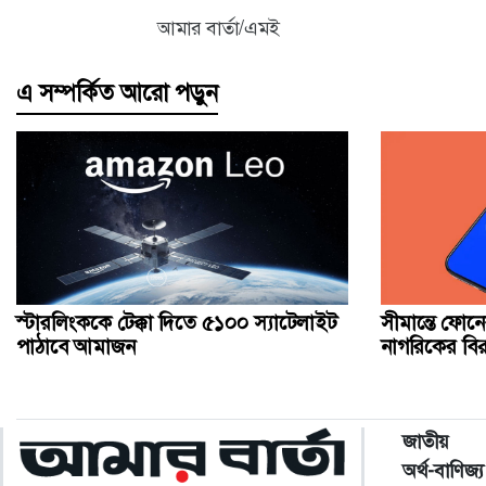
আমার বার্তা/এমই
এ সম্পর্কিত আরো পড়ুন
স্টারলিংককে টেক্কা দিতে ৫১০০ স্যাটেলাইট
সীমান্তে ফোনে
পাঠাবে আমাজন
নাগরিকের বিরু
জাতীয়
অর্থ-বাণিজ্য