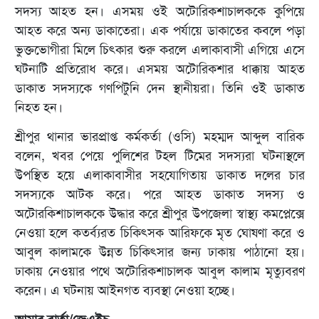
সদস্য আহত হন। এসময় ওই অটোরিকশাচালককে কুপিয়ে
আহত করে অন্য ডাকাতেরা। এক পর্যায়ে ডাকাতের কবলে পড়া
ভুক্তভোগীরা মিলে চিৎকার শুরু করলে এলাকাবাসী এগিয়ে এসে
ঘটনাটি প্রতিরোধ করে। এসময় অটোরিকশার ধাক্কায় আহত
ডাকাত সদস্যকে গণপিটুনি দেন স্থানীয়রা। তিনি ওই ডাকাত
নিহত হন।
শ্রীপুর থানার ভারপ্রাপ্ত কর্মকর্তা (ওসি) মহম্মদ আব্দুল বারিক
বলেন, খবর পেয়ে পুলিশের টহল টিমের সদস্যরা ঘটনাস্থলে
উপস্থিত হয়ে এলাকাবাসীর সহযোগিতায় ডাকাত দলের চার
সদস্যকে আটক করে। পরে আহত ডাকাত সদস্য ও
অটোরকিশাচালককে উদ্ধার করে শ্রীপুর উপজেলা স্বাস্থ্য কমপ্লেক্সে
নেওয়া হলে কতর্ব্যরত চিকিৎসক আরিফকে মৃত ঘোষণা করে ও
আবুল কালামকে উন্নত চিকিৎসার জন্য ঢাকায় পাঠানো হয়।
ঢাকায় নেওয়ার পথে অটোরিকশাচালক আবুল কালাম মৃত্যুবরণ
করেন। এ ঘটনায় আইনগত ব্যবস্থা নেওয়া হচ্ছে।