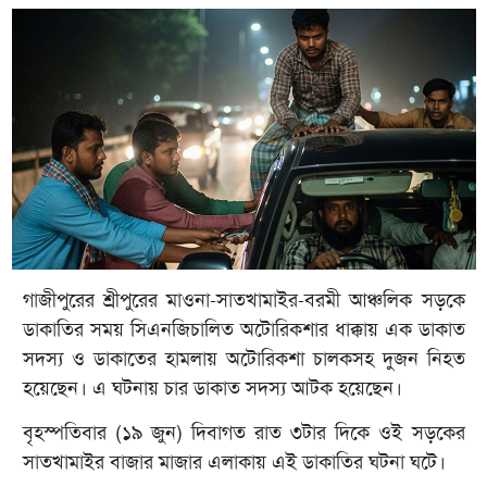
গাজীপুরের শ্রীপুরের মাওনা-সাতখামাইর-বরমী আঞ্চলিক সড়কে
ডাকাতির সময় সিএনজিচালিত অটোরিকশার ধাক্কায় এক ডাকাত
সদস্য ও ডাকাতের হামলায় অটোরিকশা চালকসহ দুজন নিহত
হয়েছেন। এ ঘটনায় চার ডাকাত সদস্য আটক হয়েছেন।
বৃহস্পতিবার (১৯ জুন) দিবাগত রাত ৩টার দিকে ওই সড়কের
সাতখামাইর বাজার মাজার এলাকায় এই ডাকাতির ঘটনা ঘটে।