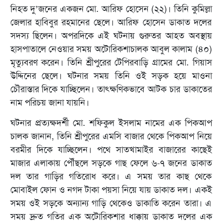
নিহত দু’জনের একজন মো. আরিফ হোসেন (২২)। তিনি কুমিল্লা
জেলার হাবিবুর রহমানের ছেলে। আরিফ হোসেন ডাকাত দলের
সদস্য ছিলেন। অপরদিকে এই ঘটনায় গুরুতর আহত অবস্থায়
হাসপাতালে নেওয়ার সময় অটোরিকশাচালক আবুল কালাম (৪০)
মৃত্যুবরণ করেন। তিনি শ্রীপুরের টেপিরবাড়ি গ্রামের মো. গিয়াস
উদ্দিনের ছেলে। ঘটনার সময় তিনি ওই সড়ক হয়ে মাওনা
চৌরাস্তার দিকে যাচ্ছিলেন। তাৎক্ষণিকভাবে আটক চার ডাকাতের
নাম পরিচয় জানা যায়নি।
ঘটনার প্রত্যক্ষদর্শী মো. শফিকুল ইসলাম নামের এক পিকআপ
চালক জানান, তিনি শ্রীপুরের এমসি বাজার থেকে পিকআপ নিয়ে
বরমীর দিকে যাচ্ছিলেন। পথে সাতখামাইর বাজারের কাছেই
মাজার এলাকায় পৌঁছলে সড়কে গাছ ফেলে ৬-৭ জনের ডাকাত
দল তার গাড়ির গতিরোধ করে। এ সময় তার কাছ থেকে
মোবাইল ফোন ও নগদ টাকা পয়সা নিয়ে যায় ডাকাত দল। একই
সময় ওই সড়কে অন্যান্য গাড়ি থেকেও ডাকাতি করেন তারা। এ
সময় দ্রুত গতির এক অটোরিকশার ধাক্কায় ডাকাত দলের এক