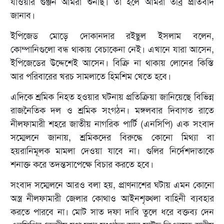
যাওয়ার গুঞ্জন আমরা শুনছি। তা হলে আমরা তীব্র প্রতিবাদ
জানাব।
ইপিজেড মোড়ে দোকানদার রইছুল ইসলাম বলেন,
কোম্পানিগুলো বন্ধ থাকায় বেচাকেনা নেই। এখানে যারা আসেন,
ইপিজেডের উদ্দেশেই আসেন। বিক্রি না থাকায় লোনের কিস্তি
আর পরিবারের খরচ সামলাতে হিমশিম খেতে হবে।
এদিকে শ্রমিক নিহত হওয়ার ঘটনায় প্রতিক্রিয়া জানিয়েছে বিভিন্ন
রাজনৈতিক দল ও শ্রমিক সংগঠন। মঙ্গলবার দিবাগত রাতে
নীলফামারী শহরে জাতীয় নাগরিক পার্টি (এনসিপি) এক সংবাদ
সম্মেলনে জানায়, শ্রমিকদের বিরুদ্ধে কোনো মিথ্যা বা
হয়রানিমূলক মামলা দেওয়া যাবে না। গুলির নির্দেশদাতাকে
শনাক্ত করে তদন্তসাপেক্ষে বিচার করতে হবে।
সংবাদ সম্মেলনে আরও বলা হয়, প্রাণনাশের ঘটায় এমন কোনো
অস্ত্র নীলফামারী জেলার কোথাও আইনশৃঙ্খলা বাহিনী ব্যবহার
করতে পারবে না। মোট সাত দফা দাবি তুলে ধরে বক্তব্য দেন