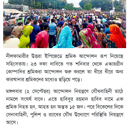
নীলফামারীর উত্তরা ইপিজেডে শ্রমিক আন্দোলন রূপ নিয়েছে
সহিংসতায়। ২৩ দফা দাবিতে গত শনিবার থেকে এভারগ্রীন
কোম্পানির শ্রমিকরা আন্দোলন শুরু করলে তা ধীরে ধীরে অন্য
কারখানার শ্রমিকদের মধ্যেও ছড়িয়ে পড়ে।
মঙ্গলবার (২ সেপ্টেম্বর) আন্দোলন নিয়ন্ত্রণে যৌথবাহিনী মাঠে
নামলে সংঘর্ষ বাধে। এতে হাবিবুর রহমান হাবিব নামে এক
শ্রমিক নিহত হন, আহত হন অন্তত ১৫ জন। পরে বিকেলের দিকে
সেনাবাহিনী, পুলিশ ও র‌্যাবের যৌথ উদ্যোগে পরিস্থিতি নিয়ন্ত্রণে
আসে।