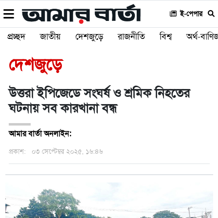
ই-পেপার
প্রচ্ছদ
জাতীয়
দেশজুড়ে
রাজনীতি
বিশ্ব
অর্থ-বাণিজ
দেশজুড়ে
উত্তরা ইপিজেডে সংঘর্ষ ও শ্রমিক নিহতের
ঘটনায় সব কারখানা বন্ধ
আমার বার্তা অনলাইন:
প্রকাশ:
০৩ সেপ্টেম্বর ২০২৫, ১৬:৪৬