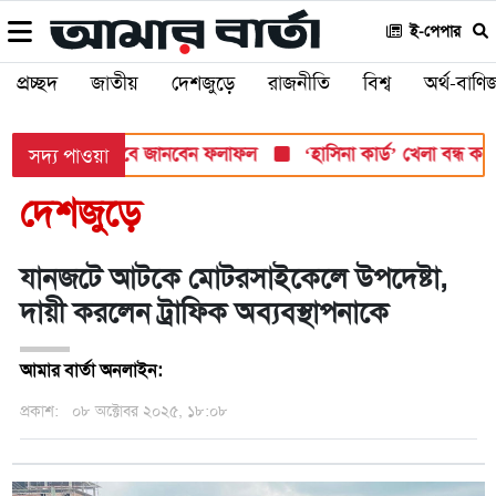
ই-পেপার
প্রচ্ছদ
জাতীয়
দেশজুড়ে
রাজনীতি
বিশ্ব
অর্থ-বাণিজ
 সোমবার, যেভাবে জানবেন ফলাফল
‘হাসিনা কার্ড’ খেলা বন্ধ করতে ভার
সদ্য পাওয়া
দেশজুড়ে
যানজটে আটকে মোটরসাইকেলে উপদেষ্টা,
দায়ী করলেন ট্রাফিক অব্যবস্থাপনাকে
আমার বার্তা অনলাইন:
প্রকাশ:
০৮ অক্টোবর ২০২৫, ১৮:০৮