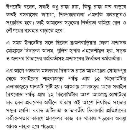
উপদেষ্টা বলেন, সবাই শুধু রাস্তা চায়, কিন্তু রাস্তা যত বাড়বে
ততই বসবাসের জায়গা, শিল্পকারখানা এমনকি কবরস্থানও
সংকুচিত হবে। তাই আমাদের সড়কের নির্ভরতা কমিয়ে রেল ও
নৌপথের ব্যবহার বাড়াতে হবে।
এ সময় উপদেষ্টার সঙ্গে ছিলেন ব্রাহ্মণবাড়িয়ার জেলা প্রশাসক
মোহাম্মদ দিদারুল আলম, পুলিশ সুপার এহতেশামুল হক, সড়ক
ও জনপথ বিভাগের কর্মকর্তাসহ প্রশাসনের ঊর্ধ্বতন কর্মকর্তারা।
এর আগে গতকাল মঙ্গলবার দিবাগত রাতে আশুগঞ্জের সোহাগপুর
থেকে সরাইলের শাহবাজপুর পর্যন্ত প্রায় ১৫ কিলোমিটার
এলাকাজুড়ে যানজট সৃষ্টি হয়। আশুগঞ্জ গোলচত্বর থেকে সরাইল
বিশ্বরোড পর্যন্ত প্রায় ১২ কিলোমিটার অংশ আশুগঞ্জ-আখাউড়া
চার লেন প্রকল্পের অধীনে থাকায় ওই অংশে নিয়মিত সংস্কার
সম্ভব হয়নি। বরাদ্দ জটিলতা ও ভারতীয় ঠিকাদারি প্রতিষ্ঠানের
কর্মীস্বল্পতার কারণে প্রকল্পের কাজ বন্ধ থাকায় সড়কের অবস্থা
আরও নাজুক হয়ে পড়েছে।