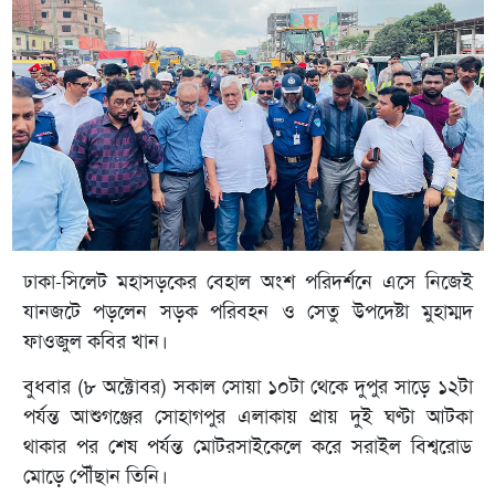
ঢাকা-সিলেট মহাসড়কের বেহাল অংশ পরিদর্শনে এসে নিজেই
যানজটে পড়লেন সড়ক পরিবহন ও সেতু উপদেষ্টা মুহাম্মদ
ফাওজুল কবির খান।
বুধবার (৮ অক্টোবর) সকাল সোয়া ১০টা থেকে দুপুর সাড়ে ১২টা
পর্যন্ত আশুগঞ্জের সোহাগপুর এলাকায় প্রায় দুই ঘণ্টা আটকা
থাকার পর শেষ পর্যন্ত মোটরসাইকেলে করে সরাইল বিশ্বরোড
মোড়ে পৌঁছান তিনি।