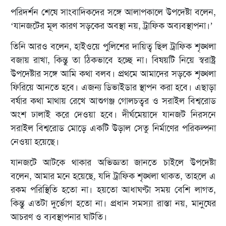
পরিদর্শন শেষে সাংবাদিকদের সঙ্গে আলাপকালে উপদেষ্টা বলেন,
‘যানজটের মূল কারণ সড়কের অবস্থা নয়, ট্রাফিক অব্যবস্থাপনা।’
তিনি আরও বলেন, হাইওয়ে পুলিশের দায়িত্ব ছিল ট্রাফিক শৃঙ্খলা
বজায় রাখা, কিন্তু তা ঠিকভাবে হচ্ছে না। বিষয়টি নিয়ে স্বরাষ্ট্র
উপদেষ্টার সঙ্গে আমি কথা বলব। প্রথমে আমাদের সড়কে শৃঙ্খলা
ফিরিয়ে আনতে হবে। এজন্য ডিভাইডার স্থাপন করা হবে। এছাড়া
বর্ষার কথা মাথায় রেখে আশুগঞ্জ গোলচত্বর ও সরাইল বিশ্বরোড
অংশ ঢালাই করে দেওয়া হবে। দীর্ঘমেয়াদে যানজট নিরসনে
সরাইল বিশ্বরোড মোড়ে একটি উড়াল সেতু নির্মাণের পরিকল্পনা
নেওয়া হয়েছে।
যানজটে আটকে থাকার অভিজ্ঞতা জানতে চাইলে উপদেষ্টা
বলেন, আমার মনে হয়েছে, যদি ট্রাফিক শৃঙ্খলা থাকত, তাহলে এ
রকম পরিস্থিতি হতো না। হয়তো আধাঘণ্টা সময় বেশি লাগত,
কিন্তু এতটা দুর্ভোগ হতো না। প্রধান সমস্যা রাস্তা নয়, মানুষের
আচরণ ও ব্যবস্থাপনার ঘাটতি।