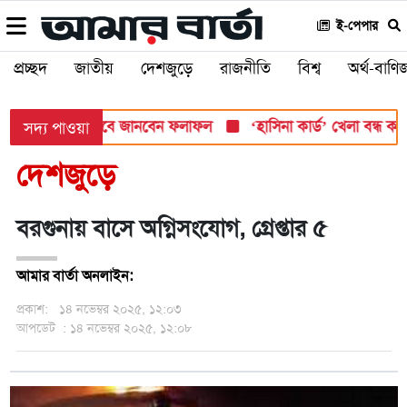
ই-পেপার
প্রচ্ছদ
জাতীয়
দেশজুড়ে
রাজনীতি
বিশ্ব
অর্থ-বাণিজ
 সোমবার, যেভাবে জানবেন ফলাফল
‘হাসিনা কার্ড’ খেলা বন্ধ করতে ভার
সদ্য পাওয়া
দেশজুড়ে
বরগুনায় বাসে অগ্নিসংযোগ, গ্রেপ্তার ৫
আমার বার্তা অনলাইন:
প্রকাশ:
১৪ নভেম্বর ২০২৫, ১২:০৩
আপডেট
: ১৪ নভেম্বর ২০২৫, ১২:০৮