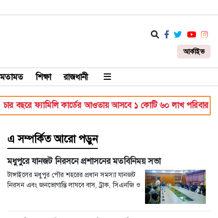
আর্কাইভ
মতামত
শিক্ষা
রাজধানী
বছরে ফ্যামিলি কার্ডের আওতায় আসবে ১ কোটি ৬০ লাখ পরিবার
রা
এ সম্পর্কিত আরো পড়ুন
মধুপুরে যানজট নিরসনে প্রশাসনের মতবিনিময় সভা
টাঙ্গাইলের মধুপুর পৌর শহরের প্রধান সমস্যা যানজট
নিরসন এবং জনভোগান্তি লাঘবে বাস, ট্রাক, সিএনজি ও