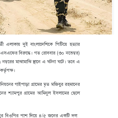
র্তী এলাকায় দুই বাংলাদেশিকে পিটিয়ে হত্যার
বিএসএফের বিরুদ্ধে। গত রোববার (৩০ নভেম্বর)
 নম্বরের মাঝামাঝি স্থানে এ ঘটনা ঘটে। তবে এ
র্তৃপক্ষ।
নিয়নের গাইপাড়া গ্রামের মৃত মজিবুর রহমানের
নের শ্যামপুর গ্রামের আমিনুল ইসলামের ছেলে
পুর বিওপির পাশ দিয়ে ৪/৫ জনের একটি দল