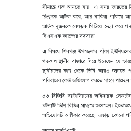
সীমান্তে গরু আনতে যায়। এ সময় ভারতের ন
আবহাওয়া
রিংকুকে আটক করে, আর বাকিরা পালিয়ে আসে।
ও
আটক দুজনকে বেধড়ক পিটিয়ে হত্যা করে পদ্
পরিবেশ
বিএসএফ ক্যাম্পের সদস্যরা।
ছবি
এ বিষয়ে শিবগঞ্জ উপজেলার পাঁকা ইউনিয়নের স
ভিডিও
গতকাল স্থানীয় বাজারে গিয়ে শুনেছেন যে ভ
স্থানীয়দের কাছ থেকে তিনি আরও জানতে প
পরিবারের কেউ অভিযোগ করতে সাহস পাচ্ছেন ন
৫৩ বিজিবি ব্যাটালিয়নের অধিনায়ক লেফটেন্য
ঘটনাটি তিনি বিভিন্ন মাধ্যমে শুনেছেন। ইতোম
অভিযোগটি অস্বীকার করেছে। এছাড়া কোনো পর
আমার বার্তা/এমই