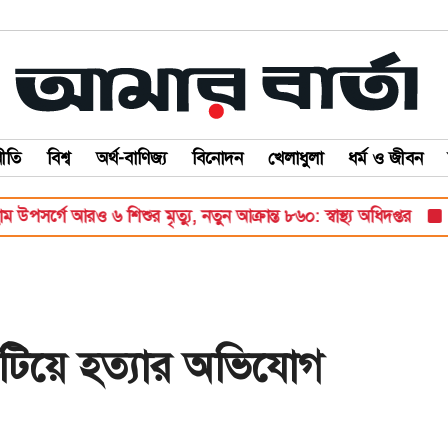
ীতি
বিশ্ব
অর্থ-বাণিজ্য
বিনোদন
খেলাধুলা
ধর্ম ও জীবন
্গে আরও ৬ শিশুর মৃত্যু, নতুন আক্রান্ত ৮৬০: স্বাস্থ্য অধিদপ্তর
চার 
পিটিয়ে হত্যার অভিযোগ