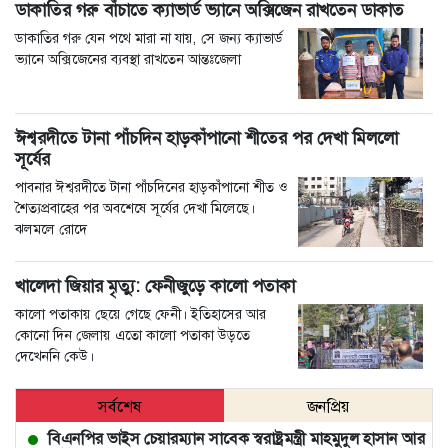
ডাকাতির গরু বাঁচাতে ক্যাভার্ড ভ্যানে অক্সিজেন রাখতেন ডাকাত
ডাকাতির গরু যেন পথে মারা না যায়, সে জন্য ক্যাভার্ড
ভ্যানে অক্সিজেনের ব্যবস্থা রাখতেন আন্তঃজেলা
ঈশ্বরদীতে টানা পাঁচদিন হাড়কাঁপানো শীতের পর দেখা মিললো
সূর্যের
পাবনার ঈশ্বরদীতে টানা পাঁচদিনের হাড়কাঁপানো শীত ও
শৈত্যপ্রবাহের পর অবশেষে সূর্যের দেখা মিলেছে।
ঝলমলে রোদে
খালেদা জিয়ার মৃত্যু: ফেনীজুড়ে কালো পতাকা
কালো পতাকায় ছেয়ে গেছে ফেনী। ইতিহাসের আর
কোনো দিন জেলায় এতো কালো পতাকা উড়তে
দেখেননি কেউ।
সর্বশেষ
জনপ্রিয়
বিএনপির ভাইস চেয়ারম্যান সাবেক স্বরাষ্ট্রমন্ত্রী মাহমুদুল হাসান আর