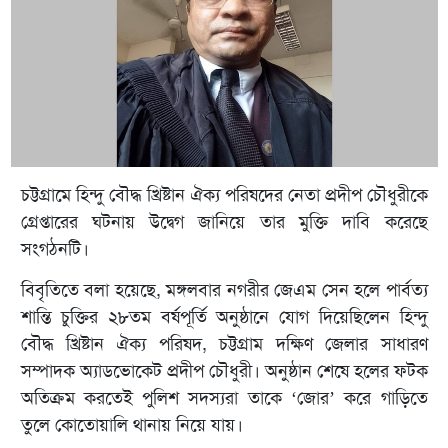
চট্টগ্রামে হিন্দু বৌদ্ধ খ্রিষ্টান ঐক্য পরিষদের নেতা প্রদীপ চৌধুরীকে
গ্রেপ্তারের ঘটনায় উদ্বেগ জানিয়ে তার মুক্তি দাবি করেছে
সংগঠনটি।
বিবৃতিতে বলা হয়েছে, মঙ্গলবার নগরীর জেএম সেন হলে পার্বত্য
শান্তি চুক্তির ২৮তম বর্ষপূর্তি অনুষ্ঠানে যোগ দিয়েছিলেন হিন্দু
বৌদ্ধ খ্রিষ্টান ঐক্য পরিষদ, চট্টগ্রাম দক্ষিণ জেলার সাধারণ
সম্পাদক অ্যাডভোকেট প্রদীপ চৌধুরী। অনুষ্ঠান শেষে হলের ফটক
অতিক্রম করতেই পুলিশ সদস্যরা তাকে ‘জোর’ করে গাড়িতে
তুলে কোতোয়ালি থানায় নিয়ে যায়।