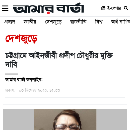
ই-পেপার
প্রচ্ছদ
জাতীয়
দেশজুড়ে
রাজনীতি
বিশ্ব
অর্থ-বাণিজ
দেশজুড়ে
চট্টগ্রামে আইনজীবী প্রদীপ চৌধুরীর মুক্তি
দাবি
আমার বার্তা অনলাইন:
প্রকাশ:
০৩ ডিসেম্বর ২০২৫, ১৫:৩৩