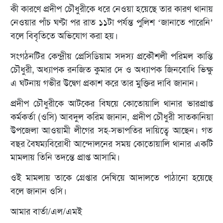
কী কারণে প্রদীপ চৌধুরীকে ধরে নেওয়া হয়েছে তার কারণ থানায়
নেওয়ার পাঁচ ঘণ্টা পর রাত ১১টা পর্যন্ত পুলিশ ‘জানাতে পারেনি’
বলে বিবৃতিতে অভিযোগ করা হয়।
সংগঠনটির কেন্দ্রীয় প্রেসিডিয়াম সদস্য প্রকৌশলী পরিমল কান্তি
চৌধুরী, অধ্যাপক রনজিত কুমার দে ও অধ্যাপক জিনবোধি ভিক্ষু
এ ঘটনায় গভীর উদ্বেগ প্রকাশ করে তার মুক্তির দাবি জানান।
প্রদীপ চৌধুরীকে আটকের বিষয়ে কোতোয়ালি থানার ভারপ্রাপ্ত
কর্মকর্তা (ওসি) আবদুল করিম জানান, প্রদীপ চৌধুরী সাতকানিয়া
উপজেলা আওয়ামী লীগের সহ-সভাপতির দায়িত্বে আছেন। গত
বছর বৈষম্যবিরোধী আন্দোলনের সময় কোতোয়ালি থানার একটি
মামলায় তিনি তদন্তে প্রাপ্ত আসামি।
ওই মামলায় তাকে গ্রেপ্তার দেখিয়ে আদালতে পাঠানো হয়েছে
বলে জানান ওসি।
আমার বার্তা/এল/এমই