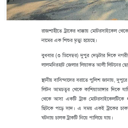
ক্যারিয়ার
তথ্যপ্রযুক্তি
লাইফস্টাইল
রাজশাহীতে ট্রাকের ধাক্কায় মোটরসাইকেল থেক
নামের এক শিশুর মৃত্যু হয়েছে।
বিশেষ
প্রতিবেদন
বুধবার (৩ ডিসেম্বর) দুপুর দেড়টার দিকে ন
স্বাস্থ্য
লালমনিরহাট জেলার লিয়াকত আলী লিটনের ছে
প্রবাস
স্থানীয় বাসিন্দাদের বরাতে পুলিশ জানায়, 
বার্তা
লিটন আমচত্বর থেকে কাশিয়াডাঙ্গার দিকে 
থেকে আসা একটি ট্রাক মোটরসাইকেলটিকে ধ
স্পটলাইট
ছিটকে পড়ে সাদ। এ সময় একই ট্রাকের চাকায় 
রকমারি
ঘটনায় চালক ট্রাকটি নিয়ে পালিয়ে যায়।
অপরাধ