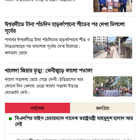
ঈশ্বরদীতে টানা পাঁচদিন হাড়কাঁপানো শীতের পর দেখা মিললো
সূর্যের
পাবনার ঈশ্বরদীতে টানা পাঁচদিনের হাড়কাঁপানো শীত ও
শৈত্যপ্রবাহের পর অবশেষে সূর্যের দেখা মিলেছে।
ঝলমলে রোদে
খালেদা জিয়ার মৃত্যু: ফেনীজুড়ে কালো পতাকা
কালো পতাকায় ছেয়ে গেছে ফেনী। ইতিহাসের আর
কোনো দিন জেলায় এতো কালো পতাকা উড়তে
দেখেননি কেউ।
সর্বশেষ
জনপ্রিয়
বিএনপির ভাইস চেয়ারম্যান সাবেক স্বরাষ্ট্রমন্ত্রী মাহমুদুল হাসান আর
নেই