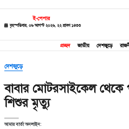
ই-পেপার
জাতীয়
বৃহস্পতিবার, ০৬ আগস্ট ২০২৬, ২২ শ্রাবণ ১৪৩৩
দেশজুড়ে
প্রচ্ছদ
জাতীয়
দেশজুড়ে
রাজন
রাজনীতি
বিশ্ব
দেশজুড়ে
অর্থ-
বাবার মোটরসাইকেল থেকে পড
বাণিজ্য
শিশুর মৃত্যু
বিনোদন
খেলাধুলা
আমার বার্তা অনলাইন:
ধর্ম