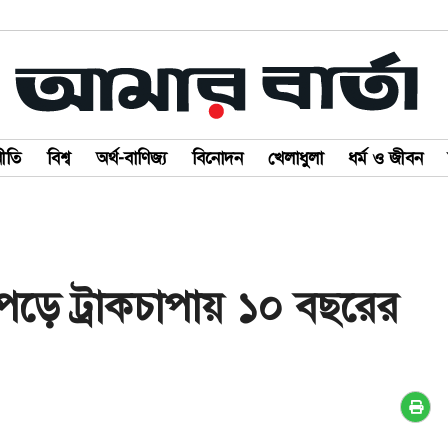
ীতি
বিশ্ব
অর্থ-বাণিজ্য
বিনোদন
খেলাধুলা
ধর্ম ও জীবন
়ে ট্রাকচাপায় ১০ বছরের