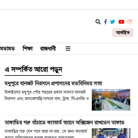
আর্কাইভ
মতামত
শিক্ষা
রাজধানী
এ সম্পর্কিত আরো পড়ুন
মধুপুরে যানজট নিরসনে প্রশাসনের মতবিনিময় সভা
টাঙ্গাইলের মধুপুর পৌর শহরের প্রধান সমস্যা যানজট
নিরসন এবং জনভোগান্তি লাঘবে বাস, ট্রাক, সিএনজি ও
ডাকাতির গরু বাঁচাতে ক্যাভার্ড ভ্যানে অক্সিজেন রাখতেন ডাকাত
ডাকাতির গরু যেন পথে মারা না যায়, সে জন্য ক্যাভার্ড
ভ্যানে অক্সিজেনের ব্যবস্থা রাখতেন আন্তঃজেলা