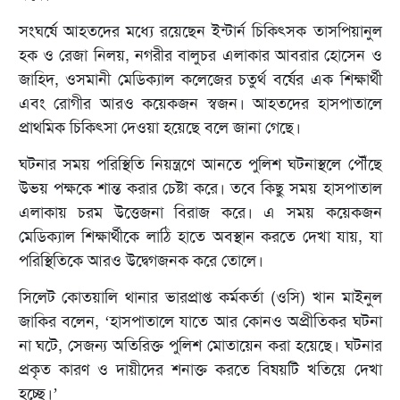
সংঘর্ষে আহতদের মধ্যে রয়েছেন ইন্টার্ন চিকিৎসক তাসপিয়ানুল
হক ও রেজা নিলয়, নগরীর বালুচর এলাকার আবরার হোসেন ও
জাহিদ, ওসমানী মেডিক্যাল কলেজের চতুর্থ বর্ষের এক শিক্ষার্থী
এবং রোগীর আরও কয়েকজন স্বজন। আহতদের হাসপাতালে
প্রাথমিক চিকিৎসা দেওয়া হয়েছে বলে জানা গেছে।
ঘটনার সময় পরিস্থিতি নিয়ন্ত্রণে আনতে পুলিশ ঘটনাস্থলে পৌঁছে
উভয় পক্ষকে শান্ত করার চেষ্টা করে। তবে কিছু সময় হাসপাতাল
এলাকায় চরম উত্তেজনা বিরাজ করে। এ সময় কয়েকজন
মেডিক্যাল শিক্ষার্থীকে লাঠি হাতে অবস্থান করতে দেখা যায়, যা
পরিস্থিতিকে আরও উদ্বেগজনক করে তোলে।
সিলেট কোতয়ালি থানার ভারপ্রাপ্ত কর্মকর্তা (ওসি) খান মাইনুল
জাকির বলেন, ‘হাসপাতালে যাতে আর কোনও অপ্রীতিকর ঘটনা
না ঘটে, সেজন্য অতিরিক্ত পুলিশ মোতায়েন করা হয়েছে। ঘটনার
প্রকৃত কারণ ও দায়ীদের শনাক্ত করতে বিষয়টি খতিয়ে দেখা
হচ্ছে।’