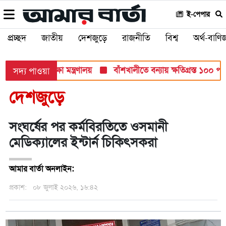
ই-পেপার
প্রচ্ছদ
জাতীয়
দেশজুড়ে
রাজনীতি
বিশ্ব
অর্থ-বাণিজ
ব পরীক্ষায়: শিক্ষা মন্ত্রণালয়
বাঁশখালীতে বন্যায় ক্ষতিগ্রস্ত ১০০ পরিবা
সদ্য পাওয়া
দেশজুড়ে
সংঘর্ষের পর কর্মবিরতিতে ওসমানী
মেডিক্যালের ইন্টার্ন চিকিৎসকরা
আমার বার্তা অনলাইন:
প্রকাশ:
০৮ জুলাই ২০২৬, ১৬:৪২