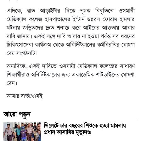
এদিকে, রাত আড়াইটার দিকে পৃথক বিবৃতিতে ওসমানী
মেডিক্যাল কলেজ হাসপাতালের ইন্টার্ন ডক্টরস ফোরাম হামলার
ঘটনায় জড়িতদের দ্রুত শনাক্ত করে আইনের আওতায় আনার
দাবি জানায়। একই সঙ্গে দাবি আদায় না হওয়া পর্যন্ত সব ধরনের
চিকিৎসাসেবা কার্যক্রম থেকে অনির্দিষ্টকালের কর্মবিরতির ঘোষণা
দেয় সংগঠনটি।
অন্যদিকে, একই দাবিতে ওসমানী মেডিক্যাল কলেজের সাধারণ
শিক্ষার্থীরাও অনির্দিষ্টকালের জন্য একাডেমিক শাটডাউনের ঘোষণা
দেন।
আমার বার্তা/এমই
আরো পড়ুন
সিলেটে চার বছরের শিশুকে হত্যা মামলায়
প্রধান আসামির মৃত্যুদণ্ড