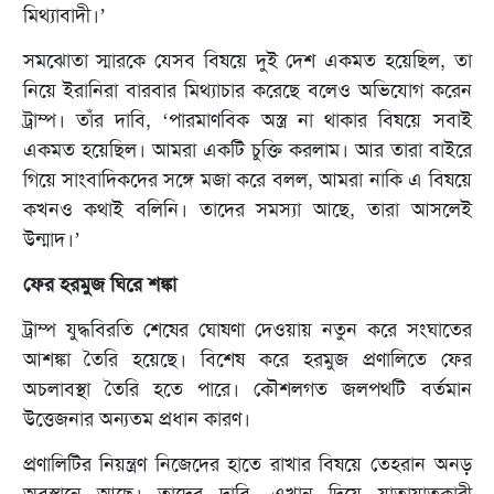
মিথ্যাবাদী।’
সমঝোতা স্মারকে যেসব বিষয়ে দুই দেশ একমত হয়েছিল, তা
নিয়ে ইরানিরা বারবার মিথ্যাচার করেছে বলেও অভিযোগ করেন
ট্রাম্প। তাঁর দাবি, ‘পারমাণবিক অস্ত্র না থাকার বিষয়ে সবাই
একমত হয়েছিল। আমরা একটি চুক্তি করলাম। আর তারা বাইরে
গিয়ে সাংবাদিকদের সঙ্গে মজা করে বলল, আমরা নাকি এ বিষয়ে
কখনও কথাই বলিনি। তাদের সমস্যা আছে, তারা আসলেই
উন্মাদ।’
ফের হরমুজ ঘিরে শঙ্কা
ট্রাম্প যুদ্ধবিরতি শেষের ঘোষণা দেওয়ায় নতুন করে সংঘাতের
আশঙ্কা তৈরি হয়েছে। বিশেষ করে হরমুজ প্রণালিতে ফের
অচলাবস্থা তৈরি হতে পারে। কৌশলগত জলপথটি বর্তমান
উত্তেজনার অন্যতম প্রধান কারণ।
প্রণালিটির নিয়ন্ত্রণ নিজেদের হাতে রাখার বিষয়ে তেহরান অনড়