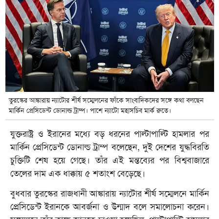
তুরস্কের আঙ্কারায় ন্যাটোর শীর্ষ সম্মেলনের ফাঁকে সাংবাদিকদের সঙ্গে কথা বলছেন
মার্কিন প্রেসিডেন্ট ডোনাল্ড ট্রাম্প। পাশে ন্যাটো মহাসচিব মার্ক রুতে।
যুক্তরাষ্ট্র ও ইরানের মধ্যে বড় ধরনের পাল্টাপাল্টি হামলার পর
মার্কিন প্রেসিডেন্ট ডোনাল্ড ট্রাম্প বলেছেন, দুই দেশের যুদ্ধবিরতি
চুক্তিটি শেষ হয়ে গেছে। তাঁর এই মন্তব্যের পর বিশ্ববাজারে
তেলের দাম এক ধাক্কায় ৫ শতাংশ বেড়েছে।
বুধবার তুরস্কের রাজধানী আঙ্কারায় ন্যাটোর শীর্ষ সম্মেলনে মার্কিন
প্রেসিডেন্ট ইরানকে আবর্জনা ও উন্মাদ বলে সমালোচনা করেন।