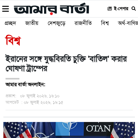
ই-পেপার
প্রচ্ছদ
জাতীয়
দেশজুড়ে
রাজনীতি
বিশ্ব
অর্থ-বাণিজ
বিশ্ব
ইরানের সঙ্গে যুদ্ধবিরতি চুক্তি 'বাতিল' করার
ঘোষণা ট্রাম্পের
আমার বার্তা অনলাইন:
প্রকাশ:
০৮ জুলাই ২০২৬, ১৬:১০
আপডেট
: ০৮ জুলাই ২০২৬, ১৬:১৫