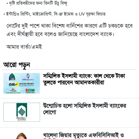
• দৃষ্টি প্রতিবন্ধীদের জন্য তিনটি উঁচু বিন্দু
• ইন্টাগ্লিও প্রিন্টিং, মাইক্রোপ্রিন্ট, সি-থ্রু ইমেজ ও UV সুরক্ষা ফিচার
নোটের দুই পাশে থাকা বিশেষ বার্নিশের কারণে এটি চকচকে হবে
এবং দীর্ঘস্থায়ী হবে বলেও জানিয়েছে বাংলাদেশ ব্যাংক।
আমার বার্তা/এমই
আরো পড়ুন
সম্মিলিত ইসলামী ব্যাংক: কাল থেকে টাকা
তুলতে পারবেন আমানতকারীরা
উন্মোচিত হলো সম্মিলিত ইসলামী ব্যাংকের
লোগো
খালেদা জিয়ার মৃত্যুতে এফবিসিসিআই ও