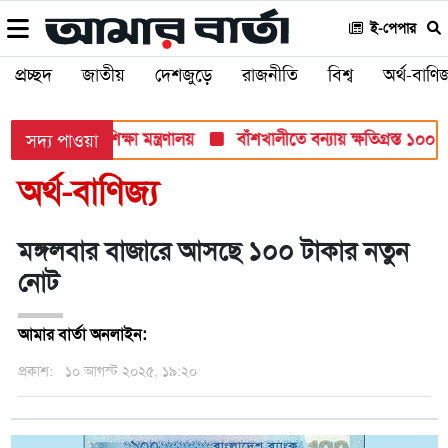
ই-পেপার
প্রচ্ছদ
জাতীয়
দেশজুড়ে
রাজনীতি
বিশ্ব
অর্থ-বাণিজ
 সব পরীক্ষায়: শিক্ষা মন্ত্রণালয়
বাঁশখালীতে বন্যায় ক্ষতিগ্রস্ত ১০০ পর
সদ্য পাওয়া
অর্থ-বাণিজ্য
মঙ্গলবার বাজারে আসছে ১০০ টাকার নতুন
নোট
আমার বার্তা অনলাইন:
প্রকাশ:
১০ আগস্ট ২০২৫, ১৯:২০