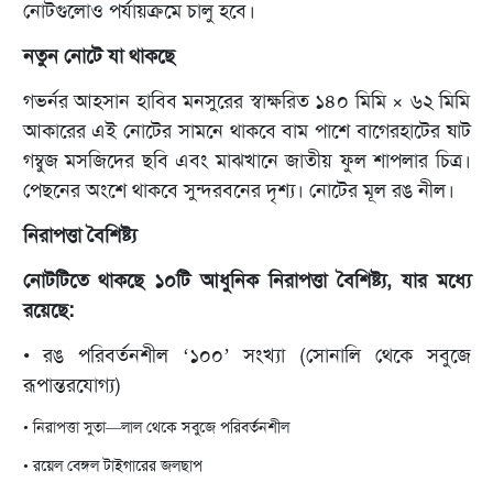
নোটগুলোও পর্যায়ক্রমে চালু হবে।
নতুন নোটে যা থাকছে
গভর্নর আহসান হাবিব মনসুরের স্বাক্ষরিত ১৪০ মিমি × ৬২ মিমি
আকারের এই নোটের সামনে থাকবে বাম পাশে বাগেরহাটের ষাট
গম্বুজ মসজিদের ছবি এবং মাঝখানে জাতীয় ফুল শাপলার চিত্র।
পেছনের অংশে থাকবে সুন্দরবনের দৃশ্য। নোটের মূল রঙ নীল।
নিরাপত্তা বৈশিষ্ট্য
নোটটিতে থাকছে ১০টি আধুনিক নিরাপত্তা বৈশিষ্ট্য, যার মধ্যে
রয়েছে:
• রঙ পরিবর্তনশীল ‘১০০’ সংখ্যা (সোনালি থেকে সবুজে
রূপান্তরযোগ্য)
• নিরাপত্তা সুতা—লাল থেকে সবুজে পরিবর্তনশীল
• রয়েল বেঙ্গল টাইগারের জলছাপ