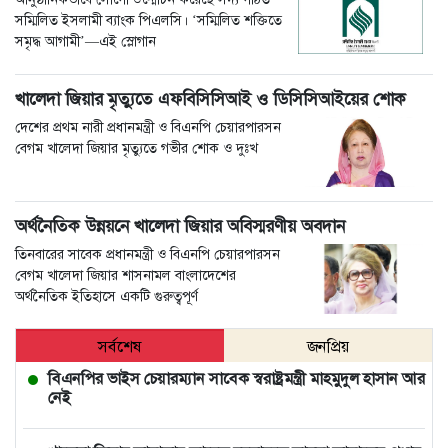
সম্মিলিত ইসলামী ব্যাংক পিএলসি। ‘সম্মিলিত শক্তিতে
সমৃদ্ধ আগামী’—এই স্লোগান
খালেদা জিয়ার মৃত্যুতে এফবিসিসিআই ও ডিসিসিআইয়ের শোক
দেশের প্রথম নারী প্রধানমন্ত্রী ও বিএনপি চেয়ারপারসন
বেগম খালেদা জিয়ার মৃত্যুতে গভীর শোক ও দুঃখ
অর্থনৈতিক উন্নয়নে খালেদা জিয়ার অবিস্মরণীয় অবদান
তিনবারের সাবেক প্রধানমন্ত্রী ও বিএনপি চেয়ারপারসন
বেগম খালেদা জিয়ার শাসনামল বাংলাদেশের
অর্থনৈতিক ইতিহাসে একটি গুরুত্বপূর্ণ
সর্বশেষ
জনপ্রিয়
বিএনপির ভাইস চেয়ারম্যান সাবেক স্বরাষ্ট্রমন্ত্রী মাহমুদুল হাসান আর
নেই