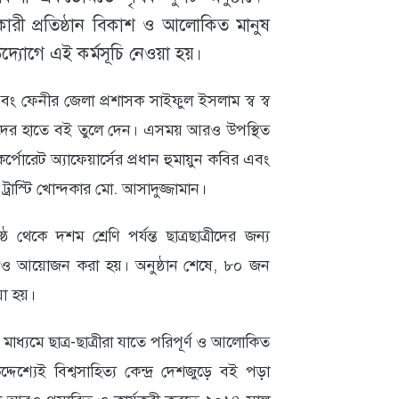
কারী প্রতিষ্ঠান বিকাশ ও আলোকিত মানুষ
থ উদ্যোগে এই কর্মসূচি নেওয়া হয়।
এবং ফেনীর জেলা প্রশাসক সাইফুল ইসলাম স্ব স্ব
ার্থীদের হাতে বই তুলে দেন। এসময় আরও উপস্থিত
্পোরেট অ্যাফেয়ার্সের প্রধান হুমায়ুন কবির এবং
 ট্রাস্টি খোন্দকার মো. আসাদুজ্জামান।
েকে দশম শ্রেণি পর্যন্ত ছাত্রছাত্রীদের জন্য
রও আয়োজন করা হয়। অনুষ্ঠান শেষে, ৮০ জন
য়া হয়।
াধ্যমে ছাত্র-ছাত্রীরা যাতে পরিপূর্ণ ও আলোকিত
শ্যেই বিশ্বসাহিত্য কেন্দ্র দেশজুড়ে বই পড়া