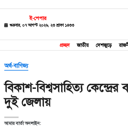
ই-পেপার
জাতীয়
শুক্রবার, ০৭ আগস্ট ২০২৬, ২৩ শ্রাবণ ১৪৩৩
দেশজুড়ে
প্রচ্ছদ
জাতীয়
দেশজুড়ে
রাজন
রাজনীতি
বিশ্ব
অর্থ-বাণিজ্য
অর্থ-
বিকাশ-বিশ্বসাহিত্য কেন্দ্রের
বাণিজ্য
দুই জেলায়
বিনোদন
খেলাধুলা
আমার বার্তা অনলাইন:
ধর্ম