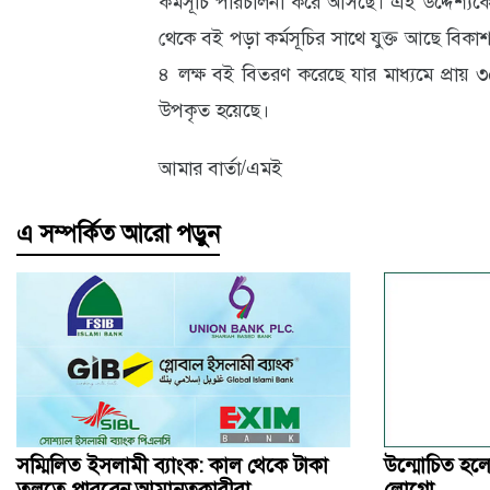
কর্মসূচি পরিচালনা করে আসছে। এই উদ্দেশ্য
থেকে বই পড়া কর্মসূচির সাথে যুক্ত আছে বিকাশ
৪ লক্ষ বই বিতরণ করেছে যার মাধ্যমে প্রায় ৩
উপকৃত হয়েছে।
আমার বার্তা/এমই
এ সম্পর্কিত আরো পড়ুন
সম্মিলিত ইসলামী ব্যাংক: কাল থেকে টাকা
উন্মোচিত হলো
তুলতে পারবেন আমানতকারীরা
লোগো