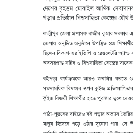
দেশের বৃহত্তম মোবাইল আর্থিক সেবাদান
আবহাওয়া
গড়ার প্রতিষ্ঠান বিশ্বসাহিত্য কেন্দ্রের যৌ
ও
পরিবেশ
লক্ষ্মীপুর জেলা প্রশাসক রাজীব কুমার সরকার 
জেলায় অনুষ্ঠিত অনুষ্ঠানে উপস্থিত হয়ে শিক্ষ
ছবি
ছিলেন বিকাশ-এর ইভিপি ও রেগুলেটরি অ্যান্ড কর
ভিডিও
অবসরপ্রাপ্ত সচিব ও বিশ্বসাহিত্য কেন্দ্রের সাবেক
বইপড়া কার্যক্রমকে আরও জনপ্রিয় করতে ৬ষ্ঠ থ
সমসাময়িক বিষয়ের ওপর কুইজ প্রতিযোগিতা
কুইজ বিজয়ী শিক্ষার্থীর হাতে পুরস্কার তুলে দেও
পাঠ্য-পুস্তকের বাইরেও বই পড়ার অভ্যাস তৈরির ম
মানুষ হিসেবে গড়ে ওঠার সুযোগ পায়, সে উদ্দে