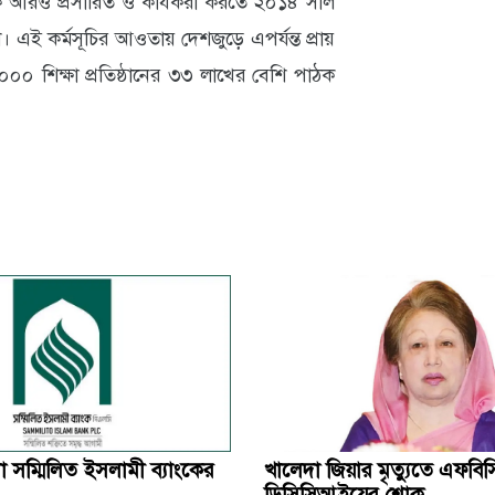
কে আরও প্রসারিত ও কার্যকরী করতে ২০১৪ সাল
। এই কর্মসূচির আওতায় দেশজুড়ে এপর্যন্ত প্রায়
০০০ শিক্ষা প্রতিষ্ঠানের ৩৩ লাখের বেশি পাঠক
 সম্মিলিত ইসলামী ব্যাংকের
খালেদা জিয়ার মৃত্যুতে এফব
ডিসিসিআইয়ের শোক