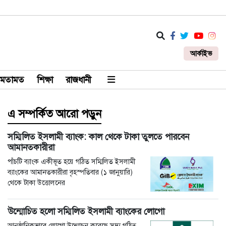
আর্কাইভ
মতামত
শিক্ষা
রাজধানী
এ সম্পর্কিত আরো পড়ুন
সম্মিলিত ইসলামী ব্যাংক: কাল থেকে টাকা তুলতে পারবেন
আমানতকারীরা
পাঁচটি ব্যাংক একীভূত হয়ে গঠিত সম্মিলিত ইসলামী
ব্যাংকের আমানতকারীরা বৃহস্পতিবার (১ জানুয়ারি)
থেকে টাকা উত্তোলনের
উন্মোচিত হলো সম্মিলিত ইসলামী ব্যাংকের লোগো
আনুষ্ঠানিকভাবে লোগো উন্মোচন করেছে সদ্য গঠিত