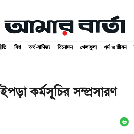
ীতি
বিশ্ব
অর্থ-বাণিজ্য
বিনোদন
খেলাধুলা
ধর্ম ও জীবন
 বইপড়া কর্মসূচির সম্প্রসারণ