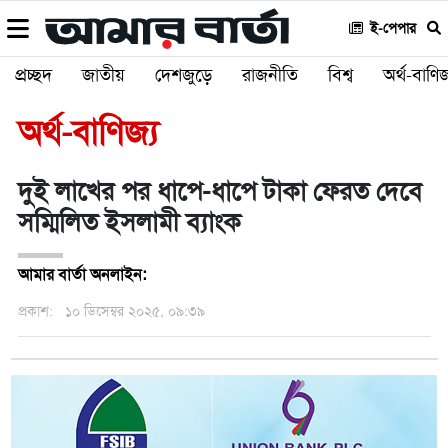
ই-পেপার
প্রচ্ছদ
জাতীয়
দেশজুড়ে
রাজনীতি
বিশ্ব
অর্থ-বাণিজ
অর্থ-বাণিজ্য
দুই লাখের পর ধাপে-ধাপে টাকা ফেরত দেবে
সম্মিলিত ইসলামী ব্যাংক
আমার বার্তা অনলাইন:
প্রকাশ:
১০ ডিসেম্বর ২০২৫, ০৯:৩৯