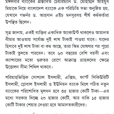
মঙ্গলবার ব্যাংকের প্রস্তাবিত চেয়ারম্যান ড. মোহাম্মদ আইয়ুব
মিয়াকে নিয়ে বাংলাদেশ ব্যাংকে এক পরিচিতি সভা অনুষ্ঠিত হয়,
যেখানে গভর্নর ড. আহসান এইচ মনসুরসহ শীর্ষ কর্মকর্তারা
উপস্থিত ছিলেন।
সূত্র জানায়, একই ব্যক্তির একাধিক অ্যাকাউন্ট থাকলেও আমানত
বীমার আওতায় সর্বোচ্চ দুই লাখ টাকাই পাওয়া যাবে। যাদের
হিসাবে দুই লাখ টাকা বা কম আছে, তারা স্কিম ঘোষণার পর পুরো
টাকাই তুলতে পারবেন। তবে ৬০ বছরের বেশি বয়সী এবং
ক্যান্সারের মতো গুরুতর রোগে আক্রান্ত গ্রাহকদের ক্ষেত্রে
উত্তোলন সীমা শিথিল থাকবে।
শরিয়াহভিত্তিক সোশ্যাল ইসলামী, এক্সিম, ফার্স্ট সিকিউরিটি
ইসলামী, গ্লোবাল ইসলামী ও ইউনিয়ন ব্যাংক মিলে গঠিত নতুন
ব্যাংকের পরিশোধিত মূলধন হবে ৩৫ হাজার কোটি টাকা—এর
মধ্যে সরকার দিচ্ছে ২০ হাজার কোটি, আর বাকি ১৫ হাজার
কোটি টাকার শেয়ার দেওয়া হবে আমানতকারীদের।