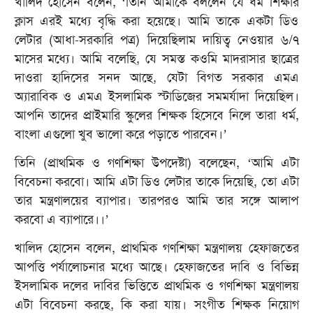
খালিদ হোসেন বলেন, ‘তিনি আমাকে বললেন যে ধর্ম শিক্ষার
ক্লাস এরই মধ্যে বৃদ্ধি করা হয়েছে। আমি তাকে একটা ডিও
লেটার (আধা-সরকারি পত্র) দিয়েছিলাম দায়িত্ব নেওয়ার ৬/৭
মাসের মধ্যে। আমি বলেছি, যে সমস্ত কওমি মাদরাসার ছাত্রের
দাওরা হাদিসের সনদ আছে, যেটা বিগত সরকার এমএ
অ্যারাবিক ও এমএ ইসলামিক স্টাডিজের সমমর্যাদা দিয়েছিল।
আপনি তাদের প্রাইমারি স্কুলের শিক্ষক হিসেবে নিলে তারা ধর্ম,
বাংলা এগুলো খুব ভালো করে পড়াতে পারবেন।’
তিনি (প্রাথমিক ও গণশিক্ষা উপদেষ্টা) বলেছেন, ‘আমি এটা
বিবেচনা করবো। আমি এটা ডিও লেটার তাকে দিয়েছি, তো এটা
তার মন্ত্রণালয়ের ব্যাপার। তারপরও আমি তার সঙ্গে আলাপ
করবো এ ব্যাপারে।।’
খালিদ হোসেন বলেন, প্রাথমিক গণশিক্ষা মন্ত্রণালয় হেফাজতের
আপত্তি পর্যালোচনার মধ্যে আছে। হেফাজতের দাবি ও বিভিন্ন
ইসলামিক দলের দাবির ভিত্তিতে প্রাথমিক ও গণশিক্ষা মন্ত্রণালয়
এটা বিবেচনা করছে, কি করা যায়। সংগীত শিক্ষক নিয়োগ