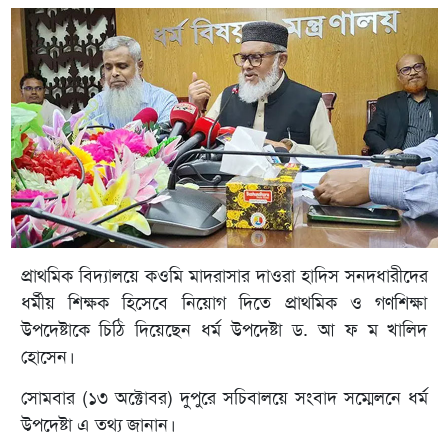
প্রাথমিক বিদ্যালয়ে কওমি মাদরাসার দাওরা হাদিস সনদধারীদের
ধর্মীয় শিক্ষক হিসেবে নিয়োগ দিতে প্রাথমিক ও গণশিক্ষা
উপদেষ্টাকে চিঠি দিয়েছেন ধর্ম উপদেষ্টা ড. আ ফ ম খালিদ
হোসেন।
সোমবার (১৩ অক্টোবর) দুপুরে সচিবালয়ে সংবাদ সম্মেলনে ধর্ম
উপদেষ্টা এ তথ্য জানান।