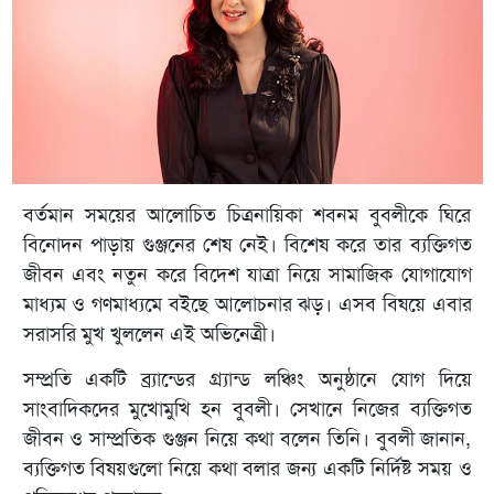
বর্তমান সময়ের আলোচিত চিত্রনায়িকা শবনম বুবলীকে ঘিরে
বিনোদন পাড়ায় গুঞ্জনের শেষ নেই। বিশেষ করে তার ব্যক্তিগত
জীবন এবং নতুন করে বিদেশ যাত্রা নিয়ে সামাজিক যোগাযোগ
মাধ্যম ও গণমাধ্যমে বইছে আলোচনার ঝড়। এসব বিষয়ে এবার
সরাসরি মুখ খুললেন এই অভিনেত্রী।
সম্প্রতি একটি ব্র্যান্ডের গ্র্যান্ড লঞ্চিং অনুষ্ঠানে যোগ দিয়ে
সাংবাদিকদের মুখোমুখি হন বুবলী। সেখানে নিজের ব্যক্তিগত
জীবন ও সাম্প্রতিক গুঞ্জন নিয়ে কথা বলেন তিনি। বুবলী জানান,
ব্যক্তিগত বিষয়গুলো নিয়ে কথা বলার জন্য একটি নির্দিষ্ট সময় ও