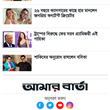
২৬ বছরে ক্যানসারের কাছে হার মানলেন
জনপ্রিয় কনটেন্ট ক্রিয়েটর
ট্রাম্পের বিরুদ্ধে ফের সরব গ্র্যামিজয়ী এই
গায়িকা
শাকিবের অনুরোধ রাখলেন ববিতা
অনুসরণ করুন