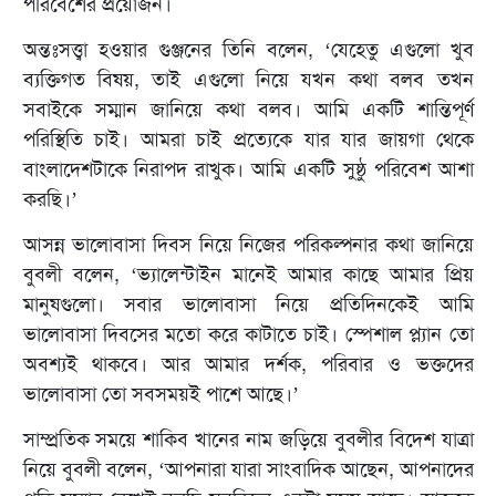
পরিবেশের প্রয়োজন।
অন্তঃসত্ত্বা হওয়ার ‍গুঞ্জনের তিনি বলেন, ‘যেহেতু এগুলো খুব
ব্যক্তিগত বিষয়, তাই এগুলো নিয়ে যখন কথা বলব তখন
সবাইকে সম্মান জানিয়ে কথা বলব। আমি একটি শান্তিপূর্ণ
পরিস্থিতি চাই। আমরা চাই প্রত্যেকে যার যার জায়গা থেকে
বাংলাদেশটাকে নিরাপদ রাখুক। আমি একটি সুষ্ঠু পরিবেশ আশা
করছি।’
আসন্ন ভালোবাসা দিবস নিয়ে নিজের পরিকল্পনার কথা জানিয়ে
বুবলী বলেন, ‘ভ্যালেন্টাইন মানেই আমার কাছে আমার প্রিয়
মানুষগুলো। সবার ভালোবাসা নিয়ে প্রতিদিনকেই আমি
ভালোবাসা দিবসের মতো করে কাটাতে চাই। স্পেশাল প্ল্যান তো
অবশ্যই থাকবে। আর আমার দর্শক, পরিবার ও ভক্তদের
ভালোবাসা তো সবসময়ই পাশে আছে।’
সাম্প্রতিক সময়ে শাকিব খানের নাম জড়িয়ে বুবলীর বিদেশ যাত্রা
নিয়ে বুবলী বলেন, ‘আপনারা যারা সাংবাদিক আছেন, আপনাদের