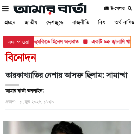
ই-পেপার
প্রচ্ছদ
জাতীয়
দেশজুড়ে
রাজনীতি
বিশ্ব
অর্থ-বাণিজ
 হামলার টার্গেট, হুমকিতে ছিলেন অন্যরাও
একটি চক্র জ্বালানি খাতকে 
সদ্য পাওয়া
বিনোদন
তারকাখ্যাতির নেশায় আসক্ত ছিলাম: সামান্থা
আমার বার্তা অনলাইন:
প্রকাশ:
১৭ জুন ২০২৬, ১৪:৫৯