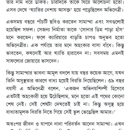
তার নাম ধরে ডাকত। চারদিকে তাকে ঘিরে আলোচনা হতো।
এসব দেখে ‘খ্যাতির নেশায় আসক্ত’ হয়ে পড়েছিলেন অভিনেত্রী।
একসময় বছরে পাঁচটি ছবিও করতেন সামান্থা এবং সবগুলোই
হয়েছিল সফল। সেজন্য নির্মাতা তাকে ‘সোনার ডিম পাড়া হাঁস’
মনে করতেন। ফলে ক্যারিয়ারে বাড়তি চাপও অনুভব হতো
অভিনেত্রীর। এক পর্যায়ে তার মনে অহংকার বাসা বাঁধে। কিন্তু
ভাবতেন, কখনোই আর খ্যাতি হারাবেন না। সবসময় এমনই
সাফল্যের জোয়ারে ভাসবেন।
কিন্তু সামান্থার ভাবনা আমূল বদলে যায় বছর কয়েক আগে, যখন
তিনি অসুস্থতার কারণে বাধ্য হয়েই বিরতি নিয়েছিলেন। ৩৯ বছর
বয়সী এ অভিনেত্রী বলেন, ‘একজন অভিনয়শিল্পী হিসেবে
এতটাই অহংকারী হয়ে উঠেছিলাম, মনে হতো এই পথের কোনো
শেষ নেই। সেই শেষটা দেখতেই চাই না। কিন্তু অসুস্থ হয়ে
বাধ্যতামূলক বিরতি নিতে গিয়ে সেই ভুল ভেঙেছিল আমার।’
অতঃপর জীবন ও যাপনে নানা পরিবর্তন আনেন সামান্থা। এখন