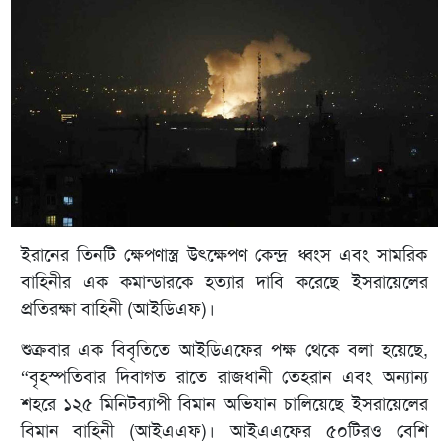
ইরানের তিনটি ক্ষেপণাস্ত্র উৎক্ষেপণ কেন্দ্র ধ্বংস এবং সামরিক
বাহিনীর এক কমান্ডারকে হত্যার দাবি করেছে ইসরায়েলের
প্রতিরক্ষা বাহিনী (আইডিএফ)।
শুক্রবার এক বিবৃতিতে আইডিএফের পক্ষ থেকে বলা হয়েছে,
“বৃহস্পতিবার দিবাগত রাতে রাজধানী তেহরান এবং অন্যান্য
শহরে ১২৫ মিনিটব্যাপী বিমান অভিযান চালিয়েছে ইসরায়েলের
বিমান বাহিনী (আইএএফ)। আইএএফের ৫০টিরও বেশি