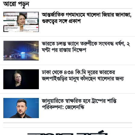
আরো পড়ুন
আন্তর্জাতিক গণমাধ্যমে খালেদা জিয়ার জানাজা,
গুরুত্বের সঙ্গে প্রকাশ
ভারতে চলন্ত ভ্যানে তরুণীকে সংঘবদ্ধ ধর্ষণ, ২
ঘণ্টা পর রাস্তায় নিক্ষেপ
ঢাকা থেকে ৪৩৪ কি.মি দূরের ভারতের
জলপাইগুড়ির মানুষ কাঁদছেন খালেদার জন্য
জানুয়ারিতে স্বাক্ষরিত হবে ট্রাম্পের শান্তি
পরিকল্পনা: জেলেনস্কি