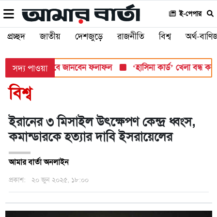
ই-পেপার
প্রচ্ছদ
জাতীয়
দেশজুড়ে
রাজনীতি
বিশ্ব
অর্থ-বাণিজ
 সোমবার, যেভাবে জানবেন ফলাফল
‘হাসিনা কার্ড’ খেলা বন্ধ করতে ভার
সদ্য পাওয়া
বিশ্ব
ইরানের ৩ মিসাইল উৎক্ষেপণ কেন্দ্র ধ্বংস,
কমান্ডারকে হত্যার দাবি ইসরায়েলের
আমার বার্তা অনলাইন
প্রকাশ:
২০ জুন ২০২৫, ১৮:০০