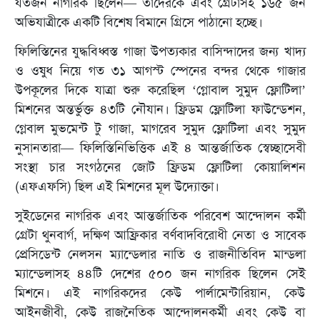
যতজন নাগরিক ছিলেন— তাদেরকে এবং গ্রেটাসহ ১৬৫ জন
অভিযাত্রীকে একটি বিশেষ বিমানে গ্রিসে পাঠানো হচ্ছে।
ফিলিস্তিনের যুদ্ধবিধ্বস্ত গাজা উপত্যকার বাসিন্দাদের জন্য খাদ্য
ও ওষুধ নিয়ে গত ৩১ আগস্ট স্পেনের বন্দর থেকে গাজার
উপকূলের দিকে যাত্রা শুরু করেছিল ‘গ্লোবাল সুমুদ ফ্লোটিলা’
মিশনের অন্তর্ভুক্ত ৪৩টি নৌযান। ফ্রিডম ফ্লোটিলা ফাউন্ডেশন,
গ্লেবাল মুভমেন্ট টু গাজা, মাগরেব সুমুদ ফ্লোটিলা এবং সুমুদ
নুসানতারা— ফিলিস্তিনিভিত্তিক এই ৪ আন্তর্জাতিক স্বেচ্ছাসেবী
সংস্থা চার সংগঠনের জোট ফ্রিডম ফ্লোটিলা কোয়ালিশন
(এফএফসি) ছিল এই মিশনের মূল উদ্যোক্তা।
সুইডেনের নাগরিক এবং আন্তর্জাতিক পরিবেশ আন্দোলন কর্মী
গ্রেটা থুনবার্গ, দক্ষিণ আফ্রিকার বর্ণবাদবিরোধী নেতা ও সাবেক
প্রেসিডেন্ট নেলসন ম্যান্ডেলার নাতি ও রাজনীতিবিদ মান্ডলা
ম্যান্ডেলাসহ ৪৪টি দেশের ৫০০ জন নাগরিক ছিলেন সেই
মিশনে। এই নাগরিকদের কেউ পার্লামেন্টারিয়ান, কেউ
আইনজীবী, কেউ রাজনৈতিক আন্দোলনকর্মী এবং কেউ বা