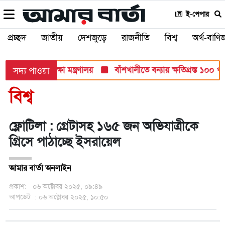
ই-পেপার
প্রচ্ছদ
জাতীয়
দেশজুড়ে
রাজনীতি
বিশ্ব
অর্থ-বাণিজ
ব পরীক্ষায়: শিক্ষা মন্ত্রণালয়
বাঁশখালীতে বন্যায় ক্ষতিগ্রস্ত ১০০ পরিব
সদ্য পাওয়া
বিশ্ব
ফ্লোটিলা : গ্রেটাসহ ১৬৫ জন অভিযাত্রীকে
গ্রিসে পাঠাচ্ছে ইসরায়েল
আমার বার্তা অনলাইন
প্রকাশ:
০৬ অক্টোবর ২০২৫, ০৯:৪৯
আপডেট
: ০৬ অক্টোবর ২০২৫, ১০:৫০