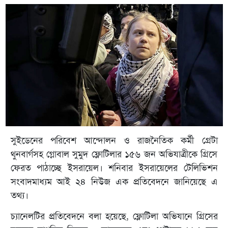
সুইডেনের পরিবেশ আন্দোলন ও রাজনৈতিক কর্মী গ্রেটা
থুনবার্গসহ গ্লোবাল সুমুদ ফ্লোটিলার ১৫৬ জন অভিযাত্রীকে গ্রিসে
ফেরত পাঠাচ্ছে ইসরায়েল। শনিবার ইসরায়েলের টেলিভিশন
সংবাদমাধ্যম আই ২৪ নিউজ এক প্রতিবেদনে জানিয়েছে এ
তথ্য।
চ্যানেলটির প্রতিবেদনে বলা হয়েছে, ফ্লোটিলা অভিযানে গ্রিসের