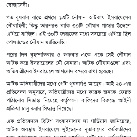
স্বেচ্ছাসেবী।
গত বুধবার রাতে প্রথমে ১৩টি নৌযান আটকায় ইসরায়েলের
নৌবাহিনী; কিন্তু তারপরও বাকি ৩০টি নৌযান গাজার উদ্দেশে
এগিয়ে যাচ্ছিল। এই ৩০টি জাহাজের মধ্যে সবচেয়ে এগিয়ে ছিল
পোল্যান্ডের নৌযান ম্যারিনেত্তি।
পরের দিন বৃহস্পতিবার ও শুক্রবার একে একে সেই নৌযান
আটক করে ইসরায়েলের নৌ সেনারা। আটক নৌযানগুলো এবং
অভিযাত্রীদের ইসরায়েলে আশদোদ বন্দরে রাখা হয়েছে।
আটক অভিযাত্রীদের মধ্যে গ্রেটা থুনবার্গও আছেন। আই ২৪-এর
প্রতিবেদন অনুসারে, অভিযাত্রীদের মধ্যে কয়েক জনকে ফেরত
পাঠানোর সিদ্ধান্ত নিয়েছে কর্তৃপক্ষ। বাকিদের বিরুদ্ধে আইনী
প্রক্রিয়া চালু করার সিদ্ধান্ত নিয়েছে।
এক প্রতিবেদনে ব্রিটিশ সংবাদমাধ্যম দ্য গার্ডিয়ান জানিয়েছে,
আটক অবস্থায় ইসরায়েলে সুইডেনের দূতাবাসের কর্মকর্তাদের