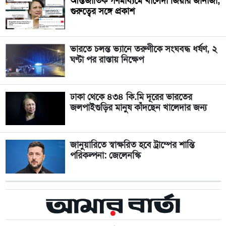
আন্তর্জাতিক গণমাধ্যমে খালেদা জিয়ার জানাজা,
গুরুত্বের সঙ্গে প্রকাশ
ভারতে চলন্ত ভ্যানে তরুণীকে সংঘবদ্ধ ধর্ষণ, ২
ঘণ্টা পর রাস্তায় নিক্ষেপ
ঢাকা থেকে ৪৩৪ কি.মি দূরের ভারতের
জলপাইগুড়ির মানুষ কাঁদছেন খালেদার জন্য
জানুয়ারিতে স্বাক্ষরিত হবে ট্রাম্পের শান্তি
পরিকল্পনা: জেলেনস্কি