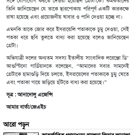
সঙ্গে যোগাযোগ করতে দেওয়া হয়েছিল গ্রেটা-কে। কর্মকর্তাদের
তিনি জানিয়েছেন যে তাকে ছারপোকায় পরিপূর্ণ একটি কারকক্ষে
রাখা হয়েছে এবং প্রয়োজনীয় খাবার ও পানি দেওয়া হচ্ছে না।
এমনকি তাকে জোর করে ইসরায়েলি পতাকাকে চুমু দেওয়া, সেই
পতকা ধরে ছবি তুলতে বাধ্য করা হয়েছে বলেও জানিয়েছেন
গ্রেটা।
অভিযাত্রী দলের অন্যতম সদস্য ইতালীয় সাংবাদিক লরেঞ্জো ডি’
আগুস্টিনো গার্ডিয়ানকে বলেছেন, “আমাদের সবার সামনেই
গ্রেটাকে হামাগুড়ি দিয়ে চলতে, ইসরায়েলের পতাকাকে চুমু খেতে
এবং পতাকা গায়ে জড়িয়ে হাঁটতে বাধ্য করা হয়েছে।”
সূত্র : আনাদোলু এজেন্সি
আমার বার্তা/জেএইচ
আরো পড়ুন