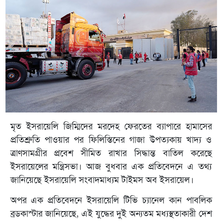
মৃত ইসরায়েলি জিম্মিদের মরদেহ ফেরতের ব্যাপারে হামাসের
প্রতিশ্রুতি পাওয়ার পর ফিলিস্তিনের গাজা উপত্যকায় খাদ্য ও
ত্রাণসামগ্রীর প্রবেশ সীমিত রাখার সিদ্ধান্ত বাতিল করেছে
ইসরায়েলের মন্ত্রিসভা। আজ বুধবার এক প্রতিবেদনে এ তথ্য
জানিয়েছে ইসরায়েলি সংবাদমাধ্যম টাইমস অব ইসরায়েল।
অপর এক প্রতিবেদনে ইসরায়েলি টিভি চ্যানেল কান পাবলিক
ব্রডকাস্টার জানিয়েছে, এই যুদ্ধের দুই অন্যতম মধ্যস্থতাকারী দেশ