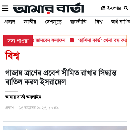
ই-পেপার
প্রচ্ছদ
জাতীয়
দেশজুড়ে
রাজনীতি
বিশ্ব
অর্থ-বাণিজ
সোমবার, যেভাবে জানবেন ফলাফল
‘হাসিনা কার্ড’ খেলা বন্ধ করতে ভারতে
সদ্য পাওয়া
বিশ্ব
গাজায় ত্রাণের প্রবেশ সীমিত রাখার সিদ্ধান্ত
বাতিল করল ইসরায়েল
আমার বার্তা অনলাইন
প্রকাশ:
১৫ অক্টোবর ২০২৫, ১০:৪৯