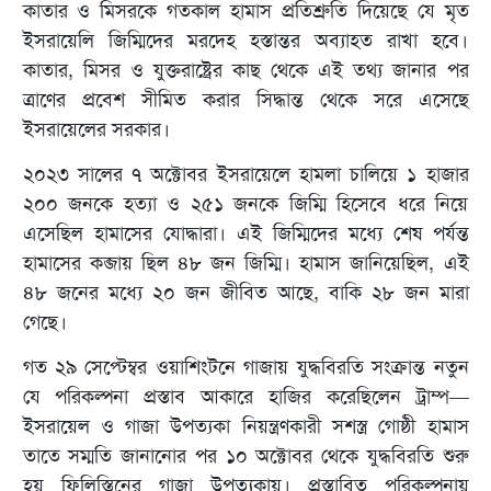
কাতার ও মিসরকে গতকাল হামাস প্রতিশ্রুতি দিয়েছে যে মৃত
ইসরায়েলি জিম্মিদের মরদেহ হস্তান্তর অব্যাহত রাখা হবে।
কাতার, মিসর ও যুক্তরাষ্ট্রের কাছ থেকে এই তথ্য জানার পর
ত্রাণের প্রবেশ সীমিত করার সিদ্ধান্ত থেকে সরে এসেছে
ইসরায়েলের সরকার।
২০২৩ সালের ৭ অক্টোবর ইসরায়েলে হামলা চালিয়ে ১ হাজার
২০০ জনকে হত্যা ও ২৫১ জনকে জিম্মি হিসেবে ধরে নিয়ে
এসেছিল হামাসের যোদ্ধারা। এই জিম্মিদের মধ্যে শেষ পর্যন্ত
হামাসের কব্জায় ছিল ৪৮ জন জিম্মি। হামাস জানিয়েছিল, এই
৪৮ জনের মধ্যে ২০ জন জীবিত আছে, বাকি ২৮ জন মারা
গেছে।
গত ২৯ সেপ্টেম্বর ওয়াশিংটনে গাজায় যুদ্ধবিরতি সংক্রান্ত নতুন
যে পরিকল্পনা প্রস্তাব আকারে হাজির করেছিলেন ট্রাম্প—
ইসরায়েল ও গাজা উপত্যকা নিয়ন্ত্রণকারী সশস্ত্র গোষ্ঠী হামাস
তাতে সম্মতি জানানোর পর ১০ অক্টোবর থেকে যুদ্ধবিরতি শুরু
হয় ফিলিস্তিনের গাজা উপত্যকায়। প্রস্তাবিত পরিকল্পনায়