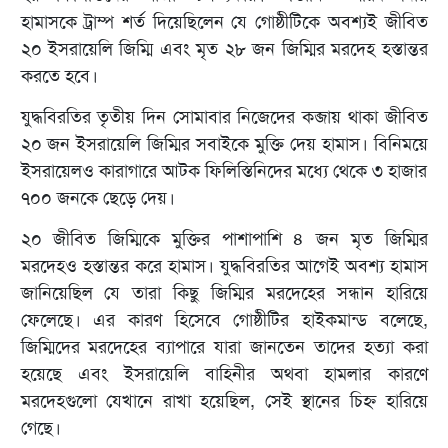
হামাসকে ট্রাম্প শর্ত দিয়েছিলেন যে গোষ্ঠীটিকে অবশ্যই জীবিত
২০ ইসরায়েলি জিম্মি এবং মৃত ২৮ জন জিম্মির মরদেহ হস্তান্তর
করতে হবে।
যুদ্ধবিরতির তৃতীয় দিন সোমাবার নিজেদের কব্জায় থাকা জীবিত
২০ জন ইসরায়েলি জিম্মির সবাইকে মুক্তি দেয় হামাস। বিনিময়ে
ইসরায়েলও কারাগারে আটক ফিলিস্তিনিদের মধ্যে থেকে ৩ হাজার
৭০০ জনকে ছেড়ে দেয়।
২০ জীবিত জিম্মিকে মুক্তির পাশাপাশি ৪ জন মৃত জিম্মির
মরদেহও হস্তান্তর করে হামাস। যুদ্ধবিরতির আগেই অবশ্য হামাস
জানিয়েছিল যে তারা কিছু জিম্মির মরদেহের সন্ধান হারিয়ে
ফেলেছে। এর কারণ হিসেবে গোষ্ঠীটির হাইকমান্ড বলেছে,
জিম্মিদের মরদেহের ব্যাপারে যারা জানতেন তাদের হত্যা করা
হয়েছে এবং ইসরায়েলি বাহিনীর অথবা হামলার কারণে
মরদেহগুলো যেখানে রাখা হয়েছিল, সেই স্থানের চিহ্ন হারিয়ে
গেছে।