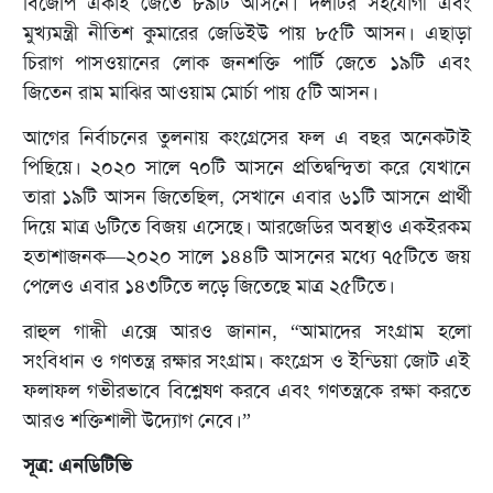
বিজেপি একাই জেতে ৮৯টি আসনে। দলটির সহযোগী এবং
মুখ্যমন্ত্রী নীতিশ কুমারের জেডিইউ পায় ৮৫টি আসন। এছাড়া
চিরাগ পাসওয়ানের লোক জনশক্তি পার্টি জেতে ১৯টি এবং
জিতেন রাম মাঝির আওয়াম মোর্চা পায় ৫টি আসন।
আগের নির্বাচনের তুলনায় কংগ্রেসের ফল এ বছর অনেকটাই
পিছিয়ে। ২০২০ সালে ৭০টি আসনে প্রতিদ্বন্দ্বিতা করে যেখানে
তারা ১৯টি আসন জিতেছিল, সেখানে এবার ৬১টি আসনে প্রার্থী
দিয়ে মাত্র ৬টিতে বিজয় এসেছে। আরজেডির অবস্থাও একইরকম
হতাশাজনক—২০২০ সালে ১৪৪টি আসনের মধ্যে ৭৫টিতে জয়
পেলেও এবার ১৪৩টিতে লড়ে জিতেছে মাত্র ২৫টিতে।
রাহুল গান্ধী এক্সে আরও জানান, “আমাদের সংগ্রাম হলো
সংবিধান ও গণতন্ত্র রক্ষার সংগ্রাম। কংগ্রেস ও ইন্ডিয়া জোট এই
ফলাফল গভীরভাবে বিশ্লেষণ করবে এবং গণতন্ত্রকে রক্ষা করতে
আরও শক্তিশালী উদ্যোগ নেবে।”
সূত্র: এনডিটিভি