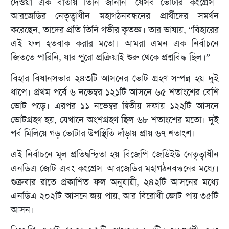
দেওয়া এক বার্তায় তিনি জানান—যেসব ভোটার কংগ্রেস–
আরজেডির নেতৃত্বাধীন মহাগঠনবন্ধনের প্রার্থীদের সমর্থন
করেছেন, তাদের প্রতি তিনি গভীর কৃতজ্ঞ। তার ভাষায়, “বিহারের
এই ফল হতবাক করার মতো। আমরা এমন এক নির্বাচনে
জিততে পারিনি, যার পুরো প্রক্রিয়াই শুরু থেকে প্রশ্নবিদ্ধ ছিল।”
বিহার বিধানসভার ২৪৩টি আসনের ভোট গ্রহণ সম্পন্ন হয় দুই
ধাপে। প্রথম পর্বে ৬ নভেম্বর ১২১টি আসনে ৬৫ শতাংশের বেশি
ভোট পড়ে। এরপর ১১ নভেম্বর দ্বিতীয় দফায় ১২২টি আসনে
ভোটগ্রহণ হয়, যেখানে অংশগ্রহণ ছিল ৬৮ শতাংশের মতো। দুই
পর্ব মিলিয়ে গড় ভোটার উপস্থিতি দাঁড়ায় প্রায় ৬৭ শতাংশ।
এই নির্বাচনে মূল প্রতিদ্বন্দ্বিতা হয় বিজেপি–জেডিইউ নেতৃত্বাধীন
এনডিএ জোট এবং কংগ্রেস–আরজেডির মহাগঠনবন্ধনের মধ্যে।
শুক্রবার রাতে প্রকাশিত ফল অনুযায়ী, ২৪২টি আসনের মধ্যে
এনডিএ ২০২টি আসনে জয় পায়, আর বিরোধী জোট পায় ৩৫টি
আসন।