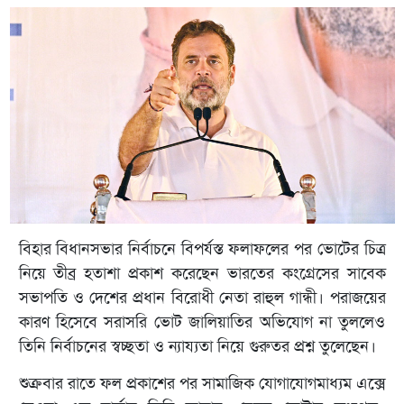
বিহার বিধানসভার নির্বাচনে বিপর্যস্ত ফলাফলের পর ভোটের চিত্র
নিয়ে তীব্র হতাশা প্রকাশ করেছেন ভারতের কংগ্রেসের সাবেক
সভাপতি ও দেশের প্রধান বিরোধী নেতা রাহুল গান্ধী। পরাজয়ের
কারণ হিসেবে সরাসরি ভোট জালিয়াতির অভিযোগ না তুললেও
তিনি নির্বাচনের স্বচ্ছতা ও ন্যায্যতা নিয়ে গুরুতর প্রশ্ন তুলেছেন।
শুক্রবার রাতে ফল প্রকাশের পর সামাজিক যোগাযোগমাধ্যম এক্সে