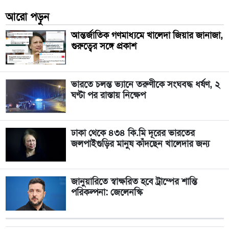
আরো পড়ুন
আন্তর্জাতিক গণমাধ্যমে খালেদা জিয়ার জানাজা,
গুরুত্বের সঙ্গে প্রকাশ
ভারতে চলন্ত ভ্যানে তরুণীকে সংঘবদ্ধ ধর্ষণ, ২
ঘণ্টা পর রাস্তায় নিক্ষেপ
ঢাকা থেকে ৪৩৪ কি.মি দূরের ভারতের
জলপাইগুড়ির মানুষ কাঁদছেন খালেদার জন্য
জানুয়ারিতে স্বাক্ষরিত হবে ট্রাম্পের শান্তি
পরিকল্পনা: জেলেনস্কি