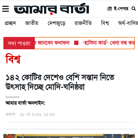
ই-পেপার
প্রচ্ছদ
জাতীয়
দেশজুড়ে
রাজনীতি
বিশ্ব
অর্থ-বাণিজ
সোমবার, যেভাবে জানবেন ফলাফল
‘হাসিনা কার্ড’ খেলা বন্ধ করতে ভারতে
সদ্য পাওয়া
বিশ্ব
১৪২ কোটির দেশেও বেশি সন্তান নিতে
উৎসাহ দিচ্ছে মোদি-ঘনিষ্ঠরা
আমার বার্তা অনলাইন:
প্রকাশ:
১৮ মে ২০২৬, ১৫:৩২