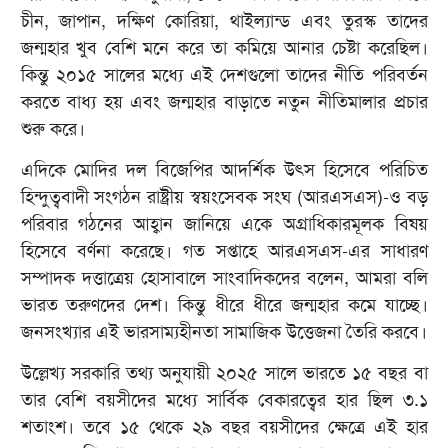
চীন, জাপান, দক্ষিণ কোরিয়া, থাইল্যান্ড এবং তুরস্ক তাদের
জন্মহার খুব বেশি মনে করে তা কমিয়ে আনার চেষ্টা করেছিল।
কিন্তু ২০১৫ সালের মধ্যে এই দেশগুলো তাদের নীতি পরিবর্তন
করতে বাধ্য হয় এবং জন্মহার বাড়াতে নতুন নীতিমালার প্রচার
শুরু করে।
এদিকে মোদির দল বিজেপির আদর্শিক উৎস হিসেবে পরিচিত
হিন্দুত্ববাদী সংগঠন রাষ্ট্রীয় স্বয়ংসেবক সংঘ (আরএসএস)-ও বড়
পরিবার গঠনের আহ্বান জানিয়ে একে অগ্রাধিকারমূলক বিষয়
হিসেবে বর্ণনা করেছে। গত সপ্তাহে আরএসএস-এর সাধারণ
সম্পাদক দত্তাত্রেয় হোসাবালে সাংবাদিকদের বলেন, আমরা বলি
ভারত তরুণদের দেশ। কিন্তু ধীরে ধীরে জন্মহার কমে যাচ্ছে।
জনসংখ্যার এই ভারসাম্যহীনতা সামাজিক উত্তেজনা তৈরি করবে।
উল্লেখ্য সরকারি তথ্য অনুযায়ী ২০২৫ সালে ভারতে ১৫ বছর বা
তার বেশি বয়সীদের মধ্যে সার্বিক বেকারত্বের হার ছিল ৩.১
শতাংশ। তবে ১৫ থেকে ২৯ বছর বয়সীদের ক্ষেত্রে এই হার