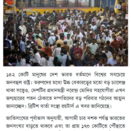
১৪২ কোটি মানুষের দেশ ভারত বর্তমানে বিশ্বের সবচেয়ে
জনবহুল রাষ্ট্র। তরুণদের মধ্যে উচ্চ বেকারত্বের মতো বড় চ্যালেঞ্জ
থাকা সত্ত্বেও, দেশটির প্রধানমন্ত্রী নরেন্দ্র মোদির সহযোগীরা এখন
জন্মহারের পতন ঠেকাতে দম্পতিদের বড় পরিবার গঠনের আহ্বান
জানাচ্ছেন। ব্রিটিশ বার্তা সংস্থা রয়টার্স এ খবর জানিয়েছে।
জাতিসংঘের পূর্বাভাস অনুযায়ী, আগামী চার দশক পর্যন্ত ভারতের
জনসংখ্যা বাড়তে থাকবে এবং তা প্রায় ১৭০ কোটিতে পৌঁছাতে