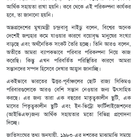
আর্থিক সহায়তা রাখা হয়নি। কবে থেকে এই পরিকল্পনা কার্যকর
হবে, তা জানানো হয়নি।
অন্ধ্রপ্রদেশের মুখ্যমন্ত্রী চন্দ্রবাবু নাইডু বলেন, বিশ্বের অনেক
দেশেই জন্মহার কমে যাওয়ার কারণে বয়োবৃদ্ধ মানুষের সংখ্যা
বাড়ছে এবং অর্থনৈতিক সংকট তৈরি হচ্ছে। তিনি আরও বলেন,
অতীতে আমরা ব্যাপকভাবে পরিবার পরিকল্পনা নিয়ে কাজ
করেছি। কিন্তু এখন পরিবর্তিত পরিস্থিতির কারণে আমরা
সন্তানদের সম্পদ হিসেবে দেখার আহ্বান জানাচ্ছি।
একইভাবে ভারতের উত্তর-পূর্বাঞ্চলের ছোট রাজ্য সিকিমও
পরিবারগুলোকে আরও বেশি সন্তান নেওয়ার জন্য উৎসাহিত
করছে। এর জন্য তারা এক বছরের মাতৃত্বকালীন ছুটি, এক
মাসের পিতৃত্বকালীন ছুটি এবং ইন-ভিট্রো ফার্টিলাইজেশনের
(আইভিএফ)জন্য আর্থিক সহায়তার মতো বিভিন্ন প্রণোদনা
দিচ্ছে।
জাতিসংঘের তথ্য অনুযায়ী, ১৯৮০-এর দশকের মাঝামাঝি সময়ে