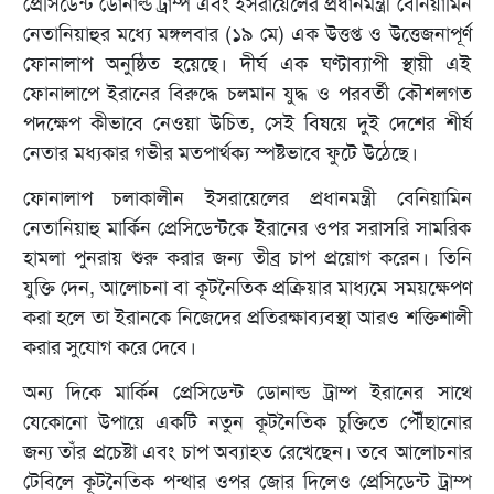
প্রেসিডেন্ট ডোনাল্ড ট্রাম্প এবং ইসরায়েলের প্রধানমন্ত্রী বেনিয়ামিন
নেতানিয়াহুর মধ্যে মঙ্গলবার (১৯ মে) এক উত্তপ্ত ও উত্তেজনাপূর্ণ
ফোনালাপ অনুষ্ঠিত হয়েছে। দীর্ঘ এক ঘণ্টাব্যাপী স্থায়ী এই
ফোনালাপে ইরানের বিরুদ্ধে চলমান যুদ্ধ ও পরবর্তী কৌশলগত
পদক্ষেপ কীভাবে নেওয়া উচিত, সেই বিষয়ে দুই দেশের শীর্ষ
নেতার মধ্যকার গভীর মতপার্থক্য স্পষ্টভাবে ফুটে উঠেছে।
ফোনালাপ চলাকালীন ইসরায়েলের প্রধানমন্ত্রী বেনিয়ামিন
নেতানিয়াহু মার্কিন প্রেসিডেন্টকে ইরানের ওপর সরাসরি সামরিক
হামলা পুনরায় শুরু করার জন্য তীব্র চাপ প্রয়োগ করেন। তিনি
যুক্তি দেন, আলোচনা বা কূটনৈতিক প্রক্রিয়ার মাধ্যমে সময়ক্ষেপণ
করা হলে তা ইরানকে নিজেদের প্রতিরক্ষাব্যবস্থা আরও শক্তিশালী
করার সুযোগ করে দেবে।
অন্য দিকে মার্কিন প্রেসিডেন্ট ডোনাল্ড ট্রাম্প ইরানের সাথে
যেকোনো উপায়ে একটি নতুন কূটনৈতিক চুক্তিতে পৌঁছানোর
জন্য তাঁর প্রচেষ্টা এবং চাপ অব্যাহত রেখেছেন। তবে আলোচনার
টেবিলে কূটনৈতিক পন্থার ওপর জোর দিলেও প্রেসিডেন্ট ট্রাম্প