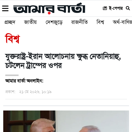
ই-পেপার
প্রচ্ছদ
জাতীয়
দেশজুড়ে
রাজনীতি
বিশ্ব
অর্থ-বাণিজ
বিশ্ব
যুক্তরাষ্ট্র-ইরান আলোচনায় ক্ষুব্ধ নেতানিয়াহু,
চটলেন ট্রাম্পের ওপর
আমার বার্তা অনলাইন:
প্রকাশ:
২১ মে ২০২৬, ১০:১৯