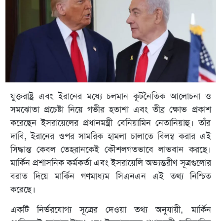
যুক্তরাষ্ট্র এবং ইরানের মধ্যে চলমান কূটনৈতিক আলোচনা ও
সমঝোতা প্রচেষ্টা নিয়ে গভীর হতাশা এবং তীব্র ক্ষোভ প্রকাশ
করেছেন ইসরায়েলের প্রধানমন্ত্রী বেনিয়ামিন নেতানিয়াহু। তাঁর
দাবি, ইরানের ওপর সামরিক হামলা চালাতে বিলম্ব করার এই
সিদ্ধান্ত কেবল তেহরানকেই কৌশলগতভাবে লাভবান করছে।
মার্কিন প্রশাসনিক কর্মকর্তা এবং ইসরায়েলি অভ্যন্তরীণ সূত্রগুলোর
বরাত দিয়ে মার্কিন গণমাধ্যম সিএনএন এই তথ্য নিশ্চিত
করেছে।
একটি নির্ভরযোগ্য সূত্রের দেওয়া তথ্য অনুযায়ী, মার্কিন