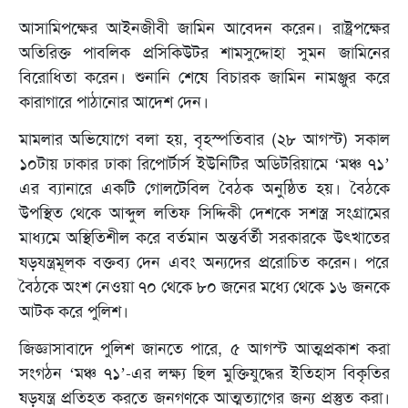
আসামিপক্ষের আইনজীবী জামিন আবেদন করেন। রাষ্ট্রপক্ষের
অতিরিক্ত পাবলিক প্রসিকিউটর শামসুদ্দোহা সুমন জামিনের
বিরোধিতা করেন। শুনানি শেষে বিচারক জামিন নামঞ্জুর করে
কারাগারে পাঠানোর আদেশ দেন।
মামলার অভিযোগে বলা হয়, বৃহস্পতিবার (২৮ আগস্ট) সকাল
১০টায় ঢাকার ঢাকা রিপোর্টার্স ইউনিটির অডিটরিয়ামে ‘মঞ্চ ৭১’
এর ব্যানারে একটি গোলটেবিল বৈঠক অনুষ্ঠিত হয়। বৈঠকে
উপস্থিত থেকে আব্দুল লতিফ সিদ্দিকী দেশকে সশস্ত্র সংগ্রামের
মাধ্যমে অস্থিতিশীল করে বর্তমান অন্তর্বর্তী সরকারকে উৎখাতের
ষড়যন্ত্রমূলক বক্তব্য দেন এবং অন্যদের প্ররোচিত করেন। পরে
বৈঠকে অংশ নেওয়া ৭০ থেকে ৮০ জনের মধ্যে থেকে ১৬ জনকে
আটক করে পুলিশ।
জিজ্ঞাসাবাদে পুলিশ জানতে পারে, ৫ আগস্ট আত্মপ্রকাশ করা
সংগঠন ‘মঞ্চ ৭১’-এর লক্ষ্য ছিল মুক্তিযুদ্ধের ইতিহাস বিকৃতির
ষড়যন্ত্র প্রতিহত করতে জনগণকে আত্মত্যাগের জন্য প্রস্তুত করা।