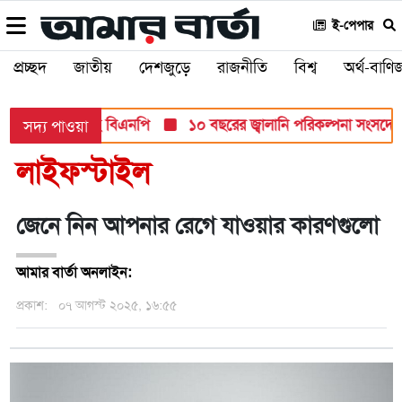
ই-পেপার
প্রচ্ছদ
জাতীয়
দেশজুড়ে
রাজনীতি
বিশ্ব
অর্থ-বাণিজ
্ত মনোনয়ন দিচ্ছে বিএনপি
১০ বছরের জ্বালানি পরিকল্পনা সংসদে তুলে ধ
সদ্য পাওয়া
লাইফস্টাইল
জেনে নিন আপনার রেগে যাওয়ার কারণগুলো
আমার বার্তা অনলাইন:
প্রকাশ:
০৭ আগস্ট ২০২৫, ১৬:৫৫