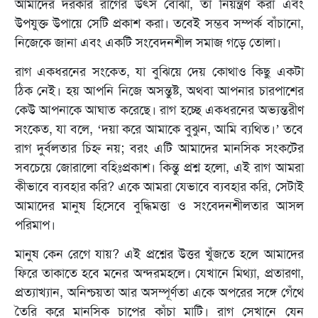
আমাদের দরকার রাগের উৎস বোঝা, তা নিয়ন্ত্রণ করা এবং
উপযুক্ত উপায়ে সেটি প্রকাশ করা। তবেই সম্ভব সম্পর্ক বাঁচানো,
নিজেকে জানা এবং একটি সংবেদনশীল সমাজ গড়ে তোলা।
রাগ একধরনের সংকেত, যা বুঝিয়ে দেয় কোথাও কিছু একটা
ঠিক নেই। হয় আপনি নিজে অসন্তুষ্ট, অথবা আপনার চারপাশের
কেউ আপনাকে আঘাত করেছে। রাগ হচ্ছে একধরনের অভ্যন্তরীণ
সংকেত, যা বলে, ‘দয়া করে আমাকে বুঝুন, আমি ব্যথিত।’ তবে
রাগ দুর্বলতার চিহ্ন নয়; বরং এটি আমাদের মানসিক সংকটের
সবচেয়ে জোরালো বহিঃপ্রকাশ। কিন্তু প্রশ্ন হলো, এই রাগ আমরা
কীভাবে ব্যবহার করি? একে আমরা যেভাবে ব্যবহার করি, সেটাই
আমাদের মানুষ হিসেবে বুদ্ধিমত্তা ও সংবেদনশীলতার আসল
পরিমাপ।
মানুষ কেন রেগে যায়? এই প্রশ্নের উত্তর খুঁজতে হলে আমাদের
ফিরে তাকাতে হবে মনের অন্দরমহলে। যেখানে মিথ্যা, প্রতারণা,
প্রত্যাখ্যান, অনিশ্চয়তা আর অসম্পূর্ণতা একে অপরের সঙ্গে গেঁথে
তৈরি করে মানসিক চাপের কাঁচা মাটি। রাগ সেখানে যেন