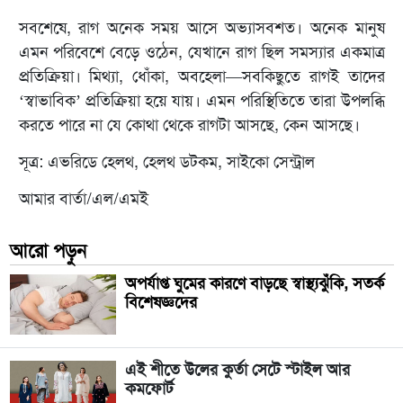
সবশেষে, রাগ অনেক সময় আসে অভ্যাসবশত। অনেক মানুষ
এমন পরিবেশে বেড়ে ওঠেন, যেখানে রাগ ছিল সমস্যার একমাত্র
প্রতিক্রিয়া। মিথ্যা, ধোঁকা, অবহেলা—সবকিছুতে রাগই তাদের
‘স্বাভাবিক’ প্রতিক্রিয়া হয়ে যায়। এমন পরিস্থিতিতে তারা উপলব্ধি
করতে পারে না যে কোথা থেকে রাগটা আসছে, কেন আসছে।
সূত্র: এভরিডে হেলথ, হেলথ ডটকম, সাইকো সেন্ট্রাল
আমার বার্তা/এল/এমই
আরো পড়ুন
অপর্যাপ্ত ঘুমের কারণে বাড়ছে স্বাস্থ্যঝুঁকি, সতর্ক
বিশেষজ্ঞদের
এই শীতে উলের কুর্তা সেটে স্টাইল আর
কমফোর্ট