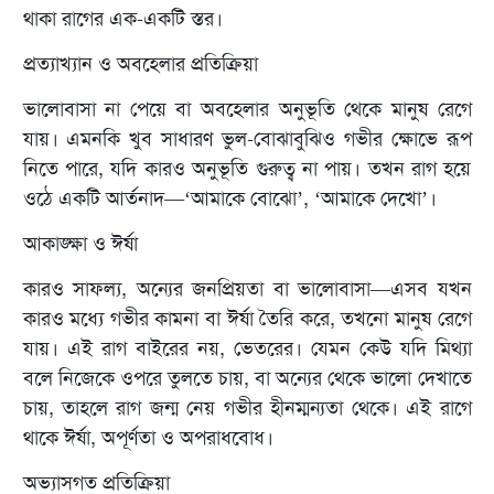
থাকা রাগের এক-একটি স্তর।
প্রত্যাখ্যান ও অবহেলার প্রতিক্রিয়া
ভালোবাসা না পেয়ে বা অবহেলার অনুভূতি থেকে মানুষ রেগে
যায়। এমনকি খুব সাধারণ ভুল-বোঝাবুঝিও গভীর ক্ষোভে রূপ
নিতে পারে, যদি কারও অনুভূতি গুরুত্ব না পায়। তখন রাগ হয়ে
ওঠে একটি আর্তনাদ—‘আমাকে বোঝো’, ‘আমাকে দেখো’।
আকাঙ্ক্ষা ও ঈর্ষা
কারও সাফল্য, অন্যের জনপ্রিয়তা বা ভালোবাসা—এসব যখন
কারও মধ্যে গভীর কামনা বা ঈর্ষা তৈরি করে, তখনো মানুষ রেগে
যায়। এই রাগ বাইরের নয়, ভেতরের। যেমন কেউ যদি মিথ্যা
বলে নিজেকে ওপরে তুলতে চায়, বা অন্যের থেকে ভালো দেখাতে
চায়, তাহলে রাগ জন্ম নেয় গভীর হীনম্মন্যতা থেকে। এই রাগে
থাকে ঈর্ষা, অপূর্ণতা ও অপরাধবোধ।
অভ্যাসগত প্রতিক্রিয়া