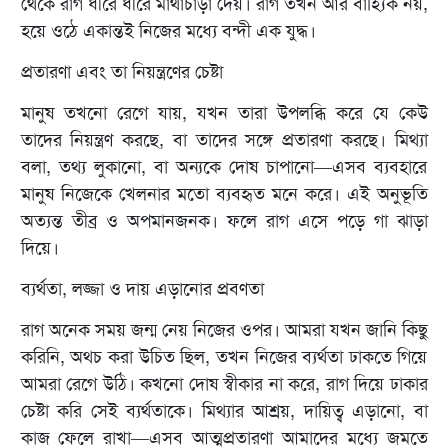
থেকে রাগ ধীরে ধীরে মাথাচাড়া দেয়। রাগ তখন আর বাহ্যিক নয়,
হয়ে ওঠে একান্তই নিজের মধ্যে বন্দী এক যুদ্ধ।
প্রতারণা এবং তা নিয়ন্ত্রণের চেষ্টা
মানুষ তখনো রেগে যায়, যখন তারা উপলব্ধি করে যে কেউ
তাদের নিয়ন্ত্রণ করছে, বা তাদের সঙ্গে প্রতারণা করছে। মিথ্যা
বলা, তথ্য লুকানো, বা অন্যকে দোষ চাপানো—এসব ব্যবহারে
মানুষ নিজেকে খেলনার মতো ব্যবহৃত মনে করে। এই অনুভূতি
অত্যন্ত তীব্র ও অপমানজনক। ফলে রাগ এসে পড়ে গা ঝাড়া
দিয়ে।
ব্যর্থতা, লজ্জা ও দায় এড়ানোর প্রবণতা
রাগ অনেক সময় জন্ম নেয় নিজের ওপর। আমরা যখন জানি কিছু
করিনি, অথচ করা উচিত ছিল, তখন নিজের ব্যর্থতা ঢাকতে গিয়ে
আমরা রেগে উঠি। কখনো দোষ স্বীকার না করে, রাগ দিয়ে ঢাকার
চেষ্টা করি সেই ব্যর্থতাকে। মিথ্যার আশ্রয়, দায়িত্ব এড়ানো, বা
কাজ ফেলে রাখা—এসব আত্মপ্রতারণা আমাদের মধ্যে জমতে