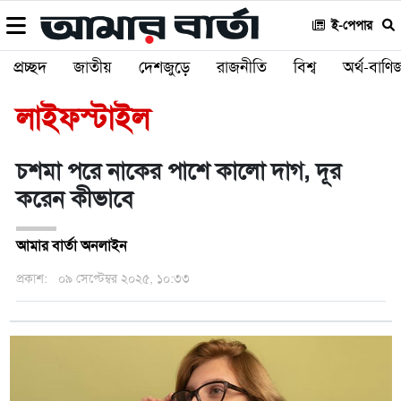
ই-পেপার
প্রচ্ছদ
জাতীয়
দেশজুড়ে
রাজনীতি
বিশ্ব
অর্থ-বাণিজ
লাইফস্টাইল
চশমা পরে নাকের পাশে কালো দাগ, দূর
করেন কীভাবে
আমার বার্তা অনলাইন
প্রকাশ:
০৯ সেপ্টেম্বর ২০২৫, ১০:৩৩