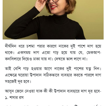
দীর্ঘদিন ধরে চশমা পরার কারণে নাকের দুই পাশে দাগ হয়ে
থাকে। একসময় দাগ এতো গাঢ় হয়ে যায় যে, মেকআপ-
কনসিলারে দিয়েও ঢাকা যায় না। দেখতে ভাল লাগে না।
তাই বেশি গাঢ় হওয়ার আগে নাকের দুই পাশের যত্ন নিন।
এক্ষেত্রে ঘরোয়া উপাদান সঠিকভাবে ব্যবহার করতে পারলে দাগ
সহজেই দূর হবে।
আসুন জেনে নেওয়া যাক কী কী উপাদান ব্যবহারে দাগ দূর হবে-
১. শসার রস