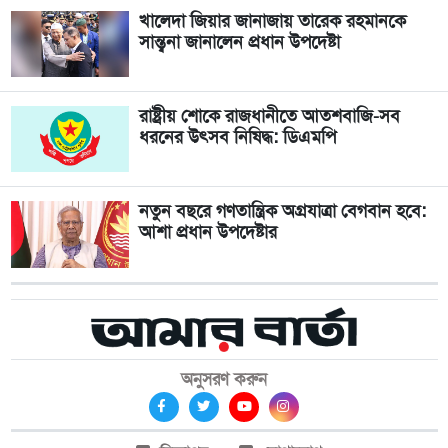
খালেদা জিয়ার জানাজায় তারেক রহমানকে
সান্ত্বনা জানালেন প্রধান উপদেষ্টা
রাষ্ট্রীয় শোকে রাজধানীতে আতশবাজি-সব
ধরনের উৎসব নিষিদ্ধ: ডিএমপি
নতুন বছরে গণতান্ত্রিক অগ্রযাত্রা বেগবান হবে:
আশা প্রধান উপদেষ্টার
অনুসরণ করুন