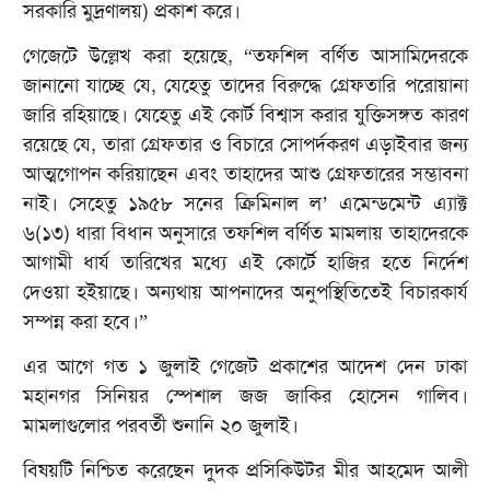
সরকারি মুদ্রণালয়) প্রকাশ করে।
গেজেটে উল্লেখ করা হয়েছে, “তফশিল বর্ণিত আসামিদেরকে
জানানো যাচ্ছে যে, যেহেতু তাদের বিরুদ্ধে গ্রেফতারি পরোয়ানা
জারি রহিয়াছে। যেহেতু এই কোর্ট বিশ্বাস করার যুক্তিসঙ্গত কারণ
রয়েছে যে, তারা গ্রেফতার ও বিচারে সোপর্দকরণ এড়াইবার জন্য
আত্মগোপন করিয়াছেন এবং তাহাদের আশু গ্রেফতারের সম্ভাবনা
নাই। সেহেতু ১৯৫৮ সনের ক্রিমিনাল ল’ এমেন্ডমেন্ট এ্যাক্ট
৬(১৩) ধারা বিধান অনুসারে তফশিল বর্ণিত মামলায় তাহাদেরকে
আগামী ধার্য তারিখের মধ্যে এই কোর্টে হাজির হতে নির্দেশ
দেওয়া হইয়াছে। অন্যথায় আপনাদের অনুপস্থিতিতেই বিচারকার্য
সম্পন্ন করা হবে।”
এর আগে গত ১ জুলাই গেজেট প্রকাশের আদেশ দেন ঢাকা
মহানগর সিনিয়র স্পেশাল জজ জাকির হোসেন গালিব।
মামলাগুলোর পরবর্তী শুনানি ২০ জুলাই।
বিষয়টি নিশ্চিত করেছেন দুদক প্রসিকিউটর মীর আহমেদ আলী