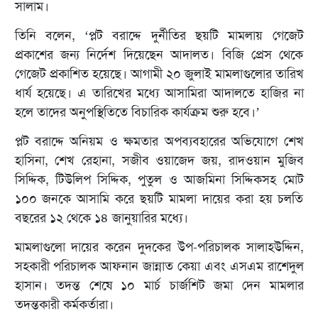
সালাম।
তিনি বলেন, ‘প্লট বরাদ্দে দুর্নীতির ছয়টি মামলায় গেজেট
প্রকাশের জন্য নির্দেশ দিয়েছেন আদালত। বিজি প্রেস থেকে
গেজেট প্রকাশিত হয়েছে। আগামী ২০ জুলাই মামলাগুলোর তারিখ
ধার্য হয়েছে। এ তারিখের মধ্যে আসামিরা আদালতে হাজির না
হলে তাদের অনুপস্থিতিতে বিচারিক কার্যক্রম শুরু হবে।’
প্লট বরাদ্দে অনিয়ম ও ক্ষমতার অপব্যবহারের অভিযোগে শেখ
হাসিনা, শেখ রেহানা, সজীব ওয়াজেদ জয়, রাদওয়ান মুজিব
সিদ্দিক, টিউলিপ সিদ্দিক, পুতুল ও আজমিনা সিদ্দিকসহ মোট
১০০ জনকে আসামি করে ছয়টি মামলা দায়ের করা হয় চলতি
বছরের ১২ থেকে ১৪ জানুয়ারির মধ্যে।
মামলাগুলো দায়ের করেন দুদকের উপ-পরিচালক সালাহউদ্দিন,
সহকারী পরিচালক আফনান জান্নাত কেয়া এবং এসএম রাশেদুল
হাসান। তদন্ত শেষে ১০ মার্চ চার্জশিট জমা দেন মামলার
তদন্তকারী কর্মকর্তারা।